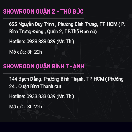
SHOWROOM QUẬN 2 - THỦ ĐỨC
625 Nguyễn Duy Trinh , Phường Bình Trưng, TP HCM ( P.
Bình Trưng Đông , Quận 2, TP.Thủ Đức cũ)
Hotline:
0933.833.039
(Mr. Thi)
Mở cửa: 8h-22h
SHOWROOM QUẬN BÌNH THẠNH
144 Bạch Đằng, Phường Bình Thạnh, TP HCM ( Phường
24 , Quận Bình Thạnh cũ)
Hotline:
0933.833.039
(Mr. Thi)
Mở cửa: 8h-22h