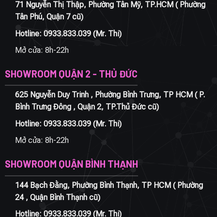
71 Nguyễn Thị Thập, Phường Tân Mỹ, TP.HCM ( Phường
Tân Phú, Quận 7 cũ)
Hotline:
0933.833.039
(Mr. Thi)
Mở cửa: 8h-22h
SHOWROOM QUẬN 2 - THỦ ĐỨC
625 Nguyễn Duy Trinh , Phường Bình Trưng, TP HCM ( P.
Bình Trưng Đông , Quận 2, TP.Thủ Đức cũ)
Hotline:
0933.833.039
(Mr. Thi)
Mở cửa: 8h-22h
SHOWROOM QUẬN BÌNH THẠNH
144 Bạch Đằng, Phường Bình Thạnh, TP HCM ( Phường
24 , Quận Bình Thạnh cũ)
Hotline:
0933.833.039
(Mr. Thi)