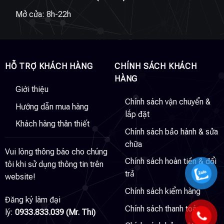
Mở cửa: 8h-22h
HỖ TRỢ KHÁCH HÀNG
CHÍNH SÁCH KHÁCH
HÀNG
Giới thiệu
Chính sách vận chuyển &
Hướng dẫn mua hàng
lắp đặt
Khách hàng thân thiết
Chính sách bảo hành & sửa
chữa
Vui lòng thông báo cho chúng
Chính sách hoàn tiền & đổi
tôi khi sử dụng thông tin trên
trả
website!
Chính sách kiểm hàng
Đăng ký làm đại
Chính sách thanh toán
lý:
0933.833.039 (Mr. Thi)