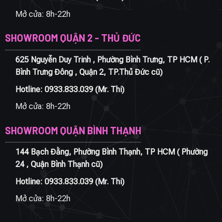
Mở cửa: 8h-22h
SHOWROOM QUẬN 2 - THỦ ĐỨC
625 Nguyễn Duy Trinh , Phường Bình Trưng, TP HCM ( P.
Bình Trưng Đông , Quận 2, TP.Thủ Đức cũ)
Hotline:
0933.833.039
(Mr. Thi)
Mở cửa: 8h-22h
SHOWROOM QUẬN BÌNH THẠNH
144 Bạch Đằng, Phường Bình Thạnh, TP HCM ( Phường
24 , Quận Bình Thạnh cũ)
Hotline:
0933.833.039
(Mr. Thi)
Mở cửa: 8h-22h