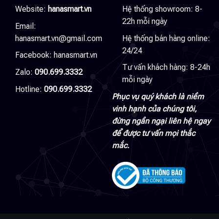
Website:
hanasmart.vn
Hệ thống showroom: 8-
22h mỗi ngày
Email:
hanasmart.vn@gmail.com
Hệ thống bán hàng online:
24/24
Facebook:
hanasmart.vn
Tư vấn khách hàng: 8-24h
Zalo:
090.699.3332
mỗi ngày
Hotline:
090.699.3332
Phục vụ quý khách là niềm
vinh hạnh của chúng tôi,
đừng ngần ngại liên hệ ngay
để được tư vấn mọi thắc
mắc.