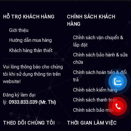
HỖ TRỢ KHÁCH HÀNG
CHÍNH SÁCH KHÁCH
HÀNG
Giới thiệu
Chính sách vận chuyển &
Hướng dẫn mua hàng
lắp đặt
Khách hàng thân thiết
Chính sách bảo hành & sửa
chữa
Vui lòng thông báo cho chúng
Chính sách hoàn tiền & đổi
tôi khi sử dụng thông tin trên
trả
website!
Chính sách kiểm hàng
Đăng ký làm đại
Chính sách thanh toán
lý:
0933.833.039 (Mr. Thi)
Chính sách bảo mật
THEO DÕI CHÚNG TÔI
THỜI GIAN LÀM VIỆC