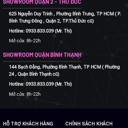
SHOWROOM QUẬN 2 - THỦ ĐỨC
625 Nguyễn Duy Trinh , Phường Bình Trưng, TP HCM ( P.
Bình Trưng Đông , Quận 2, TP.Thủ Đức cũ)
Hotline:
0933.833.039
(Mr. Thi)
Mở cửa: 8h-22h
SHOWROOM QUẬN BÌNH THẠNH
144 Bạch Đằng, Phường Bình Thạnh, TP HCM ( Phường
24 , Quận Bình Thạnh cũ)
Hotline:
0933.833.039
(Mr. Thi)
Mở cửa: 8h-22h
HỖ TRỢ KHÁCH HÀNG
CHÍNH SÁCH KHÁCH