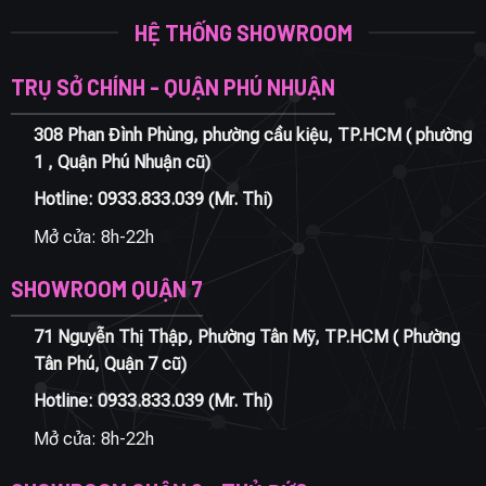
HỆ THỐNG SHOWROOM
TRỤ SỞ CHÍNH - QUẬN PHÚ NHUẬN
308 Phan Đình Phùng, phường cầu kiệu, TP.HCM ( phường
1 , Quận Phú Nhuận cũ)
Hotline:
0933.833.039
(Mr. Thi)
Mở cửa: 8h-22h
SHOWROOM QUẬN 7
71 Nguyễn Thị Thập, Phường Tân Mỹ, TP.HCM ( Phường
Tân Phú, Quận 7 cũ)
Hotline:
0933.833.039
(Mr. Thi)
Mở cửa: 8h-22h