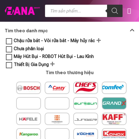
Chuyển
Tìm
kiếm
đến
sản
nội
phẩm
dung
Tìm theo danh mục
Chậu rửa bát - Vòi rửa bát - Máy hủy rác
Chưa phân loại
Máy Hút Bụi - ROBOT Hút Bụi - Lau Kính
Thiết Bị Gia Dụng
Tìm theo thương hiệu