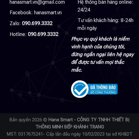
hanasmart.vn@gmail.com
Hệ thống bán hàng online:
24/24
Facebook:
hanasmart.vn
Tư vấn khách hàng: 8-24h
Zalo:
090.699.3332
mỗi ngày
Hotline:
090.699.3332
Phục vụ quý khách là niềm
vinh hạnh của chúng tôi,
đừng ngần ngại liên hệ ngay
để được tư vấn mọi thắc
mắc.
Bản quyền 2026 ©
Hana Smart - CÔNG TY TNHH THIẾT BỊ
THÔNG MINH BẾP KHÁNH TRANG
MST: 0317675241- Cấp lần đầu ngày 10/02/2023 tại sở KH&DT