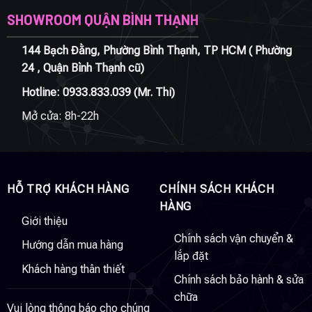
SHOWROOM QUẬN BÌNH THẠNH
144 Bạch Đằng, Phường Bình Thạnh, TP HCM ( Phường
24 , Quận Bình Thạnh cũ)
Hotline:
0933.833.039
(Mr. Thi)
Mở cửa: 8h-22h
HỖ TRỢ KHÁCH HÀNG
CHÍNH SÁCH KHÁCH
HÀNG
Giới thiệu
Chính sách vận chuyển &
Hướng dẫn mua hàng
lắp đặt
Khách hàng thân thiết
Chính sách bảo hành & sửa
chữa
Vui lòng thông báo cho chúng