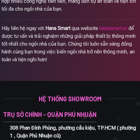
hợp nhiều công nghệ tiên tiến, mang đến sự an toàn và tiện ích
tối đa cho ngôi nhà của bạn.
Hãy liên hệ ngay với
Hana Smart
qua website
hanasmart.vn
để
được tư vấn và trải nghiệm những giải pháp thiết bị thông minh
tốt nhất cho ngôi nhà của bạn. Chúng tôi luôn sẵn sàng đồng
hành cùng bạn trong việc biến ngôi nhà trở nên thông minh, an
toàn và tiện nghi hơn!
HỆ THỐNG SHOWROOM
TRỤ SỞ CHÍNH - QUẬN PHÚ NHUẬN
308 Phan Đình Phùng, phường cầu kiệu, TP.HCM ( phường
1 , Quận Phú Nhuận cũ)