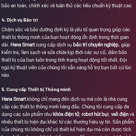
bảo an toàn, chính xác và tuân thủ các tiêu chuẩn kỹ thuật cao.
4. Dịch vụ Bảo trì
Chăm sóc và bảo dưỡng định kỳ là yếu tố quan trọng giúp các
thiết bị thông minh của bạn hoạt động ổn định trong thời gian
dài.
Hana Smart
cung cấp dịch vụ
bảo trì chuyên nghiệp
, giúp
kiểm tra, làm sạch và sửa chữa kịp thời các sự cố, đảm bảo
thiết bị của bạn luôn trong tình trạng hoạt động tốt nhất. Đội
ngũ kỹ thuật viên của chúng tôi sẵn sàng hỗ trợ bạn bất cứ lúc
nào.
5. Cung cấp Thiết bị Thông minh
Hana Smart
không chỉ mang đến dịch vụ mà còn là nhà cung
cấp các thiết bị thông minh hàng đầu. Chúng tôi cung cấp đa
dạng các sản phẩm như
khóa điện tử
,
robot hút bụi
,
vali điện
và
nhiều thiết bị hiện đại khác từ các thương hiệu uy tín. Sản phẩm
của chúng tôi không chỉ có thiết kế hiện đại mà còn được tích