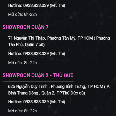
Hotline:
0933.833.039
(Mr. Thi)
Mở cửa: 8h-22h
SHOWROOM QUẬN 7
71 Nguyễn Thị Thập, Phường Tân Mỹ, TP.HCM ( Phường
Tân Phú, Quận 7 cũ)
Hotline:
0933.833.039
(Mr. Thi)
Mở cửa: 8h-22h
SHOWROOM QUẬN 2 - THỦ ĐỨC
625 Nguyễn Duy Trinh , Phường Bình Trưng, TP HCM ( P.
Bình Trưng Đông , Quận 2, TP.Thủ Đức cũ)
Hotline:
0933.833.039
(Mr. Thi)
Mở cửa: 8h-22h