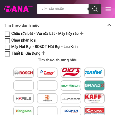
Chuyển
Tìm
kiếm
đến
sản
nội
phẩm
dung
Tìm theo danh mục
Chậu rửa bát - Vòi rửa bát - Máy hủy rác
Chưa phân loại
Máy Hút Bụi - ROBOT Hút Bụi - Lau Kính
Thiết Bị Gia Dụng
Tìm theo thương hiệu