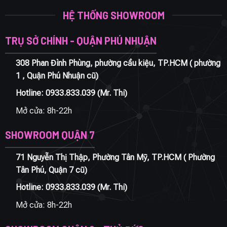
HỆ THỐNG SHOWROOM
TRỤ SỞ CHÍNH - QUẬN PHÚ NHUẬN
308 Phan Đình Phùng, phường cầu kiệu, TP.HCM ( phường
1 , Quận Phú Nhuận cũ)
Hotline:
0933.833.039
(Mr. Thi)
Mở cửa: 8h-22h
SHOWROOM QUẬN 7
71 Nguyễn Thị Thập, Phường Tân Mỹ, TP.HCM ( Phường
Tân Phú, Quận 7 cũ)
Hotline:
0933.833.039
(Mr. Thi)
Mở cửa: 8h-22h