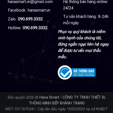
hanasmart.vn@gmail.com
Hệ thống bán hàng online:
24/24
Facebook:
hanasmart.vn
Tư vấn khách hàng: 8-24h
Zalo:
090.699.3332
mỗi ngày
Hotline:
090.699.3332
Phục vụ quý khách là niềm
vinh hạnh của chúng tôi,
đừng ngần ngại liên hệ ngay
để được tư vấn mọi thắc
mắc.
Bản quyền 2026 ©
Hana Smart - CÔNG TY TNHH THIẾT BỊ
THÔNG MINH BẾP KHÁNH TRANG
MST: 0317675241- Cấp lần đầu ngày 10/02/2023 tại sở KH&DT