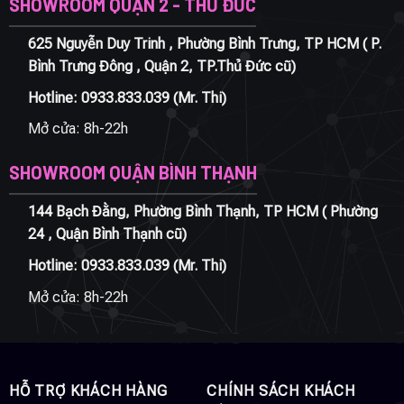
SHOWROOM QUẬN 2 - THỦ ĐỨC
625 Nguyễn Duy Trinh , Phường Bình Trưng, TP HCM ( P.
Bình Trưng Đông , Quận 2, TP.Thủ Đức cũ)
Hotline:
0933.833.039
(Mr. Thi)
Mở cửa: 8h-22h
SHOWROOM QUẬN BÌNH THẠNH
144 Bạch Đằng, Phường Bình Thạnh, TP HCM ( Phường
24 , Quận Bình Thạnh cũ)
Hotline:
0933.833.039
(Mr. Thi)
Mở cửa: 8h-22h
HỖ TRỢ KHÁCH HÀNG
CHÍNH SÁCH KHÁCH