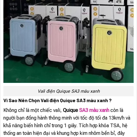
Vali điện Quique SA3 màu xanh
Vì Sao Nên Chọn Vali điện Quique SA3 màu xanh ?
Không chỉ là một chiếc vali,
Quique
SA3 màu xanh
còn là
người bạn đồng hành thông minh với tốc độ tối đa 13km/h và
khả năng biến hình chỉ trong 1 giây. Tích hợp khóa TSA, hệ
thống an toàn hiện đại và khung hợp kim nhôm bền bỉ, đây