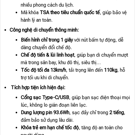
nhiều phong cách du lịch.
Mã khóa
TSA theo tiêu chuẩn quốc tế
, giúp bảo vệ
hành lý an toàn.
Công nghệ di chuyển thông minh:
Biến hình chỉ trong 1 giây
với nút bấm tự động, dễ
dàng chuyển đổi chế độ.
Chế độ tiến & lùi linh hoạt
, giúp bạn di chuyển mượt
mà trong sân bay, khu đô thị, siêu thị…
Tốc độ tối đa 13km/h
, tải trọng lên đến
110kg
, hỗ
trợ tối ưu khi di chuyển.
Tích hợp tiện ích hiện đại:
Cổng sạc Type-C/USB
, giúp bạn sạc điện thoại mọi
lúc, không lo gián đoạn liên lạc.
Dung lượng pin 93.6Wh
, sạc đầy chỉ trong
2 tiếng
,
đảm bảo sử dụng lâu dài.
Khóa trẻ em hạn chế tốc độ
, tăng độ an toàn cho