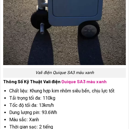
Vali điện Quique SA3 màu xanh
Thông Số Kỹ Thuật Vali điện
Quique SA3 màu xanh
Chất liệu: Khung hợp kim nhôm siêu bền, chịu lực tốt
Tải trọng tối đa: 110kg
Tốc độ tối đa: 13km/h
Dung lượng pin: 93.6Wh
Màu sắc: Xanh
Thời gian sạc: 2 tiếng