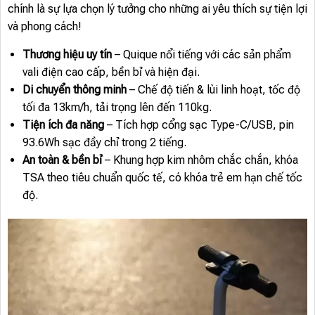
chính là sự lựa chọn lý tưởng cho những ai yêu thích sự tiện lợi
và phong cách!
Thương hiệu uy tín
– Quique nổi tiếng với các sản phẩm
vali điện cao cấp, bền bỉ và hiện đại.
Di chuyển thông minh
– Chế độ tiến & lùi linh hoạt, tốc độ
tối đa 13km/h, tải trọng lên đến 110kg.
Tiện ích đa năng
– Tích hợp cổng sạc Type-C/USB, pin
93.6Wh sạc đầy chỉ trong 2 tiếng.
An toàn & bền bỉ
– Khung hợp kim nhôm chắc chắn, khóa
TSA theo tiêu chuẩn quốc tế, có khóa trẻ em hạn chế tốc
độ.