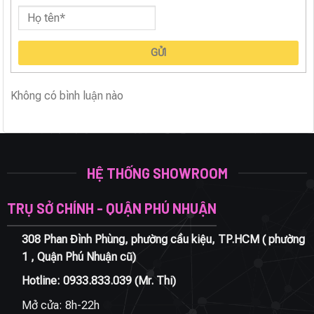
GỬI
Không có bình luận nào
HỆ THỐNG SHOWROOM
TRỤ SỞ CHÍNH - QUẬN PHÚ NHUẬN
308 Phan Đình Phùng, phường cầu kiệu, TP.HCM ( phường
1 , Quận Phú Nhuận cũ)
Hotline:
0933.833.039
(Mr. Thi)
Mở cửa: 8h-22h