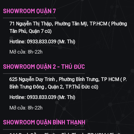
SHOWROOM QUẬN 7
71 Nguyễn Thị Thập, Phường Tân Mỹ, TP.HCM ( Phường
Tân Phú, Quận 7 cũ)
Hotline:
0933.833.039
(Mr. Thi)
Mở cửa: 8h-22h
SHOWROOM QUẬN 2 - THỦ ĐỨC
625 Nguyễn Duy Trinh , Phường Bình Trưng, TP HCM ( P.
Bình Trưng Đông , Quận 2, TP.Thủ Đức cũ)
Hotline:
0933.833.039
(Mr. Thi)
Mở cửa: 8h-22h
SHOWROOM QUẬN BÌNH THẠNH