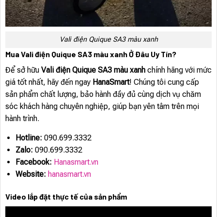
Vali điện Quique SA3 màu xanh
Mua Vali điện Quique SA3 màu xanh Ở Đâu Uy Tín?
Để sở hữu
Vali điện Quique SA3 màu xanh
chính hãng với mức
giá tốt nhất, hãy đến ngay
HanaSmart
! Chúng tôi cung cấp
sản phẩm chất lượng, bảo hành đầy đủ cùng dịch vụ chăm
sóc khách hàng chuyên nghiệp, giúp bạn yên tâm trên mọi
hành trình.
Hotline:
090.699.3332
Zalo:
090.699.3332
Facebook:
Hanasmart.vn
Website:
hanasmart.vn
Video lắp đặt thực tế của sản phẩm