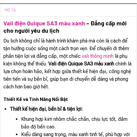
MÔ TẢ
Vali điện Quique SA3 màu xanh
– Đẳng cấp mới
cho người yêu du lịch
Du lịch không chỉ là hành trình khám phá mà còn là cách để
tận hưởng cuộc sống một cách trọn vẹn. Để chuyến đi thêm
phần tiện lợi và đẳng cấp, một chiếc
vali thông minh
là phụ
kiện không thể thiếu.
Vali điện Quique SA3 màu xanh
chính là
lựa chọn hoàn hảo, kết hợp giữa thiết kế hiện đại, công nghệ
tiên tiến và sự bền bỉ, giúp bạn di chuyển dễ dàng và phong
cách hơn bao giờ hết.
Thiết Kế và Tính Năng Nổi Bật
Thiết kế hiện đại, bền bỉ & tiện lợi:
Khung hợp kim nhôm chắc chắn, chịu lực tốt, đảm
bảo độ bền cao.
Kiểu dáng sang trọng, màu xanh tinh tế, phù hợp với