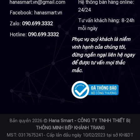
hanasmart.vn@gmail.com
Hệ thống bán hàng online:
24/24
Facebook:
hanasmart.vn
Tư vấn khách hàng: 8-24h
Zalo:
090.699.3332
mỗi ngày
Hotline:
090.699.3332
Phục vụ quý khách là niềm
vinh hạnh của chúng tôi,
đừng ngần ngại liên hệ ngay
để được tư vấn mọi thắc
mắc.
Bản quyền 2026 ©
Hana Smart - CÔNG TY TNHH THIẾT BỊ
THÔNG MINH BẾP KHÁNH TRANG
MST: 0317675241- Cấp lần đầu ngày 10/02/2023 tại sở KH&DT