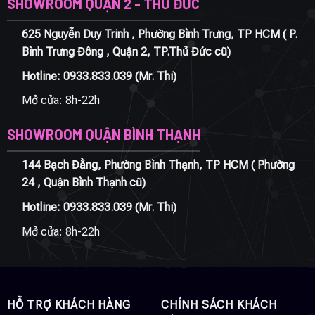
SHOWROOM QUẬN 2 - THỦ ĐỨC
625 Nguyễn Duy Trinh , Phường Bình Trưng, TP HCM ( P.
Bình Trưng Đông , Quận 2, TP.Thủ Đức cũ)
Hotline:
0933.833.039
(Mr. Thi)
Mở cửa: 8h-22h
SHOWROOM QUẬN BÌNH THẠNH
144 Bạch Đằng, Phường Bình Thạnh, TP HCM ( Phường
24 , Quận Bình Thạnh cũ)
Hotline:
0933.833.039
(Mr. Thi)
Mở cửa: 8h-22h
HỖ TRỢ KHÁCH HÀNG
CHÍNH SÁCH KHÁCH