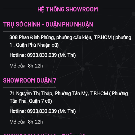
HỆ THỐNG SHOWROOM
TRỤ SỞ CHÍNH - QUẬN PHÚ NHUẬN
308 Phan Đình Phùng, phường cầu kiệu, TP.HCM ( phường
1 , Quận Phú Nhuận cũ)
Hotline:
0933.833.039
(Mr. Thi)
Mở cửa: 8h-22h
SHOWROOM QUẬN 7
71 Nguyễn Thị Thập, Phường Tân Mỹ, TP.HCM ( Phường
Tân Phú, Quận 7 cũ)
Hotline:
0933.833.039
(Mr. Thi)
Mở cửa: 8h-22h