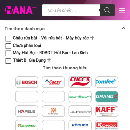
Chuyển
Tìm
kiếm
đến
sản
nội
phẩm
dung
Tìm theo danh mục
Chậu rửa bát - Vòi rửa bát - Máy hủy rác
Chưa phân loại
Máy Hút Bụi - ROBOT Hút Bụi - Lau Kính
Thiết Bị Gia Dụng
Tìm theo thương hiệu