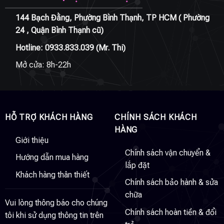
144 Bạch Đằng, Phường Bình Thạnh, TP HCM ( Phường
24 , Quận Bình Thạnh cũ)
Hotline:
0933.833.039
(Mr. Thi)
Mở cửa: 8h-22h
HỖ TRỢ KHÁCH HÀNG
CHÍNH SÁCH KHÁCH
HÀNG
Giới thiệu
Chính sách vận chuyển &
Hướng dẫn mua hàng
lắp đặt
Khách hàng thân thiết
Chính sách bảo hành & sửa
chữa
Vui lòng thông báo cho chúng
Chính sách hoàn tiền & đổi
tôi khi sử dụng thông tin trên