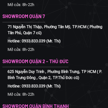
Mở cửa: 8h-22h
SHOWROOM QUẬN 7
71 Nguyễn Thị Thập, Phường Tân Mỹ, TP.HCM ( Phường
Tân Phú, Quận 7 cũ)
Hotline:
0933.833.039
(Mr. Thi)
Mở cửa: 8h-22h
SHOWROOM QUẬN 2 - THỦ ĐỨC
625 Nguyễn Duy Trinh , Phường Bình Trưng, TP HCM ( P.
Bình Trưng Đông , Quận 2, TP.Thủ Đức cũ)
Hotline:
0933.833.039
(Mr. Thi)
Mở cửa: 8h-22h
SHOWROOM QUẬN BÌNH THẠNH