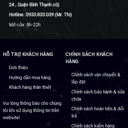
24 , Quận Bình Thạnh cũ)
Hotline:
0933.833.039
(Mr. Thi)
Mở cửa: 8h-22h
HỖ TRỢ KHÁCH HÀNG
CHÍNH SÁCH KHÁCH
HÀNG
Giới thiệu
Chính sách vận chuyển &
Hướng dẫn mua hàng
lắp đặt
Khách hàng thân thiết
Chính sách bảo hành & sửa
chữa
Vui lòng thông báo cho chúng
Chính sách hoàn tiền & đổi
tôi khi sử dụng thông tin trên
trả
website!
Chính sách kiểm hàng