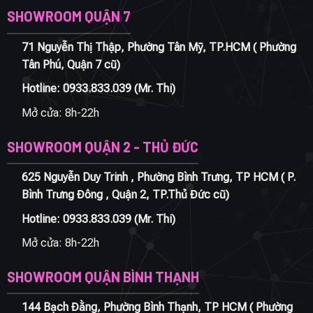
SHOWROOM QUẬN 7
71 Nguyễn Thị Thập, Phường Tân Mỹ, TP.HCM ( Phường
Tân Phú, Quận 7 cũ)
Hotline:
0933.833.039
(Mr. Thi)
Mở cửa: 8h-22h
SHOWROOM QUẬN 2 - THỦ ĐỨC
625 Nguyễn Duy Trinh , Phường Bình Trưng, TP HCM ( P.
Bình Trưng Đông , Quận 2, TP.Thủ Đức cũ)
Hotline:
0933.833.039
(Mr. Thi)
Mở cửa: 8h-22h
SHOWROOM QUẬN BÌNH THẠNH
144 Bạch Đằng, Phường Bình Thạnh, TP HCM ( Phường