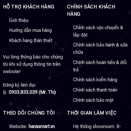
HỖ TRỢ KHÁCH HÀNG
CHÍNH SÁCH KHÁCH
HÀNG
Giới thiệu
Chính sách vận chuyển &
Hướng dẫn mua hàng
lắp đặt
Khách hàng thân thiết
Chính sách bảo hành & sửa
chữa
Vui lòng thông báo cho chúng
Chính sách hoàn tiền & đổi
tôi khi sử dụng thông tin trên
trả
website!
Chính sách kiểm hàng
Đăng ký làm đại
Chính sách thanh toán
lý:
0933.833.039 (Mr. Thi)
Chính sách bảo mật
THEO DÕI CHÚNG TÔI
THỜI GIAN LÀM VIỆC
Website:
hanasmart.vn
Hệ thống showroom: 8-