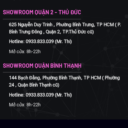
SHOWROOM QUẬN 2 - THỦ ĐỨC
625 Nguyễn Duy Trinh , Phường Bình Trưng, TP HCM ( P.
Bình Trưng Đông , Quận 2, TP.Thủ Đức cũ)
Hotline:
0933.833.039
(Mr. Thi)
Mở cửa: 8h-22h
SHOWROOM QUẬN BÌNH THẠNH
144 Bạch Đằng, Phường Bình Thạnh, TP HCM ( Phường
24 , Quận Bình Thạnh cũ)
Hotline:
0933.833.039
(Mr. Thi)
Mở cửa: 8h-22h