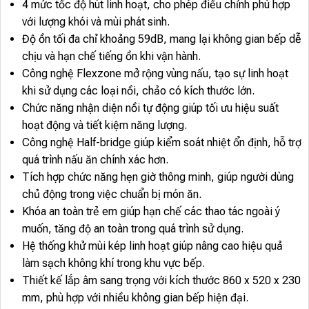
4 mức tốc độ hút linh hoạt, cho phép điều chỉnh phù hợp
với lượng khói và mùi phát sinh.
Độ ồn tối đa chỉ khoảng 59dB, mang lại không gian bếp dễ
chịu và hạn chế tiếng ồn khi vận hành.
Công nghệ Flexzone mở rộng vùng nấu, tạo sự linh hoạt
khi sử dụng các loại nồi, chảo có kích thước lớn.
Chức năng nhận diện nồi tự động giúp tối ưu hiệu suất
hoạt động và tiết kiệm năng lượng.
Công nghệ Half-bridge giúp kiểm soát nhiệt ổn định, hỗ trợ
quá trình nấu ăn chính xác hơn.
Tích hợp chức năng hẹn giờ thông minh, giúp người dùng
chủ động trong việc chuẩn bị món ăn.
Khóa an toàn trẻ em giúp hạn chế các thao tác ngoài ý
muốn, tăng độ an toàn trong quá trình sử dụng.
Hệ thống khử mùi kép linh hoạt giúp nâng cao hiệu quả
làm sạch không khí trong khu vực bếp.
Thiết kế lắp âm sang trọng với kích thước 860 x 520 x 230
mm, phù hợp với nhiều không gian bếp hiện đại.