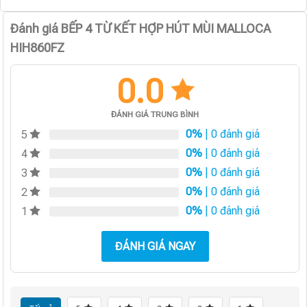
Đánh giá BẾP 4 TỪ KẾT HỢP HÚT MÙI MALLOCA
HIH860FZ
0.0
ĐÁNH GIÁ TRUNG BÌNH
0%
| 0 đánh giá
5
0%
| 0 đánh giá
4
0%
| 0 đánh giá
3
0%
| 0 đánh giá
2
0%
| 0 đánh giá
1
ĐÁNH GIÁ NGAY