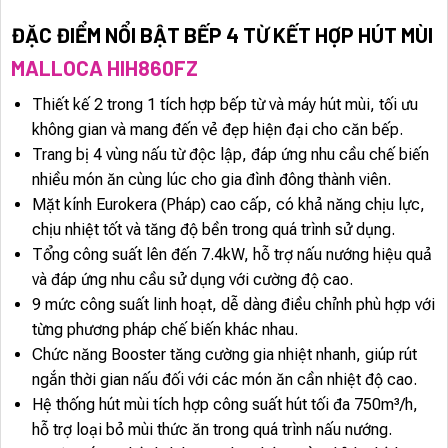
ĐẶC ĐIỂM NỔI BẬT BẾP 4 TỪ KẾT HỢP HÚT MÙI
MALLOCA HIH860FZ
Thiết kế 2 trong 1 tích hợp bếp từ và máy hút mùi, tối ưu
không gian và mang đến vẻ đẹp hiện đại cho căn bếp.
Trang bị 4 vùng nấu từ độc lập, đáp ứng nhu cầu chế biến
nhiều món ăn cùng lúc cho gia đình đông thành viên.
Mặt kính Eurokera (Pháp) cao cấp, có khả năng chịu lực,
chịu nhiệt tốt và tăng độ bền trong quá trình sử dụng.
Tổng công suất lên đến 7.4kW, hỗ trợ nấu nướng hiệu quả
và đáp ứng nhu cầu sử dụng với cường độ cao.
9 mức công suất linh hoạt, dễ dàng điều chỉnh phù hợp với
từng phương pháp chế biến khác nhau.
Chức năng Booster tăng cường gia nhiệt nhanh, giúp rút
ngắn thời gian nấu đối với các món ăn cần nhiệt độ cao.
Hệ thống hút mùi tích hợp công suất hút tối đa 750m³/h,
hỗ trợ loại bỏ mùi thức ăn trong quá trình nấu nướng.