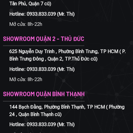
Tân Phú, Quận 7 cũ)
Hotline:
0933.833.039
(Mr. Thi)
Mở cửa: 8h-22h
SHOWROOM QUẬN 2 - THỦ ĐỨC
625 Nguyễn Duy Trinh , Phường Bình Trưng, TP HCM ( P.
Bình Trưng Đông , Quận 2, TP.Thủ Đức cũ)
Hotline:
0933.833.039
(Mr. Thi)
Mở cửa: 8h-22h
SHOWROOM QUẬN BÌNH THẠNH
144 Bạch Đằng, Phường Bình Thạnh, TP HCM ( Phường
24 , Quận Bình Thạnh cũ)
Hotline:
0933.833.039
(Mr. Thi)