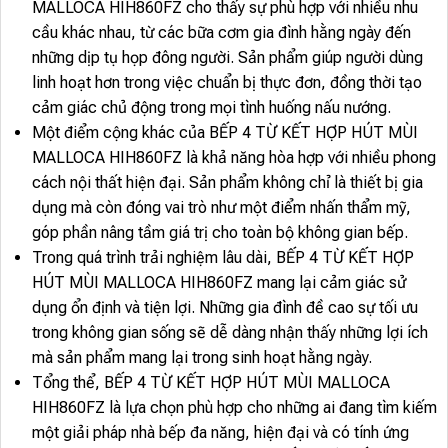
MALLOCA HIH860FZ cho thấy sự phù hợp với nhiều nhu
cầu khác nhau, từ các bữa cơm gia đình hằng ngày đến
những dịp tụ họp đông người. Sản phẩm giúp người dùng
linh hoạt hơn trong việc chuẩn bị thực đơn, đồng thời tạo
cảm giác chủ động trong mọi tình huống nấu nướng.
Một điểm cộng khác của BẾP 4 TỪ KẾT HỢP HÚT MÙI
MALLOCA HIH860FZ là khả năng hòa hợp với nhiều phong
cách nội thất hiện đại. Sản phẩm không chỉ là thiết bị gia
dụng mà còn đóng vai trò như một điểm nhấn thẩm mỹ,
góp phần nâng tầm giá trị cho toàn bộ không gian bếp.
Trong quá trình trải nghiệm lâu dài, BẾP 4 TỪ KẾT HỢP
HÚT MÙI MALLOCA HIH860FZ mang lại cảm giác sử
dụng ổn định và tiện lợi. Những gia đình đề cao sự tối ưu
trong không gian sống sẽ dễ dàng nhận thấy những lợi ích
mà sản phẩm mang lại trong sinh hoạt hằng ngày.
Tổng thể, BẾP 4 TỪ KẾT HỢP HÚT MÙI MALLOCA
HIH860FZ là lựa chọn phù hợp cho những ai đang tìm kiếm
một giải pháp nhà bếp đa năng, hiện đại và có tính ứng