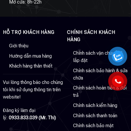
Mở cửa: 8h-22h
HỖ TRỢ KHÁCH HÀNG
CHÍNH SÁCH KHÁCH
HÀNG
Giới thiệu
Chính sách vận chuyển &
Hướng dẫn mua hàng
lắp đặt
Khách hàng thân thiết
Chính sách bảo hành & sửa
chữa
Vui lòng thông báo cho chúng
Chính sách hoàn tiền & đổi
tôi khi sử dụng thông tin trên
trả
website!
Chính sách kiểm hàng
Đăng ký làm đại
Chính sách thanh toán
lý:
0933.833.039 (Mr. Thi)
Chính sách bảo mật