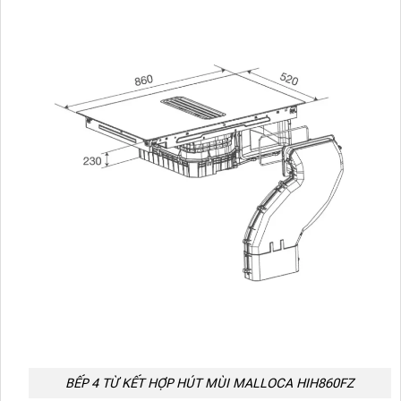
BẾP 4 TỪ KẾT HỢP HÚT MÙI MALLOCA HIH860FZ