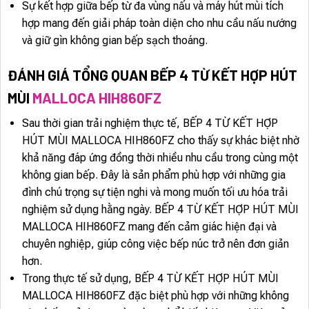
Sự kết hợp giữa bếp từ đa vùng nấu và máy hút mùi tích
hợp mang đến giải pháp toàn diện cho nhu cầu nấu nướng
và giữ gìn không gian bếp sạch thoáng.
ĐÁNH GIÁ TỔNG QUAN BẾP 4 TỪ KẾT HỢP HÚT
MÙI
MALLOCA HIH860FZ
Sau thời gian trải nghiệm thực tế, BẾP 4 TỪ KẾT HỢP
HÚT MÙI MALLOCA HIH860FZ cho thấy sự khác biệt nhờ
khả năng đáp ứng đồng thời nhiều nhu cầu trong cùng một
không gian bếp. Đây là sản phẩm phù hợp với những gia
đình chú trọng sự tiện nghi và mong muốn tối ưu hóa trải
nghiệm sử dụng hằng ngày. BẾP 4 TỪ KẾT HỢP HÚT MÙI
MALLOCA HIH860FZ mang đến cảm giác hiện đại và
chuyên nghiệp, giúp công việc bếp núc trở nên đơn giản
hơn.
Trong thực tế sử dụng, BẾP 4 TỪ KẾT HỢP HÚT MÙI
MALLOCA HIH860FZ đặc biệt phù hợp với những không