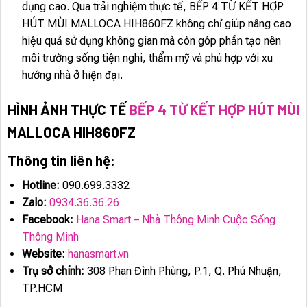
dụng cao. Qua trải nghiệm thực tế, BẾP 4 TỪ KẾT HỢP
HÚT MÙI MALLOCA HIH860FZ không chỉ giúp nâng cao
hiệu quả sử dụng không gian mà còn góp phần tạo nên
môi trường sống tiện nghi, thẩm mỹ và phù hợp với xu
hướng nhà ở hiện đại.
HÌNH ẢNH THỰC TẾ
BẾP 4 TỪ KẾT HỢP HÚT MÙI
MALLOCA HIH860FZ
Thông tin liên hệ:
Hotline:
090.699.3332
Zalo:
0934.36.36.26
Facebook:
Hana Smart – Nhà Thông Minh Cuộc Sống
Thông Minh
Website:
hanasmart.vn
Trụ sở chính:
308 Phan Đình Phùng, P.1, Q. Phú Nhuận,
TP.HCM