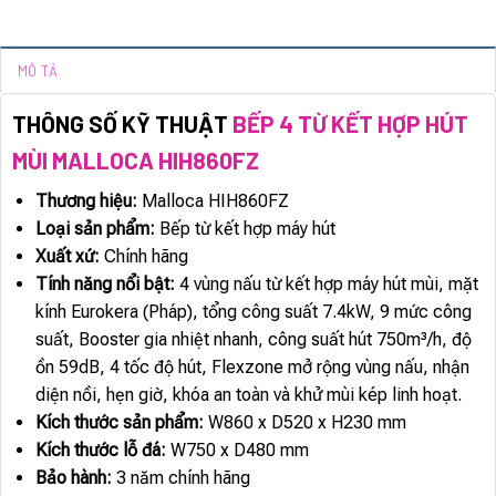
MÔ TẢ
THÔNG SỐ KỸ THUẬT
BẾP 4 TỪ KẾT HỢP HÚT
MÙI MALLOCA HIH860FZ
Thương hiệu:
Malloca HIH860FZ
Loại sản phẩm:
Bếp từ kết hợp máy hút
Xuất xứ:
Chính hãng
Tính năng nổi bật:
4 vùng nấu từ kết hợp máy hút mùi, mặt
kính Eurokera (Pháp), tổng công suất 7.4kW, 9 mức công
suất, Booster gia nhiệt nhanh, công suất hút 750m³/h, độ
ồn 59dB, 4 tốc độ hút, Flexzone mở rộng vùng nấu, nhận
diện nồi, hẹn giờ, khóa an toàn và khử mùi kép linh hoạt.
Kích thước sản phẩm:
W860 x D520 x H230 mm
Kích thước lỗ đá:
W750 x D480 mm
Bảo hành:
3 năm chính hãng