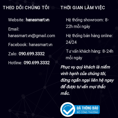
THEO DÕI CHÚNG TÔI
THỜI GIAN LÀM VIỆC
Website:
hanasmart.vn
Hệ thống showroom: 8-
22h mỗi ngày
Email:
hanasmart.vn@gmail.com
Hệ thống bán hàng online:
24/24
Facebook:
hanasmart.vn
Tư vấn khách hàng: 8-24h
Zalo:
090.699.3332
mỗi ngày
Hotline:
090.699.3332
Phục vụ quý khách là niềm
vinh hạnh của chúng tôi,
đừng ngần ngại liên hệ ngay
để được tư vấn mọi thắc
mắc.