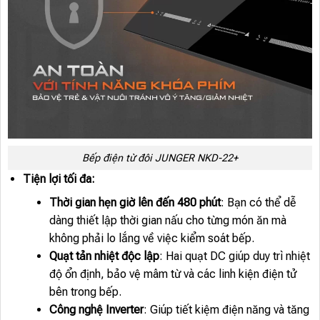
Bếp điện từ đôi JUNGER NKD-22+
Tiện lợi tối đa:
Thời gian hẹn giờ lên đến 480 phút
: Bạn có thể dễ
dàng thiết lập thời gian nấu cho từng món ăn mà
không phải lo lắng về việc kiểm soát bếp.
Quạt tản nhiệt độc lập
: Hai quạt DC giúp duy trì nhiệt
độ ổn định, bảo vệ mâm từ và các linh kiện điện tử
bên trong bếp.
Công nghệ Inverter
: Giúp tiết kiệm điện năng và tăng