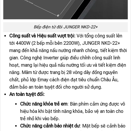
Bếp điện từ đôi JUNGER NKD-22+
Công suất và Hiệu suất vượt trội:
Với tổng công suất lên
tới 4400W (2 bếp mỗi bên 2200W), JUNGER NKD-22+
mang đến khả năng nấu nướng nhanh chóng, tiết kiệm thời
gian. Công nghệ Inverter giúp điều chỉnh công suất linh
hoạt, mang lại hiệu quả nấu nướng tối ưu và tiết kiệm điện
năng. Mâm từ được trang bị 28 vòng dây đồng nguyên
chất, phủ lớp Emay cách điện đạt tiêu chuẩn Châu Âu,
đảm bảo an toàn tuyệt đối cho người sử dụng.
An toàn tuyệt đối:
Chức năng khóa trẻ em
: Bàn phím cảm ứng được vô
hiệu hóa khi bật tính năng khóa, bảo vệ an toàn cho
trẻ nhỏ khi vào bếp.
Chức năng cảnh báo nhiệt dư
: Mặt bếp sẽ cảnh báo