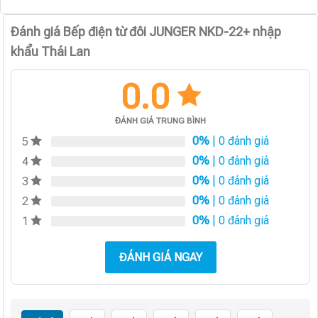
Đánh giá Bếp điện từ đôi JUNGER NKD-22+ nhập
khẩu Thái Lan
0.0
ĐÁNH GIÁ TRUNG BÌNH
0%
| 0 đánh giá
5
0%
| 0 đánh giá
4
0%
| 0 đánh giá
3
0%
| 0 đánh giá
2
0%
| 0 đánh giá
1
ĐÁNH GIÁ NGAY