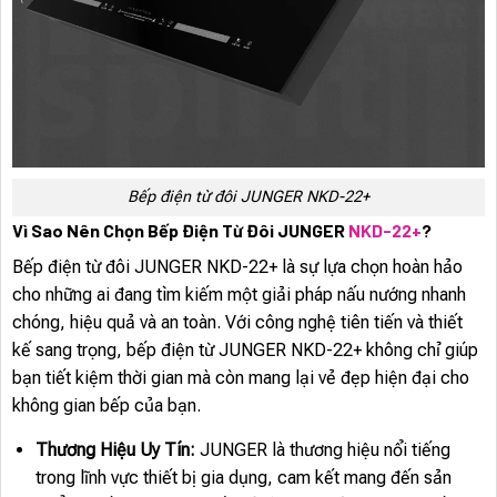
Bếp điện từ đôi JUNGER NKD-22+
Vì Sao Nên Chọn Bếp Điện Từ Đôi JUNGER
NKD-22+
?
Bếp điện từ đôi JUNGER NKD-22+ là sự lựa chọn hoàn hảo
cho những ai đang tìm kiếm một giải pháp nấu nướng nhanh
chóng, hiệu quả và an toàn. Với công nghệ tiên tiến và thiết
kế sang trọng, bếp điện từ JUNGER NKD-22+ không chỉ giúp
bạn tiết kiệm thời gian mà còn mang lại vẻ đẹp hiện đại cho
không gian bếp của bạn.
Thương Hiệu Uy Tín:
JUNGER là thương hiệu nổi tiếng
trong lĩnh vực thiết bị gia dụng, cam kết mang đến sản