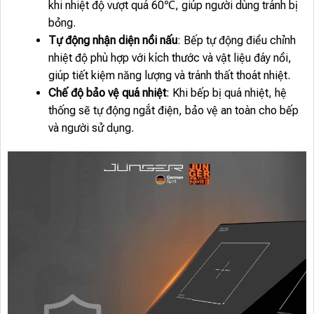
khi nhiệt độ vượt quá 60℃, giúp người dùng tránh bị
bỏng.
Tự động nhận diện nồi nấu
: Bếp tự động điều chỉnh
nhiệt độ phù hợp với kích thước và vật liệu đáy nồi,
giúp tiết kiệm năng lượng và tránh thất thoát nhiệt.
Chế độ bảo vệ quá nhiệt
: Khi bếp bị quá nhiệt, hệ
thống sẽ tự động ngắt điện, bảo vệ an toàn cho bếp
và người sử dụng.