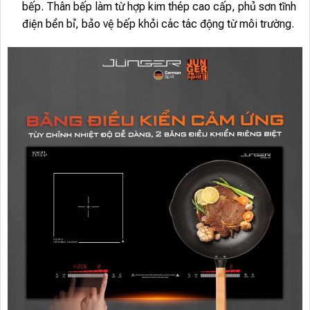
bếp. Thân bếp làm từ hợp kim thép cao cấp, phủ sơn tĩnh
điện bền bỉ, bảo vệ bếp khỏi các tác động từ môi trường.