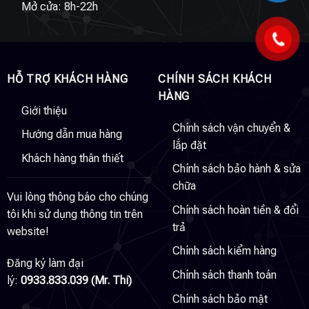
Mở cửa: 8h-22h
HỖ TRỢ KHÁCH HÀNG
CHÍNH SÁCH KHÁCH
HÀNG
Giới thiệu
Chính sách vận chuyển &
Hướng dẫn mua hàng
lắp đặt
Khách hàng thân thiết
Chính sách bảo hành & sửa
chữa
Vui lòng thông báo cho chúng
Chính sách hoàn tiền & đổi
tôi khi sử dụng thông tin trên
trả
website!
Chính sách kiểm hàng
Đăng ký làm đại
Chính sách thanh toán
lý:
0933.833.039 (Mr. Thi)
Chính sách bảo mật