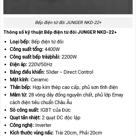
Bếp điện từ đôi JUNGER NKD-22+
Thông số kỹ thuật Bếp điện từ đôi JUNGER NKD-22+
Loại bếp:
Bếp điện từ đôi
Công suất tổng:
4400W
Công suất bếp trái/phải:
2200W
Điện áp:
220V/50Hz
Bảng điều khiển:
Slider – Direct Control
Mặt kính:
Ceramic
Thân bếp:
Hợp kim thép cao cấp, phủ sơn tĩnh điện
Mâm từ:
28 vòng dây đồng nguyên chất, phủ lớp Emay
cách điện tiêu chuẩn Châu Âu
Sò công suất:
IGBT của Đức
Quạt tản nhiệt:
2 quạt DC độc lập
Công nghệ:
Inverter
Kích thước vùng nấu:
Trái 20cm, Phải 20cm