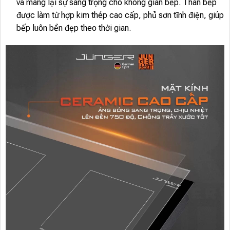
và mang lại sự sang trọng cho không gian bếp. Thân bếp
được làm từ hợp kim thép cao cấp, phủ sơn tĩnh điện, giúp
bếp luôn bền đẹp theo thời gian.