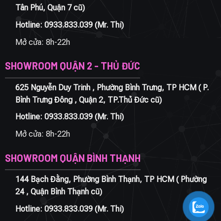
Tân Phú, Quận 7 cũ)
Hotline:
0933.833.039
(Mr. Thi)
Mở cửa: 8h-22h
SHOWROOM QUẬN 2 - THỦ ĐỨC
625 Nguyễn Duy Trinh , Phường Bình Trưng, TP HCM ( P.
Bình Trưng Đông , Quận 2, TP.Thủ Đức cũ)
Hotline:
0933.833.039
(Mr. Thi)
Mở cửa: 8h-22h
SHOWROOM QUẬN BÌNH THẠNH
144 Bạch Đằng, Phường Bình Thạnh, TP HCM ( Phường
24 , Quận Bình Thạnh cũ)
Hotline:
0933.833.039
(Mr. Thi)