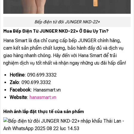
Bếp điện từ đôi JUNGER NKD-22+
Mua Bếp Điện Từ JUNGER NKD-22+ Ở Đâu Uy Tín?
Hana Smart là địa chỉ cung cấp bếp JUNGER chính hãng,
cam kết sản phẩm chất lượng, bảo hành đầy đủ và dịch vụ
giao hàng nhanh chóng. Hãy đến với Hana Smart để trải
nghiệm dịch vụ tốt nhất và nhận ngay những ưu đãi hấp dẫn!
Hotline
: 090.699.3332
Zalo
: 090.699.3332
Facebook
: Hanasmart.vn
Website
:
hanasmart.vn
Hình ảnh lắp đặt thực tế của sản phẩm