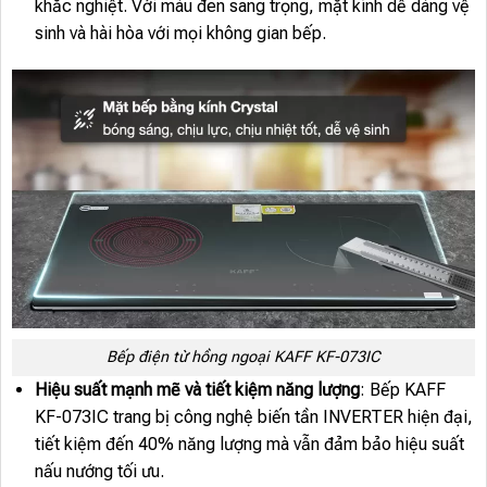
khắc nghiệt. Với màu đen sang trọng, mặt kính dễ dàng vệ
sinh và hài hòa với mọi không gian bếp.
Bếp điện từ hồng ngoại KAFF KF-073IC
Hiệu suất mạnh mẽ và tiết kiệm năng lượng
: Bếp KAFF
KF-073IC trang bị công nghệ biến tần INVERTER hiện đại,
tiết kiệm đến 40% năng lượng mà vẫn đảm bảo hiệu suất
nấu nướng tối ưu.