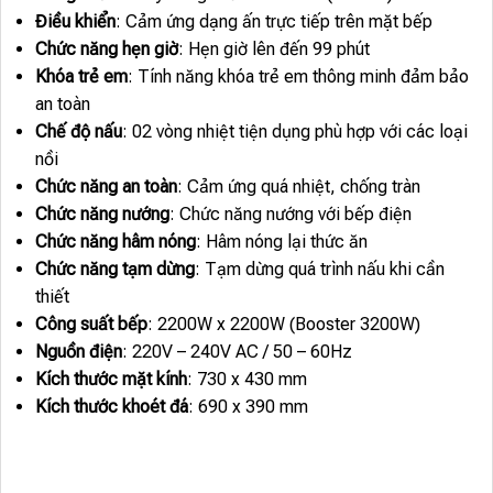
Điều khiển
: Cảm ứng dạng ấn trực tiếp trên mặt bếp
Chức năng hẹn giờ
: Hẹn giờ lên đến 99 phút
Khóa trẻ em
: Tính năng khóa trẻ em thông minh đảm bảo
an toàn
Chế độ nấu
: 02 vòng nhiệt tiện dụng phù hợp với các loại
nồi
Chức năng an toàn
: Cảm ứng quá nhiệt, chống tràn
Chức năng nướng
: Chức năng nướng với bếp điện
Chức năng hâm nóng
: Hâm nóng lại thức ăn
Chức năng tạm dừng
: Tạm dừng quá trình nấu khi cần
thiết
Công suất bếp
: 2200W x 2200W (Booster 3200W)
Nguồn điện
: 220V – 240V AC / 50 – 60Hz
Kích thước mặt kính
: 730 x 430 mm
Kích thước khoét đá
: 690 x 390 mm