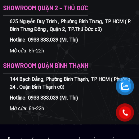
SHOWROOM QUẬN 2 - THỦ ĐỨC
625 Nguyễn Duy Trinh , Phường Bình Trưng, TP HCM ( P.
Bình Trưng Đông , Quận 2, TP.Thủ Đức cũ)
Hotline:
0933.833.039
(Mr. Thi)
Mở cửa: 8h-22h
SHOWROOM QUẬN BÌNH THẠNH
144 Bạch Đằng, Phường Bình Thạnh, TP HCM ( Phường
24 , Quận Bình Thạnh cũ)
Hotline:
0933.833.039
(Mr. Thi)
Mở cửa: 8h-22h