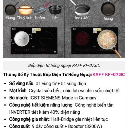
Bếp điện từ hồng ngoại KAFF KF-073IC
Thông Số Kỹ Thuật Bếp Điện Từ Hồng Ngoại
KAFF KF-073IC
Số vùng nấu
: 01 vùng từ + 01 vùng điện
Mặt kính
: Crystal siêu bền, chịu lực và chịu sốc nhiệt tốt
Bo mạch
: IGBT SIEMENS Made in Germany
Công nghệ tiết kiệm năng lượng
: Công nghệ biến tần
INVERTER tiết kiệm 40% điện năng
Công nghệ gia nhiệt
: Half-Bridge gia nhiệt liên tục
Công suất
: 9 dãy công suất + Booster (3200W)