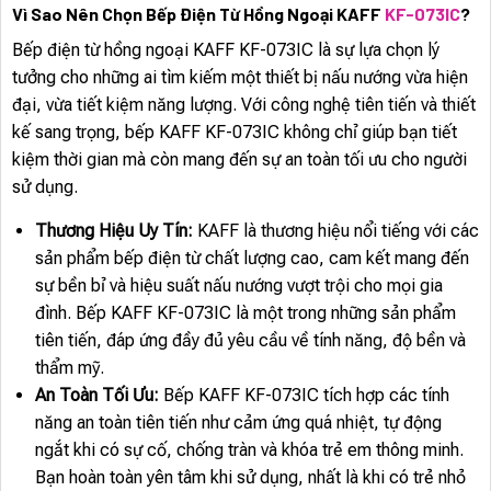
Vì Sao Nên Chọn Bếp Điện Từ Hồng Ngoại KAFF
KF-073IC
?
Bếp điện từ hồng ngoại KAFF KF-073IC là sự lựa chọn lý
tưởng cho những ai tìm kiếm một thiết bị nấu nướng vừa hiện
đại, vừa tiết kiệm năng lượng. Với công nghệ tiên tiến và thiết
kế sang trọng, bếp KAFF KF-073IC không chỉ giúp bạn tiết
kiệm thời gian mà còn mang đến sự an toàn tối ưu cho người
sử dụng.
Thương Hiệu Uy Tín:
KAFF là thương hiệu nổi tiếng với các
sản phẩm bếp điện từ chất lượng cao, cam kết mang đến
sự bền bỉ và hiệu suất nấu nướng vượt trội cho mọi gia
đình. Bếp KAFF KF-073IC là một trong những sản phẩm
tiên tiến, đáp ứng đầy đủ yêu cầu về tính năng, độ bền và
thẩm mỹ.
An Toàn Tối Ưu:
Bếp KAFF KF-073IC tích hợp các tính
năng an toàn tiên tiến như cảm ứng quá nhiệt, tự động
ngắt khi có sự cố, chống tràn và khóa trẻ em thông minh.
Bạn hoàn toàn yên tâm khi sử dụng, nhất là khi có trẻ nhỏ