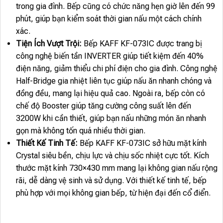
trong gia đình. Bếp cũng có chức năng hẹn giờ lên đến 99
phút, giúp bạn kiểm soát thời gian nấu một cách chính
xác.
Tiện Ích Vượt Trội:
Bếp KAFF KF-073IC được trang bị
công nghệ biến tần INVERTER giúp tiết kiệm đến 40%
điện năng, giảm thiểu chi phí điện cho gia đình. Công nghệ
Half-Bridge gia nhiệt liên tục giúp nấu ăn nhanh chóng và
đồng đều, mang lại hiệu quả cao. Ngoài ra, bếp còn có
chế độ Booster giúp tăng cường công suất lên đến
3200W khi cần thiết, giúp bạn nấu những món ăn nhanh
gọn mà không tốn quá nhiều thời gian.
Thiết Kế Tinh Tế:
Bếp KAFF KF-073IC sở hữu mặt kính
Crystal siêu bền, chịu lực và chịu sốc nhiệt cực tốt. Kích
thước mặt kính 730×430 mm mang lại không gian nấu rộng
rãi, dễ dàng vệ sinh và sử dụng. Với thiết kế tinh tế, bếp
phù hợp với mọi không gian bếp, từ hiện đại đến cổ điển.