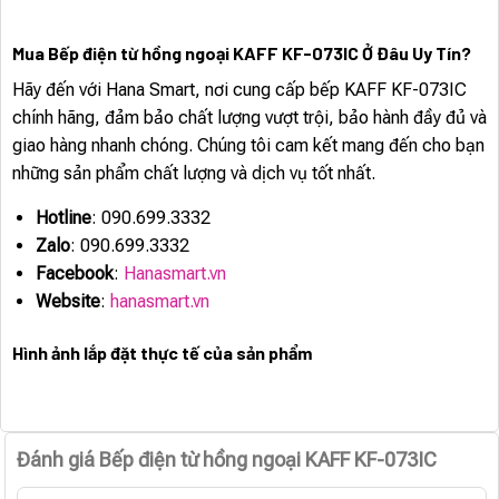
Mua Bếp điện từ hồng ngoại KAFF KF-073IC Ở Đâu Uy Tín?
Hãy đến với Hana Smart, nơi cung cấp bếp KAFF KF-073IC
chính hãng, đảm bảo chất lượng vượt trội, bảo hành đầy đủ và
giao hàng nhanh chóng. Chúng tôi cam kết mang đến cho bạn
những sản phẩm chất lượng và dịch vụ tốt nhất.
Hotline
: 090.699.3332
Zalo
: 090.699.3332
Facebook
:
Hanasmart.vn
Website
:
hanasmart.vn
Hình ảnh lắp đặt thực tế của sản phẩm
Đánh giá Bếp điện từ hồng ngoại KAFF KF-073IC