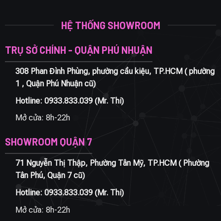
HỆ THỐNG SHOWROOM
TRỤ SỞ CHÍNH - QUẬN PHÚ NHUẬN
308 Phan Đình Phùng, phường cầu kiệu, TP.HCM ( phường
1 , Quận Phú Nhuận cũ)
Hotline:
0933.833.039
(Mr. Thi)
Mở cửa: 8h-22h
SHOWROOM QUẬN 7
71 Nguyễn Thị Thập, Phường Tân Mỹ, TP.HCM ( Phường
Tân Phú, Quận 7 cũ)
Hotline:
0933.833.039
(Mr. Thi)
Mở cửa: 8h-22h