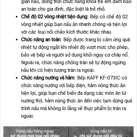
gian nấu, đồng thời chức năng khóa trẻ em đảm bảo
an toàn cho gia đình, đặc biệt là trẻ nhỏ.
Chế độ 02 vòng nhiệt tiện dụng
: Bếp có chế độ 02
vòng nhiệt giúp bạn nấu ăn nhanh chóng và tiện lợi
với các loại nồi chảo kích thước khác nhau.
Chức năng an toàn
: Bếp được trang bị cảm ứng quá
nhiệt tự động ngắt khi nhiệt độ vượt mức cho phép,
bảo vệ bếp và người sử dụng khỏi nguy cơ cháy nổ.
Ngoài ra, chức năng chống tràn sẽ tự động ngừng
nấu khi có hiện tượng tràn ra ngoài.
Chức năng nướng và hâm
: Bếp KAFF KF-073IC có
chức năng nướng với bếp điện, hâm nóng thức ăn
tiện lợi, giúp bạn chế biến đa dạng các món ăn từ
nướng thịt, hâm nóng thức ăn đến việc tạm dừng quá
trình nấu mà không lo lắng về thực phẩm bị tràn ra
ngoài.