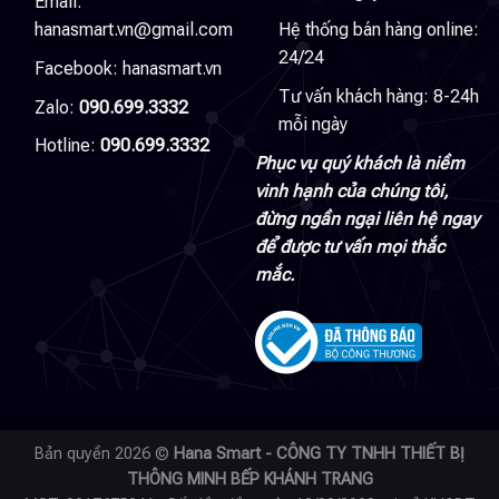
Email:
hanasmart.vn@gmail.com
Hệ thống bán hàng online:
24/24
Facebook:
hanasmart.vn
Tư vấn khách hàng: 8-24h
Zalo:
090.699.3332
mỗi ngày
Hotline:
090.699.3332
Phục vụ quý khách là niềm
vinh hạnh của chúng tôi,
đừng ngần ngại liên hệ ngay
để được tư vấn mọi thắc
mắc.
Bản quyền 2026 ©
Hana Smart - CÔNG TY TNHH THIẾT BỊ
THÔNG MINH BẾP KHÁNH TRANG