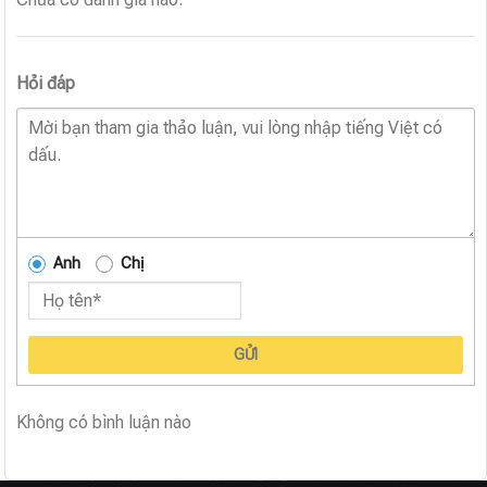
Hỏi đáp
Anh
Chị
GỬI
Không có bình luận nào