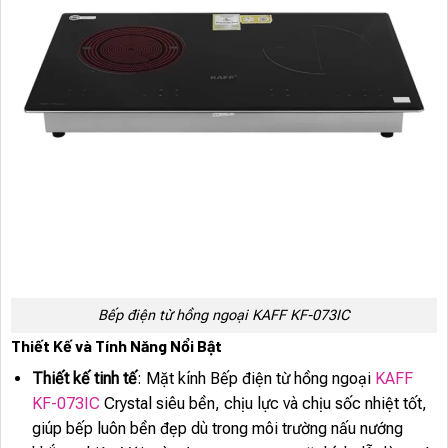
Bếp điện từ hồng ngoại KAFF KF-073IC
Thiết Kế và Tính Năng Nổi Bật
Thiết kế tinh tế
: Mặt kính Bếp điện từ hồng ngoại
KAFF
KF-073IC
Crystal siêu bền, chịu lực và chịu sốc nhiệt tốt,
giúp bếp luôn bền đẹp dù trong môi trường nấu nướng