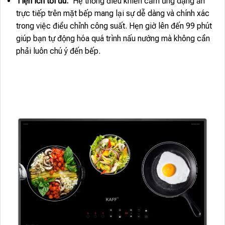
Tiện ích tối ưu:
Hệ thống điều khiển cảm ứng dạng ấn
trực tiếp trên mặt bếp mang lại sự dễ dàng và chính xác
trong việc điều chỉnh công suất. Hẹn giờ lên đến 99 phút
giúp bạn tự động hóa quá trình nấu nướng mà không cần
phải luôn chú ý đến bếp.