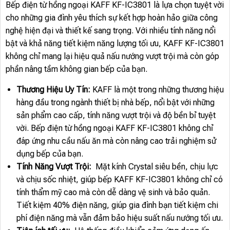
Bếp điện từ hồng ngoại KAFF KF-IC3801 là lựa chọn tuyệt vời
cho những gia đình yêu thích sự kết hợp hoàn hảo giữa công
nghệ hiện đại và thiết kế sang trọng. Với nhiều tính năng nổi
bật và khả năng tiết kiệm năng lượng tối ưu, KAFF KF-IC3801
không chỉ mang lại hiệu quả nấu nướng vượt trội mà còn góp
phần nâng tầm không gian bếp của bạn.
Thương Hiệu Uy Tín:
KAFF là một trong những thương hiệu
hàng đầu trong ngành thiết bị nhà bếp, nổi bật với những
sản phẩm cao cấp, tính năng vượt trội và độ bền bỉ tuyệt
vời. Bếp điện từ hồng ngoại KAFF KF-IC3801 không chỉ
đáp ứng nhu cầu nấu ăn mà còn nâng cao trải nghiệm sử
dụng bếp của bạn.
Tính Năng Vượt Trội:
Mặt kính Crystal siêu bền, chịu lực
và chịu sốc nhiệt, giúp bếp KAFF KF-IC3801 không chỉ có
tính thẩm mỹ cao mà còn dễ dàng vệ sinh và bảo quản.
Tiết kiệm 40% điện năng, giúp gia đình bạn tiết kiệm chi
phí điện năng mà vẫn đảm bảo hiệu suất nấu nướng tối ưu.