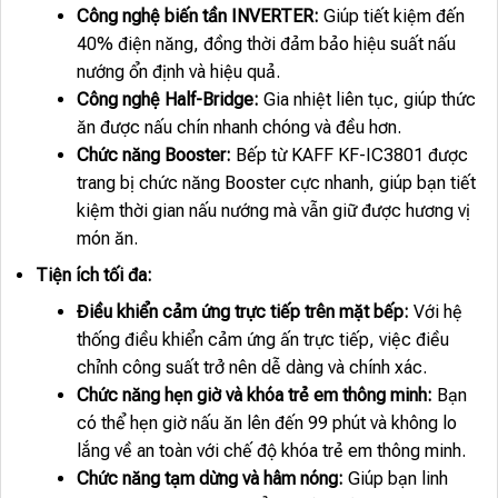
Công nghệ biến tần INVERTER:
Giúp tiết kiệm đến
40% điện năng, đồng thời đảm bảo hiệu suất nấu
nướng ổn định và hiệu quả.
Công nghệ Half-Bridge:
Gia nhiệt liên tục, giúp thức
ăn được nấu chín nhanh chóng và đều hơn.
Chức năng Booster:
Bếp từ KAFF KF-IC3801 được
trang bị chức năng Booster cực nhanh, giúp bạn tiết
kiệm thời gian nấu nướng mà vẫn giữ được hương vị
món ăn.
Tiện ích tối đa:
Điều khiển cảm ứng trực tiếp trên mặt bếp:
Với hệ
thống điều khiển cảm ứng ấn trực tiếp, việc điều
chỉnh công suất trở nên dễ dàng và chính xác.
Chức năng hẹn giờ và khóa trẻ em thông minh:
Bạn
có thể hẹn giờ nấu ăn lên đến 99 phút và không lo
lắng về an toàn với chế độ khóa trẻ em thông minh.
Chức năng tạm dừng và hâm nóng:
Giúp bạn linh