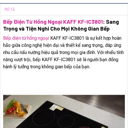
MÔ TẢ
Bếp Điện Từ Hồng Ngoại KAFF KF-IC3801
: Sang
Trọng và Tiện Nghi Cho Mọi Không Gian Bếp
Bếp điện từ hồng ngoại
KAFF KF-IC3801 là sự kết hợp hoàn
hảo giữa công nghệ hiện đại và thiết kế sang trọng, đáp ứng
nhu cầu nấu nướng hiệu quả trong mọi gia đình. Với nhiều tính
năng vượt trội, bếp KAFF KF-IC3801 sẽ là người bạn đồng
hành lý tưởng trong không gian bếp của bạn.