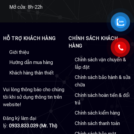
Mở cửa: 8h-22h
HỖ TRỢ KHÁCH HÀNG
CHÍNH SÁCH KHÁCH
HÀNG
Giới thiệu
Chính sách vận chuyển &
Hướng dẫn mua hàng
lắp đặt
Khách hàng thân thiết
Chính sách bảo hành & sửa
chữa
Vui lòng thông báo cho chúng
Chính sách hoàn tiền & đổi
tôi khi sử dụng thông tin trên
trả
website!
Chính sách kiểm hàng
Đăng ký làm đại
Chính sách thanh toán
lý:
0933.833.039 (Mr. Thi)
Chính sách bảo mật