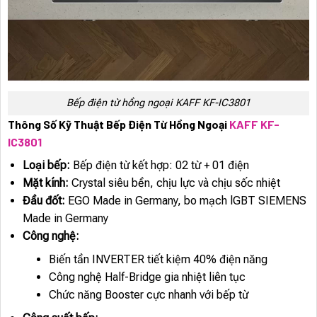
Bếp điện từ hồng ngoại KAFF KF-IC3801
Thông Số Kỹ Thuật Bếp Điện Từ Hồng Ngoại
KAFF KF-
IC3801
Loại bếp:
Bếp điện từ kết hợp: 02 từ + 01 điện
Mặt kính:
Crystal siêu bền, chịu lực và chịu sốc nhiệt
Đầu đốt:
EGO Made in Germany, bo mạch lGBT SIEMENS
Made in Germany
Công nghệ:
Biến tần INVERTER tiết kiệm 40% điện năng
Công nghệ Half-Bridge gia nhiệt liên tục
Chức năng Booster cực nhanh với bếp từ