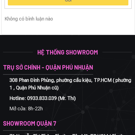
Không có bình luận nào
HỆ THỐNG SHOWROOM
TRỤ SỞ CHÍNH - QUẬN PHÚ NHUẬN
308 Phan Đình Phùng, phường cầu kiệu, TP.HCM ( phường
1 , Quận Phú Nhuận cũ)
Hotline:
0933.833.039
(Mr. Thi)
Mở cửa: 8h-22h
SHOWROOM QUẬN 7