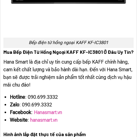
Bếp điện từ hồng ngoại KAFF KF-IC3801
Mua Bếp Điện Từ Hồng Ngoại KAFF KF-IC3801 Ở Đâu Uy Tín?
Hana Smart là địa chỉ uy tín cung cấp bếp KAFF chính hãng,
cam kết chất lượng và bảo hành dài hạn. Đến với Hana Smart,
bạn sẽ được trải nghiệm sản phẩm tốt nhất cùng dịch vụ hậu
mãi chu đáo!
Hotline
: 090.699.3332
Zalo
: 090.699.3332
Facebook
:
Hanasmart.vn
Website
:
hanasmart.vn
Hình ảnh lắp đặt thực tế của sản phẩm