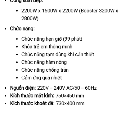
Công suất bếp:
2200W x 1500W x 2200W (Booster 3200W x
2800W)
Chức năng:
Chức năng hẹn giờ (99 phút)
Khóa trẻ em thông minh
Chức năng tạm dừng khi cần thiết
Chức năng hâm nóng
Chức năng chống tràn
Cảm ứng quá nhiệt
Nguồn điện:
220V – 240V AC/50 – 60Hz
Kích thước mặt kính:
750×450 mm
Kích thước khoét đá:
730×400 mm