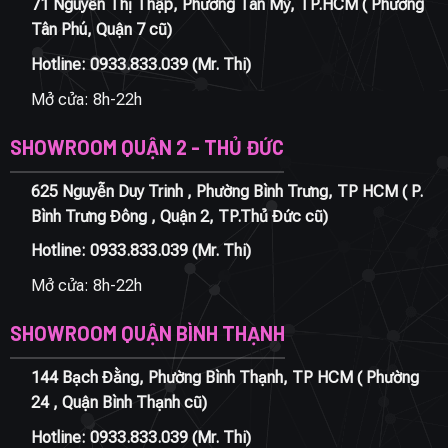
71 Nguyễn Thị Thập, Phường Tân Mỹ, TP.HCM ( Phường
Tân Phú, Quận 7 cũ)
Hotline:
0933.833.039
(Mr. Thi)
Mở cửa: 8h-22h
SHOWROOM QUẬN 2 - THỦ ĐỨC
625 Nguyễn Duy Trinh , Phường Bình Trưng, TP HCM ( P.
Bình Trưng Đông , Quận 2, TP.Thủ Đức cũ)
Hotline:
0933.833.039
(Mr. Thi)
Mở cửa: 8h-22h
SHOWROOM QUẬN BÌNH THẠNH
144 Bạch Đằng, Phường Bình Thạnh, TP HCM ( Phường
24 , Quận Bình Thạnh cũ)
Hotline:
0933.833.039
(Mr. Thi)