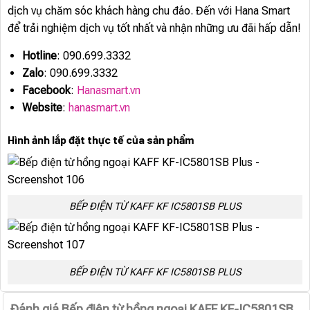
dịch vụ chăm sóc khách hàng chu đáo. Đến với Hana Smart
để trải nghiệm dịch vụ tốt nhất và nhận những ưu đãi hấp dẫn!
Hotline
: 090.699.3332
Zalo
: 090.699.3332
Facebook
:
Hanasmart.vn
Website
:
hanasmart.vn
Hình ảnh lắp đặt thực tế của sản phẩm
BẾP ĐIỆN TỪ KAFF KF IC5801SB PLUS
BẾP ĐIỆN TỪ KAFF KF IC5801SB PLUS
Đánh giá Bếp điện từ hồng ngoại KAFF KF-IC5801SB