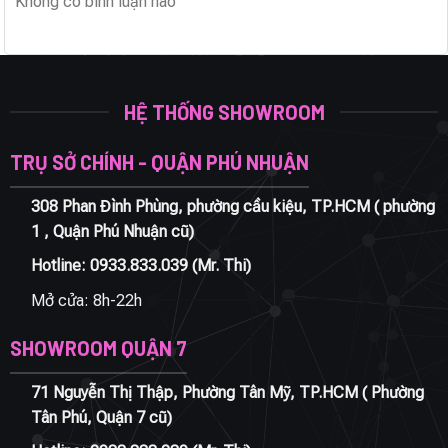
Không có bình luận nào
HỆ THỐNG SHOWROOM
TRỤ SỞ CHÍNH - QUẬN PHÚ NHUẬN
308 Phan Đình Phùng, phường cầu kiệu, TP.HCM ( phường
1 , Quận Phú Nhuận cũ)
Hotline:
0933.833.039
(Mr. Thi)
Mở cửa: 8h-22h
SHOWROOM QUẬN 7
71 Nguyễn Thị Thập, Phường Tân Mỹ, TP.HCM ( Phường
Tân Phú, Quận 7 cũ)