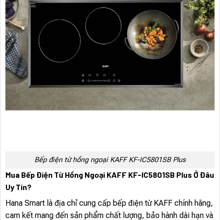
Bếp điện từ hồng ngoại KAFF KF-IC5801SB Plus
Mua Bếp Điện Từ Hồng Ngoại KAFF KF-IC5801SB Plus Ở Đâu
Uy Tín?
Hana Smart là địa chỉ cung cấp bếp điện từ KAFF chính hãng,
cam kết mang đến sản phẩm chất lượng, bảo hành dài hạn và