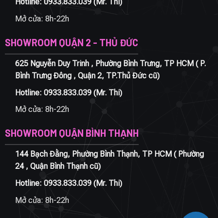
Hotline:
0933.833.039
(Mr. Thi)
Mở cửa: 8h-22h
SHOWROOM QUẬN 2 - THỦ ĐỨC
625 Nguyễn Duy Trinh , Phường Bình Trưng, TP HCM ( P.
Bình Trưng Đông , Quận 2, TP.Thủ Đức cũ)
Hotline:
0933.833.039
(Mr. Thi)
Mở cửa: 8h-22h
SHOWROOM QUẬN BÌNH THẠNH
144 Bạch Đằng, Phường Bình Thạnh, TP HCM ( Phường
24 , Quận Bình Thạnh cũ)
Hotline:
0933.833.039
(Mr. Thi)
Mở cửa: 8h-22h