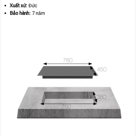
Xuất xứ:
Đức
Bảo hành:
7 năm