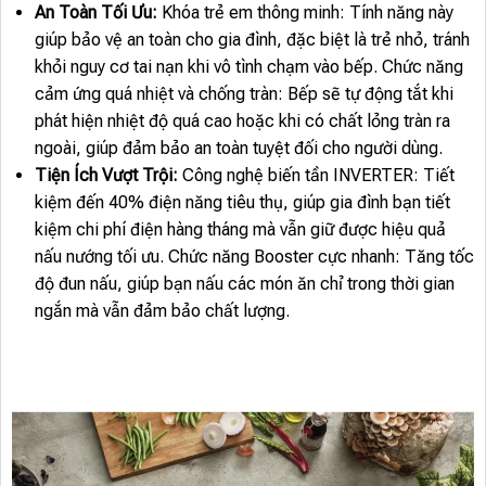
An Toàn Tối Ưu:
Khóa trẻ em thông minh: Tính năng này
giúp bảo vệ an toàn cho gia đình, đặc biệt là trẻ nhỏ, tránh
khỏi nguy cơ tai nạn khi vô tình chạm vào bếp. Chức năng
cảm ứng quá nhiệt và chống tràn: Bếp sẽ tự động tắt khi
phát hiện nhiệt độ quá cao hoặc khi có chất lỏng tràn ra
ngoài, giúp đảm bảo an toàn tuyệt đối cho người dùng.
Tiện Ích Vượt Trội:
Công nghệ biến tần INVERTER: Tiết
kiệm đến 40% điện năng tiêu thụ, giúp gia đình bạn tiết
kiệm chi phí điện hàng tháng mà vẫn giữ được hiệu quả
nấu nướng tối ưu. Chức năng Booster cực nhanh: Tăng tốc
độ đun nấu, giúp bạn nấu các món ăn chỉ trong thời gian
ngắn mà vẫn đảm bảo chất lượng.