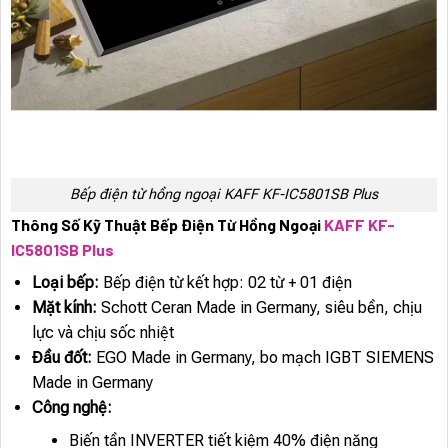
Bếp điện từ hồng ngoại KAFF KF-IC5801SB Plus
Thông Số Kỹ Thuật Bếp Điện Từ Hồng Ngoại
KAFF KF-
IC5801SB Plus
Loại bếp:
Bếp điện từ kết hợp: 02 từ + 01 điện
Mặt kính:
Schott Ceran Made in Germany, siêu bền, chịu
lực và chịu sốc nhiệt
Đầu đốt:
EGO Made in Germany, bo mạch IGBT SIEMENS
Made in Germany
Công nghệ:
Biến tần INVERTER tiết kiệm 40% điện năng