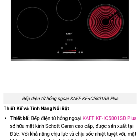
Bếp điện từ hồng ngoại KAFF KF-IC5801SB Plus
Thiết Kế và Tính Năng Nổi Bật
Thiết kế:
Bếp điện từ hồng ngoại
KAFF KF-IC5801SB Plus
sở hữu mặt kính Schott Ceran cao cấp, được sản xuất tại
Đức. Với khả năng chịu lực và chịu sốc nhiệt tuyệt vời, mặt