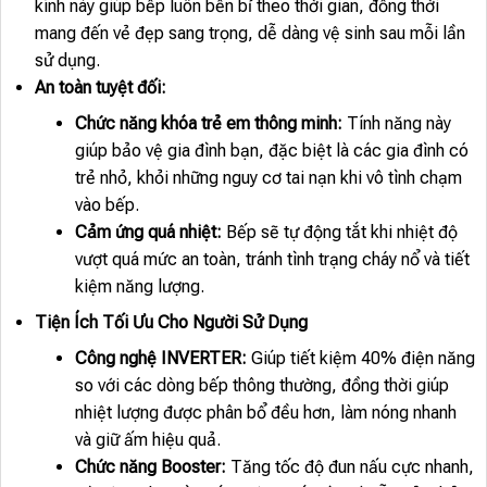
kính này giúp bếp luôn bền bỉ theo thời gian, đồng thời
mang đến vẻ đẹp sang trọng, dễ dàng vệ sinh sau mỗi lần
sử dụng.
An toàn tuyệt đối:
Chức năng khóa trẻ em thông minh:
Tính năng này
giúp bảo vệ gia đình bạn, đặc biệt là các gia đình có
trẻ nhỏ, khỏi những nguy cơ tai nạn khi vô tình chạm
vào bếp.
Cảm ứng quá nhiệt:
Bếp sẽ tự động tắt khi nhiệt độ
vượt quá mức an toàn, tránh tình trạng cháy nổ và tiết
kiệm năng lượng.
Tiện Ích Tối Ưu Cho Người Sử Dụng
Công nghệ INVERTER:
Giúp tiết kiệm 40% điện năng
so với các dòng bếp thông thường, đồng thời giúp
nhiệt lượng được phân bổ đều hơn, làm nóng nhanh
và giữ ấm hiệu quả.
Chức năng Booster:
Tăng tốc độ đun nấu cực nhanh,