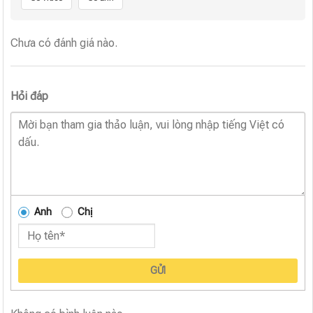
Chưa có đánh giá nào.
Hỏi đáp
Anh
Chị
GỬI