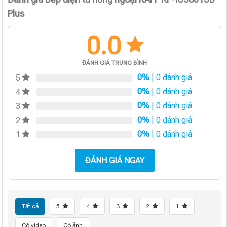
Plus
0.0
ĐÁNH GIÁ TRUNG BÌNH
0%
| 0 đánh giá
5
0%
| 0 đánh giá
4
0%
| 0 đánh giá
3
0%
| 0 đánh giá
2
0%
| 0 đánh giá
1
ĐÁNH GIÁ NGAY
Tất cả
5
4
3
2
1
Có video
Có ảnh