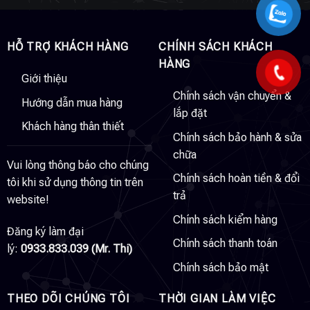
HỖ TRỢ KHÁCH HÀNG
CHÍNH SÁCH KHÁCH
HÀNG
Giới thiệu
Chính sách vận chuyển &
Hướng dẫn mua hàng
lắp đặt
Khách hàng thân thiết
Chính sách bảo hành & sửa
chữa
Vui lòng thông báo cho chúng
Chính sách hoàn tiền & đổi
tôi khi sử dụng thông tin trên
trả
website!
Chính sách kiểm hàng
Đăng ký làm đại
Chính sách thanh toán
lý:
0933.833.039 (Mr. Thi)
Chính sách bảo mật
THEO DÕI CHÚNG TÔI
THỜI GIAN LÀM VIỆC