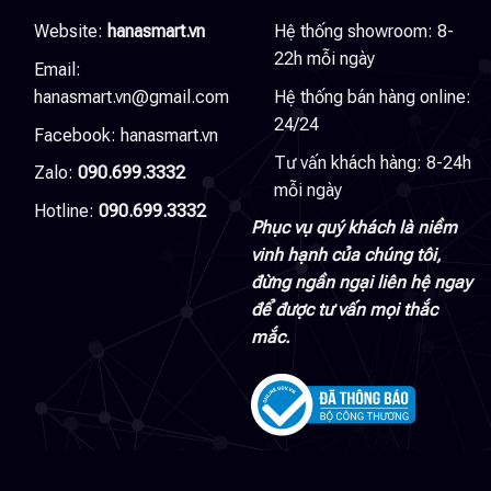
Website:
hanasmart.vn
Hệ thống showroom: 8-
22h mỗi ngày
Email:
hanasmart.vn@gmail.com
Hệ thống bán hàng online:
24/24
Facebook:
hanasmart.vn
Tư vấn khách hàng: 8-24h
Zalo:
090.699.3332
mỗi ngày
Hotline:
090.699.3332
Phục vụ quý khách là niềm
vinh hạnh của chúng tôi,
đừng ngần ngại liên hệ ngay
để được tư vấn mọi thắc
mắc.