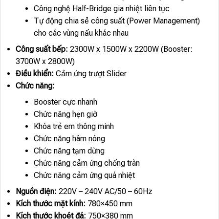
Công nghệ Half-Bridge gia nhiệt liên tục
Tự động chia sẻ công suất (Power Management)
cho các vùng nấu khác nhau
Công suất bếp:
2300W x 1500W x 2200W (Booster:
3700W x 2800W)
Điều khiển:
Cảm ứng trượt Slider
Chức năng:
Booster cực nhanh
Chức năng hẹn giờ
Khóa trẻ em thông minh
Chức năng hâm nóng
Chức năng tạm dừng
Chức năng cảm ứng chống tràn
Chức năng cảm ứng quá nhiệt
Nguồn điện:
220V – 240V AC/50 – 60Hz
Kích thước mặt kính:
780×450 mm
Kích thước khoét đá:
750×380 mm