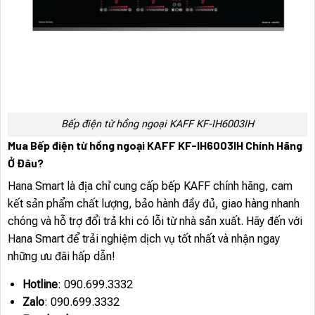
Bếp điện từ hồng ngoại KAFF KF-IH6003IH
Mua Bếp điện từ hồng ngoại KAFF KF-IH6003IH Chính Hãng
Ở Đâu?
Hana Smart là địa chỉ cung cấp bếp KAFF chính hãng, cam
kết sản phẩm chất lượng, bảo hành đầy đủ, giao hàng nhanh
chóng và hỗ trợ đổi trả khi có lỗi từ nhà sản xuất. Hãy đến với
Hana Smart để trải nghiệm dịch vụ tốt nhất và nhận ngay
những ưu đãi hấp dẫn!
Hotline
: 090.699.3332
Zalo
: 090.699.3332