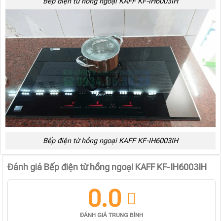
Bếp điện từ hồng ngoại KAFF KF-IH6003IH
Bếp điện từ hồng ngoại KAFF KF-IH6003IH
Đánh giá Bếp điện từ hồng ngoại KAFF KF-IH6003IH
0.0
ĐÁNH GIÁ TRUNG BÌNH