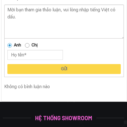
Anh
Chị
GỬI
Không có bình luận nào
HỆ THỐNG SHOWROOM