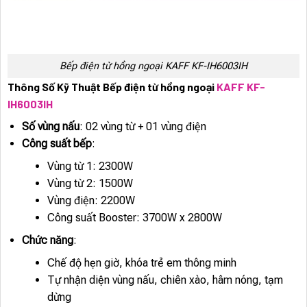
Bếp điện từ hồng ngoại KAFF KF-IH6003IH
Thông Số Kỹ Thuật Bếp điện từ hồng ngoại
KAFF KF-
IH6003IH
Số vùng nấu
: 02 vùng từ + 01 vùng điện
Công suất bếp
:
Vùng từ 1: 2300W
Vùng từ 2: 1500W
Vùng điện: 2200W
Công suất Booster: 3700W x 2800W
Chức năng
:
Chế độ hẹn giờ, khóa trẻ em thông minh
Tự nhận diện vùng nấu, chiên xào, hâm nóng, tạm
dừng