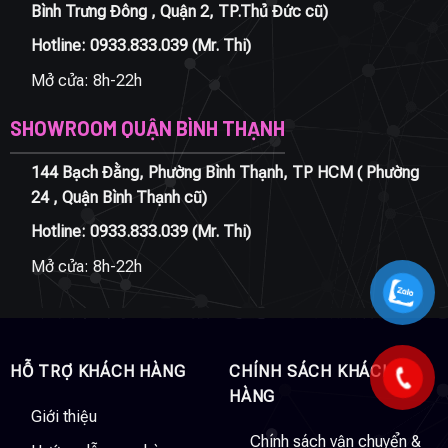
Bình Trưng Đông , Quận 2, TP.Thủ Đức cũ)
Hotline:
0933.833.039
(Mr. Thi)
Mở cửa: 8h-22h
SHOWROOM QUẬN BÌNH THẠNH
144 Bạch Đằng, Phường Bình Thạnh, TP HCM ( Phường
24 , Quận Bình Thạnh cũ)
Hotline:
0933.833.039
(Mr. Thi)
Mở cửa: 8h-22h
HỖ TRỢ KHÁCH HÀNG
CHÍNH SÁCH KHÁCH
HÀNG
Giới thiệu
Chính sách vận chuyển &