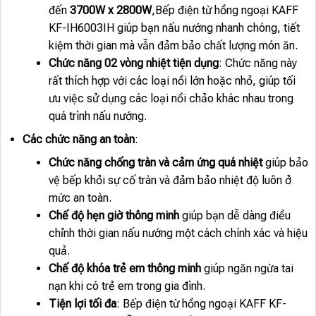
đến
3700W x 2800W
,Bếp điện từ hồng ngoại KAFF
KF-IH6003IH giúp bạn nấu nướng nhanh chóng, tiết
kiệm thời gian mà vẫn đảm bảo chất lượng món ăn.
Chức năng 02 vòng nhiệt tiện dụng
: Chức năng này
rất thích hợp với các loại nồi lớn hoặc nhỏ, giúp tối
ưu việc sử dụng các loại nồi chảo khác nhau trong
quá trình nấu nướng.
Các chức năng an toàn
:
Chức năng chống tràn và cảm ứng quá nhiệt
giúp bảo
vệ bếp khỏi sự cố tràn và đảm bảo nhiệt độ luôn ở
mức an toàn.
Chế độ hẹn giờ thông minh
giúp bạn dễ dàng điều
chỉnh thời gian nấu nướng một cách chính xác và hiệu
quả.
Chế độ khóa trẻ em thông minh
giúp ngăn ngừa tai
nạn khi có trẻ em trong gia đình.
Tiện lợi tối đa
: Bếp điện từ hồng ngoại KAFF KF-