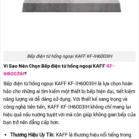
Bếp điện từ hồng ngoại KAFF KF-IH6003IH
Vì Sao Nên Chọn Bếp điện từ hồng ngoại KAFF
KF-
IH6003IH
?
Bếp điện từ hồng ngoại KAFF KF-IH6003IH là lựa chọn hoàn
hảo cho những ai tìm kiếm một thiết bị bếp hiện đại, tiết kiệm
năng lượng và dễ dàng sử dụng. Với thiết kế sang trọng và
công nghệ tiên tiến, KAFF KF-IH6003IH không chỉ mang lại
hiệu quả nấu nướng tuyệt vời mà còn giúp không gian bếp của
bạn trở nên đẳng cấp hơn.
Thương Hiệu Uy Tín:
KAFF là thương hiệu nổi tiếng trong