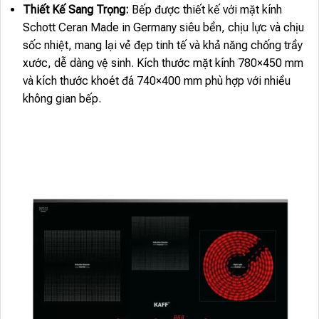
Thiết Kế Sang Trọng:
Bếp được thiết kế với mặt kính
Schott Ceran Made in Germany siêu bền, chịu lực và chịu
sốc nhiệt, mang lại vẻ đẹp tinh tế và khả năng chống trầy
xước, dễ dàng vệ sinh. Kích thước mặt kính 780×450 mm
và kích thước khoét đá 740×400 mm phù hợp với nhiều
không gian bếp.