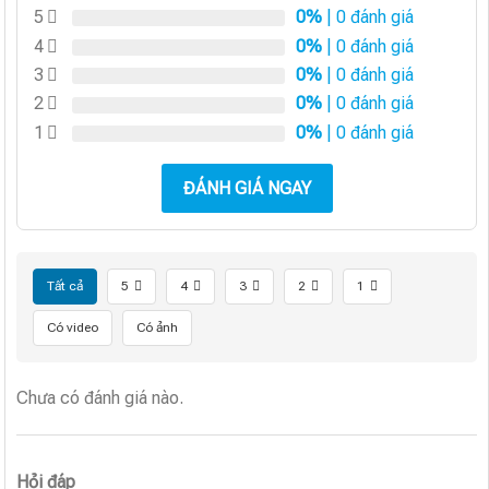
5
0%
| 0 đánh giá
4
0%
| 0 đánh giá
3
0%
| 0 đánh giá
2
0%
| 0 đánh giá
1
0%
| 0 đánh giá
ĐÁNH GIÁ NGAY
Tất cả
5
4
3
2
1
Có video
Có ảnh
Chưa có đánh giá nào.
Hỏi đáp