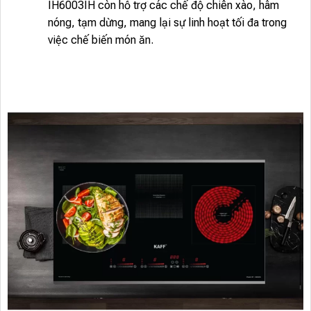
IH6003IH còn hỗ trợ các chế độ chiên xào, hâm
nóng, tạm dừng, mang lại sự linh hoạt tối đa trong
việc chế biến món ăn.