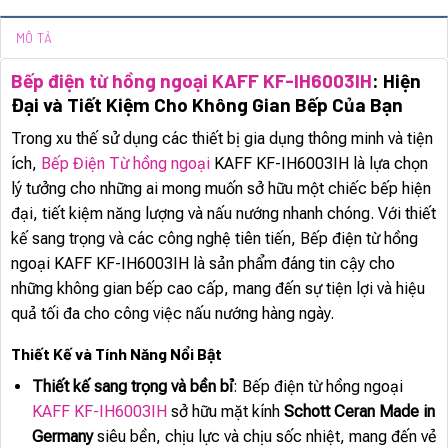
MÔ TẢ
Bếp điện từ hồng ngoại KAFF KF-IH6003IH
: Hiện
Đại và Tiết Kiệm Cho Không Gian Bếp Của Bạn
Trong xu thế sử dụng các thiết bị gia dụng thông minh và tiện
ích,
Bếp Điện Từ hồng ngoại
KAFF KF-IH6003IH là lựa chọn
lý tưởng cho những ai mong muốn sở hữu một chiếc bếp hiện
đại, tiết kiệm năng lượng và nấu nướng nhanh chóng. Với thiết
kế sang trọng và các công nghệ tiên tiến, Bếp điện từ hồng
ngoại KAFF KF-IH6003IH là sản phẩm đáng tin cậy cho
những không gian bếp cao cấp, mang đến sự tiện lợi và hiệu
quả tối đa cho công việc nấu nướng hàng ngày.
Thiết Kế và Tính Năng Nổi Bật
Thiết kế sang trọng và bền bỉ
: Bếp điện từ hồng ngoại
KAFF KF-IH6003IH
sở hữu mặt kính
Schott Ceran Made in
Germany
siêu bền, chịu lực và chịu sốc nhiệt, mang đến vẻ