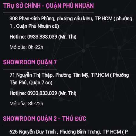
TRỤ SỞ CHÍNH - QUẬN PHÚ NHUẬN
308 Phan Đình Phùng, phường cầu kiệu, TP.HCM ( phường
1 , Quận Phú Nhuận cũ)
Hotline:
0933.833.039
(Mr. Thi)
Mở cửa: 8h-22h
SHOWROOM QUẬN 7
71 Nguyễn Thị Thập, Phường Tân Mỹ, TP.HCM ( Phường
Tân Phú, Quận 7 cũ)
Hotline:
0933.833.039
(Mr. Thi)
Mở cửa: 8h-22h
SHOWROOM QUẬN 2 - THỦ ĐỨC
625 Nguyễn Duy Trinh , Phường Bình Trưng, TP HCM ( P.