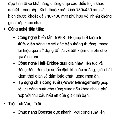
đẹp tinh tế và khả năng chống chịu các điều kiện khắc
nghiệt trong bếp. Kích thước mặt kính 780×450 mm và
kích thước khoét đá 740×400 mm phù hợp với nhiều không
gian bếp khác nhau.
Công nghệ tiên tiến
:
Công nghệ biến tần INVERTER
giúp tiết kiệm tới
40% điện năng so với các bếp thông thường, mang
lại hiệu quả sử dụng tối ưu và tiết kiệm chi phí cho
gia đình bạn.
Công nghệ Half-Bridge
giúp gia nhiệt liên tục và
đồng đều, đem lại sự ổn định khi nấu nướng, giúp tiết
kiệm thời gian và đảm bảo chất lượng món ăn.
Tự động chia công suất (Power Management)
giúp
tối ưu công suất cho từng vùng nấu khác nhau, phù
hợp với nhu cầu nấu ăn của gia đình bạn.
Tiện Ích Vượt Trội
Chức năng Booster cực nhanh
: Với công suất lên