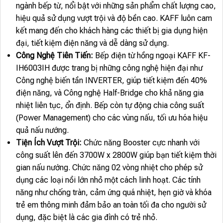
ngành bếp từ, nổi bật với những sản phẩm chất lượng cao,
hiệu quả sử dụng vượt trội và độ bền cao. KAFF luôn cam
kết mang đến cho khách hàng các thiết bị gia dụng hiện
đại, tiết kiệm điện năng và dễ dàng sử dụng.
Công Nghệ Tiên Tiến:
Bếp điện từ hồng ngoại KAFF KF-
IH6003IH được trang bị những công nghệ hiện đại như
Công nghệ biến tần INVERTER, giúp tiết kiệm đến 40%
điện năng, và Công nghệ Half-Bridge cho khả năng gia
nhiệt liên tục, ổn định. Bếp còn tự động chia công suất
(Power Management) cho các vùng nấu, tối ưu hóa hiệu
quả nấu nướng.
Tiện Ích Vượt Trội:
Chức năng Booster cực nhanh với
công suất lên đến 3700W x 2800W giúp bạn tiết kiệm thời
gian nấu nướng. Chức năng 02 vòng nhiệt cho phép sử
dụng các loại nồi lớn nhỏ một cách linh hoạt. Các tính
năng như chống tràn, cảm ứng quá nhiệt, hẹn giờ và khóa
trẻ em thông minh đảm bảo an toàn tối đa cho người sử
dụng, đặc biệt là các gia đình có trẻ nhỏ.