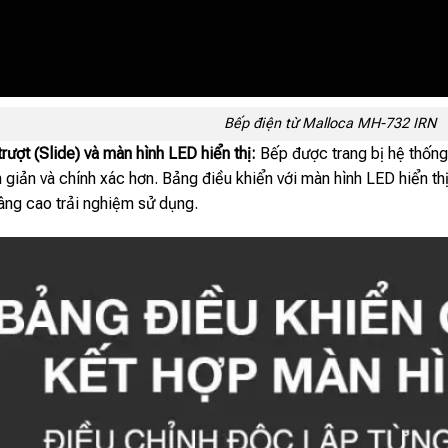
Bếp điện từ Malloca MH-732 IRN
ượt (Slide) và màn hình LED hiển thị:
Bếp được trang bị hệ thống
giản và chính xác hơn. Bảng điều khiển với màn hình LED hiển thị
ng cao trải nghiệm sử dụng.