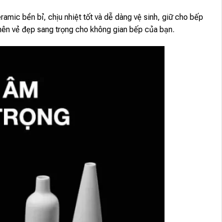
mic bền bỉ, chịu nhiệt tốt và dễ dàng vệ sinh, giữ cho bếp
 nên vẻ đẹp sang trọng cho không gian bếp của bạn.