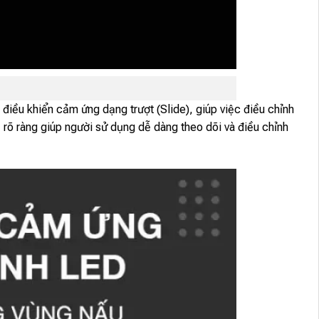
 điều khiển cảm ứng dạng trượt (Slide), giúp việc điều chỉnh
 rõ ràng giúp người sử dụng dễ dàng theo dõi và điều chỉnh