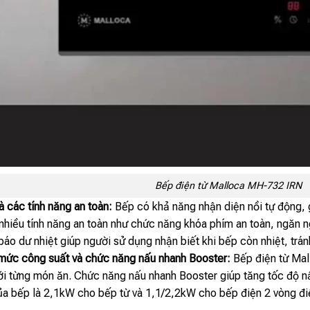
Bếp điện từ Malloca MH-732 IRN
à các tính năng an toàn:
Bếp có khả năng nhận diện nồi tự động, 
hiều tính năng an toàn như chức năng khóa phím an toàn, ngăn ngừ
báo dư nhiệt giúp người sử dụng nhận biết khi bếp còn nhiệt, trán
mức công suất và chức năng nấu nhanh Booster:
Bếp điện từ Ma
ới từng món ăn. Chức năng nấu nhanh Booster giúp tăng tốc độ nấ
a bếp là 2,1kW cho bếp từ và 1,1/2,2kW cho bếp điện 2 vòng điệ