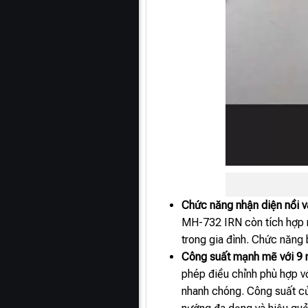
Chức năng nhận diện nồi v
MH-732 IRN còn tích hợp n
trong gia đình. Chức năng 
Công suất mạnh mẽ với 9 
phép điều chỉnh phù hợp v
nhanh chóng. Công suất củ