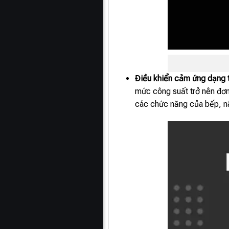
Điều khiển cảm ứng dạng tr
mức công suất trở nên đơn 
các chức năng của bếp, nâ