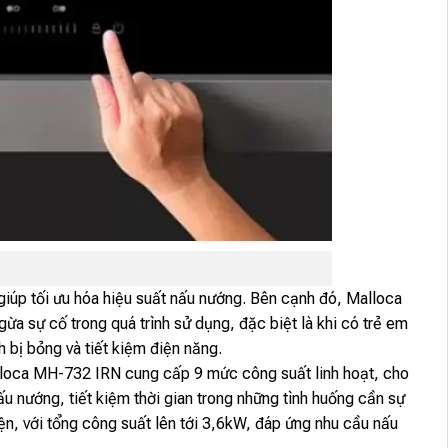
giúp tối ưu hóa hiệu suất nấu nướng. Bên cạnh đó, Malloca
a sự cố trong quá trình sử dụng, đặc biệt là khi có trẻ em
h bị bỏng và tiết kiệm điện năng.
lloca MH-732 IRN cung cấp 9 mức công suất linh hoạt, cho
u nướng, tiết kiệm thời gian trong những tình huống cần sự
n, với tổng công suất lên tới 3,6kW, đáp ứng nhu cầu nấu