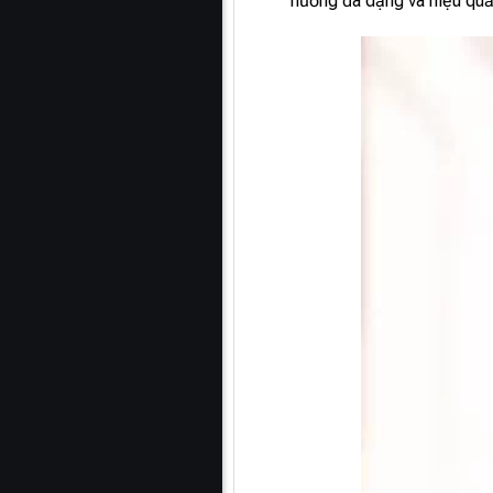
nướng đa dạng và hiệu quả