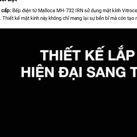
o cấp:
Bếp điện từ Malloca MH-732 IRN sử dụng mặt kính Vitrocera
. Thiết kế mặt kính này không chỉ mang lại sự bền bỉ mà còn tạo