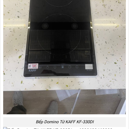
Bếp Domino Từ KAFF KF-330DI