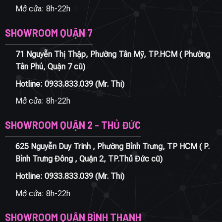
Mở cửa: 8h-22h
SHOWROOM QUẬN 7
71 Nguyễn Thị Thập, Phường Tân Mỹ, TP.HCM ( Phường
Tân Phú, Quận 7 cũ)
Hotline:
0933.833.039
(Mr. Thi)
Mở cửa: 8h-22h
SHOWROOM QUẬN 2 - THỦ ĐỨC
625 Nguyễn Duy Trinh , Phường Bình Trưng, TP HCM ( P.
Bình Trưng Đông , Quận 2, TP.Thủ Đức cũ)
Hotline:
0933.833.039
(Mr. Thi)
Mở cửa: 8h-22h
SHOWROOM QUẬN BÌNH THẠNH