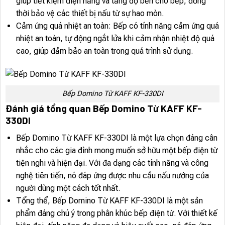
giúp tiết kiệm điện năng và tăng độ bền cho bếp, đồng
thời bảo vệ các thiết bị nấu từ sự hao mòn.
Cảm ứng quá nhiệt an toàn: Bếp có tính năng cảm ứng quá
nhiệt an toàn, tự động ngắt lửa khi cảm nhận nhiệt độ quá
cao, giúp đảm bảo an toàn trong quá trình sử dụng.
Bếp Domino Từ KAFF KF-330DI
Đánh giá tổng quan Bếp Domino Từ KAFF KF-
330DI
Bếp Domino Từ KAFF KF-330DI là một lựa chọn đáng cân
nhắc cho các gia đình mong muốn sở hữu một bếp điện từ
tiện nghi và hiện đại. Với đa dạng các tính năng và công
nghệ tiên tiến, nó đáp ứng được nhu cầu nấu nướng của
người dùng một cách tốt nhất.
Tổng thể, Bếp Domino Từ KAFF KF-330DI là một sản
phẩm đáng chú ý trong phân khúc bếp điện từ. Với thiết kế