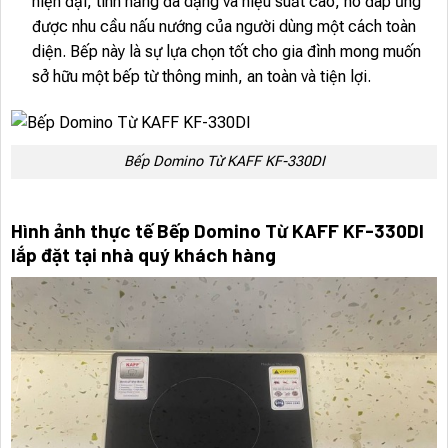
hiện đại, tính năng đa dạng và hiệu suất cao, nó đáp ứng
được nhu cầu nấu nướng của người dùng một cách toàn
diện. Bếp này là sự lựa chọn tốt cho gia đình mong muốn
sở hữu một bếp từ thông minh, an toàn và tiện lợi.
Bếp Domino Từ KAFF KF-330DI
Hình ảnh thực tế Bếp Domino Từ KAFF KF-330DI
lắp đặt tại nhà quý khách hàng