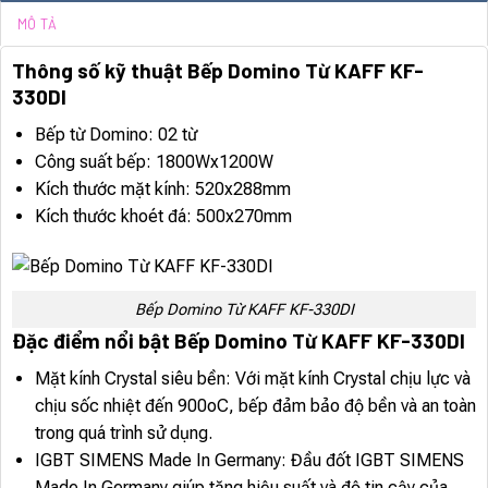
MÔ TẢ
Thông số kỹ thuật Bếp Domino Từ KAFF KF-
330DI
Bếp từ Domino: 02 từ
Công suất bếp: 1800Wx1200W
Kích thước mặt kính: 520x288mm
Kích thước khoét đá: 500x270mm
Bếp Domino Từ KAFF KF-330DI
Đặc điểm nổi bật Bếp Domino Từ KAFF KF-330DI
Mặt kính Crystal siêu bền: Với mặt kính Crystal chịu lực và
chịu sốc nhiệt đến 900oC, bếp đảm bảo độ bền và an toàn
trong quá trình sử dụng.
IGBT SIMENS Made In Germany: Đầu đốt IGBT SIMENS
Made In Germany giúp tăng hiệu suất và độ tin cậy của