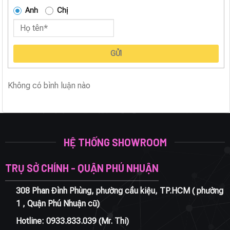
Anh
Chị
GỬI
Không có bình luận nào
HỆ THỐNG SHOWROOM
TRỤ SỞ CHÍNH - QUẬN PHÚ NHUẬN
308 Phan Đình Phùng, phường cầu kiệu, TP.HCM ( phường
1 , Quận Phú Nhuận cũ)
Hotline:
0933.833.039
(Mr. Thi)