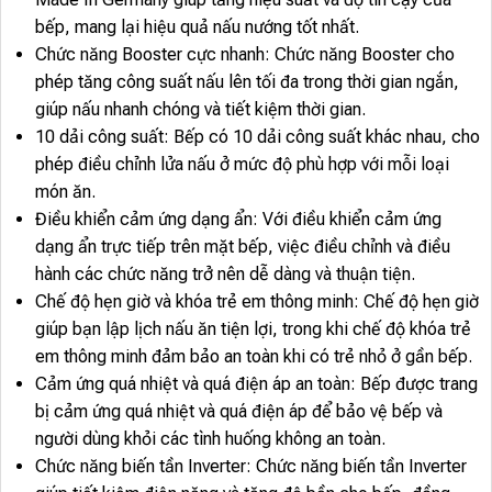
bếp, mang lại hiệu quả nấu nướng tốt nhất.
Chức năng Booster cực nhanh: Chức năng Booster cho
phép tăng công suất nấu lên tối đa trong thời gian ngắn,
giúp nấu nhanh chóng và tiết kiệm thời gian.
10 dải công suất: Bếp có 10 dải công suất khác nhau, cho
phép điều chỉnh lửa nấu ở mức độ phù hợp với mỗi loại
món ăn.
Điều khiển cảm ứng dạng ẩn: Với điều khiển cảm ứng
dạng ẩn trực tiếp trên mặt bếp, việc điều chỉnh và điều
hành các chức năng trở nên dễ dàng và thuận tiện.
Chế độ hẹn giờ và khóa trẻ em thông minh: Chế độ hẹn giờ
giúp bạn lập lịch nấu ăn tiện lợi, trong khi chế độ khóa trẻ
em thông minh đảm bảo an toàn khi có trẻ nhỏ ở gần bếp.
Cảm ứng quá nhiệt và quá điện áp an toàn: Bếp được trang
bị cảm ứng quá nhiệt và quá điện áp để bảo vệ bếp và
người dùng khỏi các tình huống không an toàn.
Chức năng biến tần Inverter: Chức năng biến tần Inverter