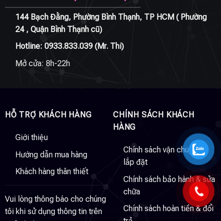
144 Bạch Đằng, Phường Bình Thạnh, TP HCM ( Phường
24 , Quận Bình Thạnh cũ)
Hotline:
0933.833.039
(Mr. Thi)
Mở cửa: 8h-22h
HỖ TRỢ KHÁCH HÀNG
CHÍNH SÁCH KHÁCH
HÀNG
Giới thiệu
Chính sách vận chuyển &
Hướng dẫn mua hàng
lắp đặt
Khách hàng thân thiết
Chính sách bảo hành & sửa
chữa
Vui lòng thông báo cho chúng
Chính sách hoàn tiền & đổi
tôi khi sử dụng thông tin trên
trả