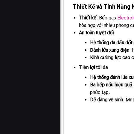
Thiết Kế và Tính Năng 
Thiết kế:
Bếp gas
Electr
hòa hợp với nhiều phong cá
An toàn tuyệt đối
Hệ thống đa đầu đốt
Đánh lửa xung điện
: 
Kính cường lực cao 
Tiện lợi tối đa
Hệ thống đánh lửa xu
Ba bếp nấu hiệu quả
phức tạp.
Dễ dàng vệ sinh
: Mặt