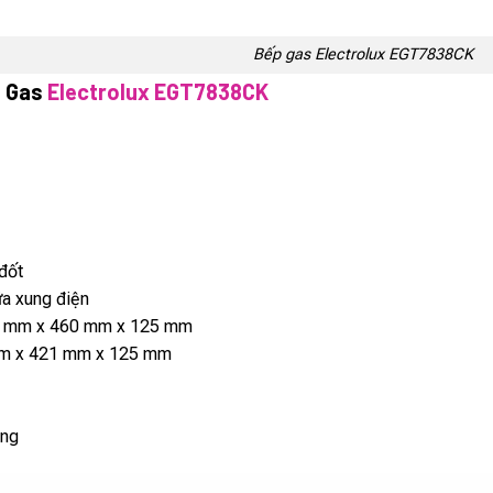
Bếp gas Electrolux EGT7838CK
p Gas
Electrolux EGT7838CK
đốt
ửa xung điện
0 mm x 460 mm x 125 mm
mm x 421 mm x 125 mm
áng