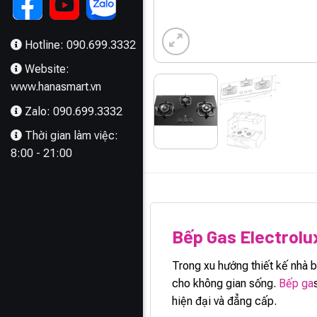
Hotline: 090.699.3332
Website:
www.hanasmart.vn
Zalo: 090.699.3332
Thời gian làm việc:
8:00 - 21:00
MÔ TẢ
Bếp Gas Electrol
Trong xu hướng thiết kế nhà 
cho không gian sống.
Bếp ga
hiện đại và đẳng cấp.