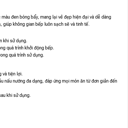
c màu đen bóng bẩy, mang lại vẻ đẹp hiện đại và dễ dàng
, giúp không gian bếp luôn sạch sẽ và tinh tế.
àn khi sử dụng.
ong quá trình khởi động bếp.
trong quá trình sử dụng.
và tiện lợi.
cầu nấu nướng đa dạng, đáp ứng mọi món ăn từ đơn giản đến
au khi sử dụng.