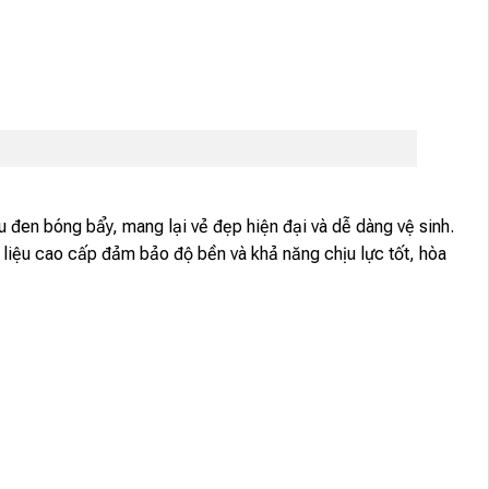
u đen bóng bẩy, mang lại vẻ đẹp hiện đại và dễ dàng vệ sinh.
liệu cao cấp đảm bảo độ bền và khả năng chịu lực tốt, hòa