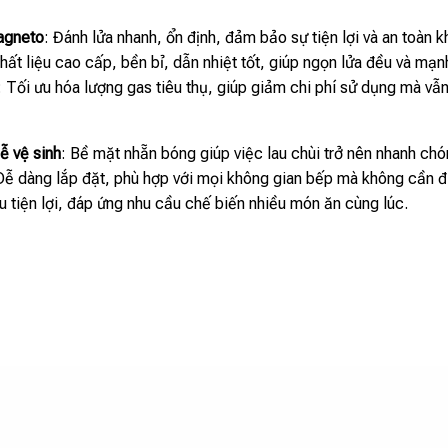
agneto
: Đánh lửa nhanh, ổn định, đảm bảo sự tiện lợi và an toàn k
Chất liệu cao cấp, bền bỉ, dẫn nhiệt tốt, giúp ngọn lửa đều và mạ
: Tối ưu hóa lượng gas tiêu thụ, giúp giảm chi phí sử dụng mà v
ễ vệ sinh
: Bề mặt nhẵn bóng giúp việc lau chùi trở nên nhanh chó
Dễ dàng lắp đặt, phù hợp với mọi không gian bếp mà không cần đ
u tiện lợi, đáp ứng nhu cầu chế biến nhiều món ăn cùng lúc.