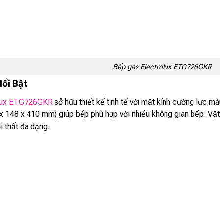
Bếp gas Electrolux ETG726GKR
Nổi Bật
lux ETG726GKR
sở hữu thiết kế tinh tế với mặt kính cường lực mà
x 148 x 410 mm) giúp bếp phù hợp với nhiều không gian bếp. Vật 
i thất đa dạng.