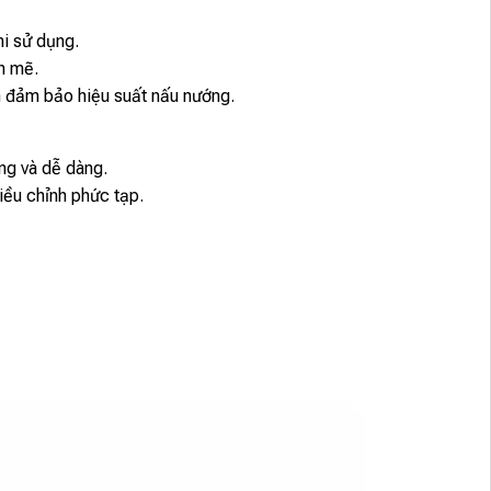
hi sử dụng.
nh mẽ.
ẫn đảm bảo hiệu suất nấu nướng.
ng và dễ dàng.
iều chỉnh phức tạp.