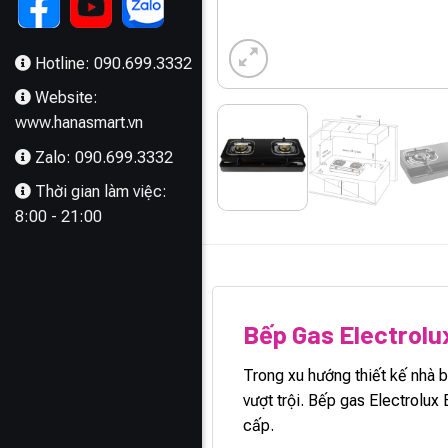
Hotline: 090.699.3332
Website:
www.hanasmart.vn
Zalo: 090.699.3332
Thời gian làm việc:
8:00 - 21:00
MÔ TẢ
Bếp Gas Electrol
Trong xu hướng thiết kế nhà 
vượt trội. Bếp gas Electrolu
cấp.