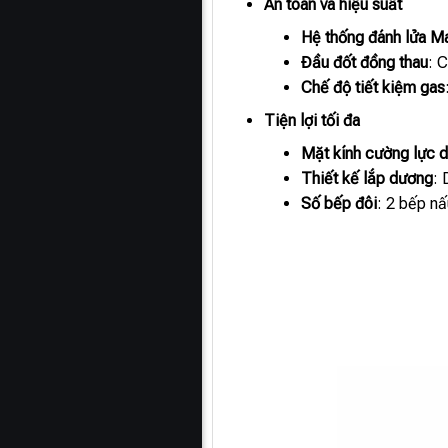
An toàn và hiệu suất
Hệ thống đánh lửa M
Đầu đốt đồng thau
: 
Chế độ tiết kiệm gas
Tiện lợi tối đa
Mặt kính cường lực d
Thiết kế lắp dương
: 
Số bếp đôi
: 2 bếp nấ