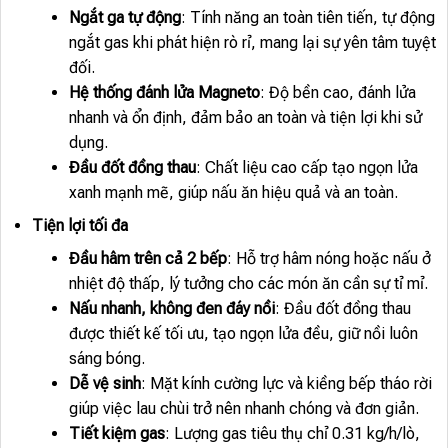
Ngắt ga tự động
: Tính năng an toàn tiên tiến, tự động
ngắt gas khi phát hiện rò rỉ, mang lại sự yên tâm tuyệt
đối.
Hệ thống đánh lửa Magneto
: Độ bền cao, đánh lửa
nhanh và ổn định, đảm bảo an toàn và tiện lợi khi sử
dụng.
Đầu đốt đồng thau
: Chất liệu cao cấp tạo ngọn lửa
xanh mạnh mẽ, giúp nấu ăn hiệu quả và an toàn.
Tiện lợi tối đa
Đầu hâm trên cả 2 bếp
: Hỗ trợ hâm nóng hoặc nấu ở
nhiệt độ thấp, lý tưởng cho các món ăn cần sự tỉ mỉ.
Nấu nhanh, không đen đáy nồi
: Đầu đốt đồng thau
được thiết kế tối ưu, tạo ngọn lửa đều, giữ nồi luôn
sáng bóng.
Dễ vệ sinh
: Mặt kính cường lực và kiềng bếp tháo rời
giúp việc lau chùi trở nên nhanh chóng và đơn giản.
Tiết kiệm gas
: Lượng gas tiêu thụ chỉ 0.31 kg/h/lò,