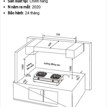
Sản xuất tại
: Chính hãng
N năm ra mắt
: 2020
Bảo hành
: 24 tháng