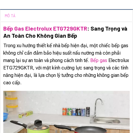
MÔ TẢ
Bếp Gas Electrolux ETG729GKTR
: Sang Trọng và
An Toàn Cho Không Gian Bếp
Trong xu hướng thiết kế nhà bếp hiện đại, một chiếc bếp gas
không chỉ cần đảm bảo hiệu suất nấu nướng mà còn phải
mang lại sự an toàn và phong cách tinh tế.
Bếp gas
Electrolux
ETG729GKTR, với mặt kính cường lực sang trọng và các tính
năng hiện đại, là lựa chọn lý tưởng cho những không gian bếp
cao cấp.