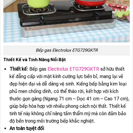
Bếp gas Electrolux ETG729GKTR
Thiết Kế và Tính Năng Nổi Bật
Thiết kế:
Bếp gas
Electrolux ETG729GKTR
sở hữu thiết
kế đẳng cấp với mặt kính cường lực bền bỉ, mang lại vẻ
đẹp hiện đại và dễ dàng vệ sinh. Kiềng bếp bằng kim loại
phủ men chống dính, có thể tháo rời, kết hợp với kích
thước gọn gàng (Ngang 71 cm – Dọc 41 cm – Cao 17 cm),
giúp bếp hòa hợp với nhiều phong cách nội thất. Thiết kế
tinh tế này không chỉ nâng tầm thẩm mỹ mà còn đảm bảo
độ bền trong môi trường bếp khắc nghiệt.
An toàn tuyệt đối