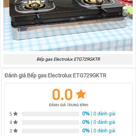
Bếp gas Electrolux ETG729GKTR
Đánh giá Bếp gas Electrolux ETG729GKTR
0.0
ĐÁNH GIÁ TRUNG BÌNH
0%
| 0 đánh giá
5
0%
| 0 đánh giá
4
0%
| 0 đánh giá
3