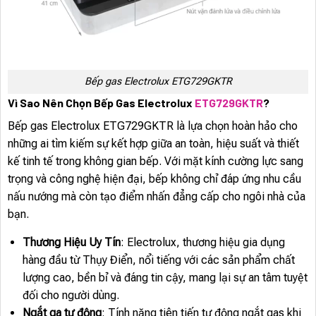
Bếp gas Electrolux ETG729GKTR
Vì Sao Nên Chọn Bếp Gas Electrolux
ETG729GKTR
?
Bếp gas Electrolux ETG729GKTR là lựa chọn hoàn hảo cho
những ai tìm kiếm sự kết hợp giữa an toàn, hiệu suất và thiết
kế tinh tế trong không gian bếp. Với mặt kính cường lực sang
trọng và công nghệ hiện đại, bếp không chỉ đáp ứng nhu cầu
nấu nướng mà còn tạo điểm nhấn đẳng cấp cho ngôi nhà của
bạn.
Thương Hiệu Uy Tín
: Electrolux, thương hiệu gia dụng
hàng đầu từ Thụy Điển, nổi tiếng với các sản phẩm chất
lượng cao, bền bỉ và đáng tin cậy, mang lại sự an tâm tuyệt
đối cho người dùng.
Ngắt ga tự động
: Tính năng tiên tiến tự động ngắt gas khi