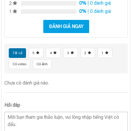
0%
| 0 đánh giá
2
0%
| 0 đánh giá
1
ĐÁNH GIÁ NGAY
Tất cả
5
4
3
2
1
Có video
Có ảnh
Chưa có đánh giá nào.
Hỏi đáp