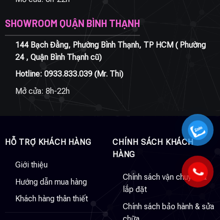
SHOWROOM QUẬN BÌNH THẠNH
144 Bạch Đằng, Phường Bình Thạnh, TP HCM ( Phường
24 , Quận Bình Thạnh cũ)
Hotline:
0933.833.039
(Mr. Thi)
Mở cửa: 8h-22h
HỖ TRỢ KHÁCH HÀNG
CHÍNH SÁCH KHÁCH
HÀNG
Giới thiệu
Chính sách vận chuyển &
Hướng dẫn mua hàng
lắp đặt
Khách hàng thân thiết
Chính sách bảo hành & sửa
chữa