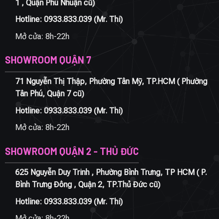
1 , Quận Phú Nhuận cũ)
Hotline:
0933.833.039
(Mr. Thi)
Mở cửa: 8h-22h
SHOWROOM QUẬN 7
71 Nguyễn Thị Thập, Phường Tân Mỹ, TP.HCM ( Phường
Tân Phú, Quận 7 cũ)
Hotline:
0933.833.039
(Mr. Thi)
Mở cửa: 8h-22h
SHOWROOM QUẬN 2 - THỦ ĐỨC
625 Nguyễn Duy Trinh , Phường Bình Trưng, TP HCM ( P.
Bình Trưng Đông , Quận 2, TP.Thủ Đức cũ)
Hotline:
0933.833.039
(Mr. Thi)
Mở cửa: 8h-22h