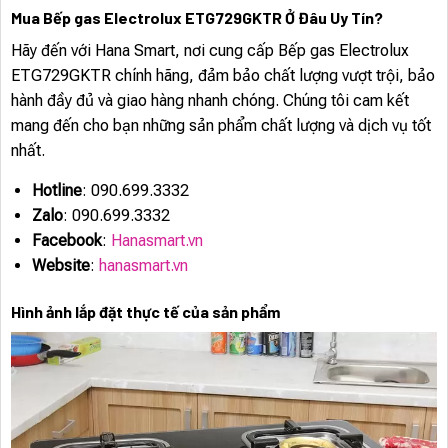
Mua Bếp gas Electrolux ETG729GKTR Ở Đâu Uy Tín?
Hãy đến với Hana Smart, nơi cung cấp Bếp gas Electrolux
ETG729GKTR chính hãng, đảm bảo chất lượng vượt trội, bảo
hành đầy đủ và giao hàng nhanh chóng. Chúng tôi cam kết
mang đến cho bạn những sản phẩm chất lượng và dịch vụ tốt
nhất.
Hotline
: 090.699.3332
Zalo
: 090.699.3332
Facebook
:
Hanasmart.vn
Website
:
hanasmart.vn
Hình ảnh lắp đặt thực tế của sản phẩm