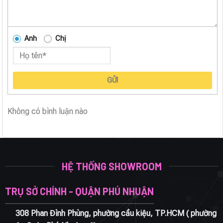
Anh
Chị
GỬI
Không có bình luận nào
HỆ THỐNG SHOWROOM
TRỤ SỞ CHÍNH - QUẬN PHÚ NHUẬN
308 Phan Đình Phùng, phường cầu kiệu, TP.HCM ( phường