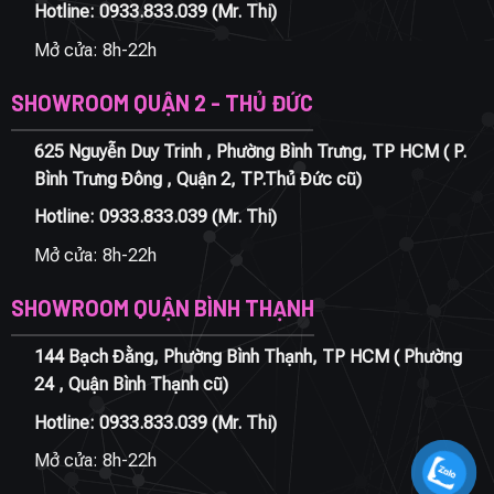
Hotline:
0933.833.039
(Mr. Thi)
Mở cửa: 8h-22h
SHOWROOM QUẬN 2 - THỦ ĐỨC
625 Nguyễn Duy Trinh , Phường Bình Trưng, TP HCM ( P.
Bình Trưng Đông , Quận 2, TP.Thủ Đức cũ)
Hotline:
0933.833.039
(Mr. Thi)
Mở cửa: 8h-22h
SHOWROOM QUẬN BÌNH THẠNH
144 Bạch Đằng, Phường Bình Thạnh, TP HCM ( Phường
24 , Quận Bình Thạnh cũ)
Hotline:
0933.833.039
(Mr. Thi)
Mở cửa: 8h-22h