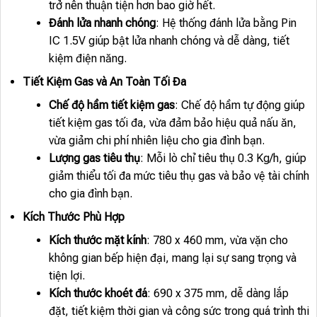
trở nên thuận tiện hơn bao giờ hết.
Đánh lửa nhanh chóng
: Hệ thống đánh lửa bằng Pin
IC 1.5V giúp bật lửa nhanh chóng và dễ dàng, tiết
kiệm điện năng.
Tiết Kiệm Gas và An Toàn Tối Đa
Chế độ hầm tiết kiệm gas
: Chế độ hầm tự động giúp
tiết kiệm gas tối đa, vừa đảm bảo hiệu quả nấu ăn,
vừa giảm chi phí nhiên liệu cho gia đình bạn.
Lượng gas tiêu thụ
: Mỗi lò chỉ tiêu thụ 0.3 Kg/h, giúp
giảm thiểu tối đa mức tiêu thụ gas và bảo vệ tài chính
cho gia đình bạn.
Kích Thước Phù Hợp
Kích thước mặt kính
: 780 x 460 mm, vừa vặn cho
không gian bếp hiện đại, mang lại sự sang trọng và
tiện lợi.
Kích thước khoét đá
: 690 x 375 mm, dễ dàng lắp
đặt, tiết kiệm thời gian và công sức trong quá trình thi