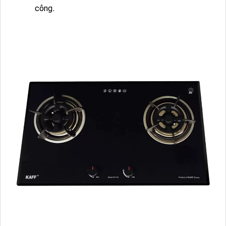
công.