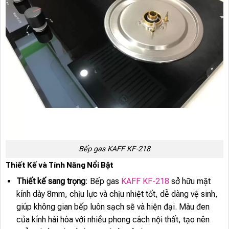
Bếp gas KAFF KF-218
Thiết Kế và Tính Năng Nổi Bật
Thiết kế sang trọng
: Bếp gas
KAFF KF-218
sở hữu mặt
kính dày 8mm, chịu lực và chịu nhiệt tốt, dễ dàng vệ sinh,
giúp không gian bếp luôn sạch sẽ và hiện đại. Màu đen
của kính hài hòa với nhiều phong cách nội thất, tạo nên