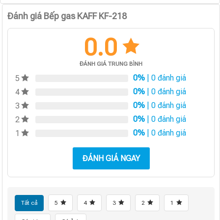
Đánh giá Bếp gas KAFF KF-218
0.0
ĐÁNH GIÁ TRUNG BÌNH
0%
| 0 đánh giá
5
0%
| 0 đánh giá
4
0%
| 0 đánh giá
3
0%
| 0 đánh giá
2
0%
| 0 đánh giá
1
ĐÁNH GIÁ NGAY
Tất cả
5
4
3
2
1