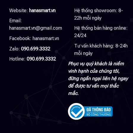
Website:
hanasmart.vn
Hệ thống showroom: 8-
22h mỗi ngày
Email:
hanasmart.vn@gmail.com
Hệ thống bán hàng online:
24/24
Facebook:
hanasmart.vn
Tư vấn khách hàng: 8-24h
Zalo:
090.699.3332
mỗi ngày
Hotline:
090.699.3332
Phục vụ quý khách là niềm
vinh hạnh của chúng tôi,
đừng ngần ngại liên hệ ngay
để được tư vấn mọi thắc
mắc.