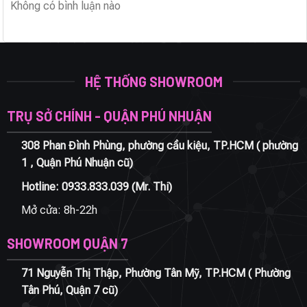
Không có bình luận nào
HỆ THỐNG SHOWROOM
TRỤ SỞ CHÍNH - QUẬN PHÚ NHUẬN
308 Phan Đình Phùng, phường cầu kiệu, TP.HCM ( phường
1 , Quận Phú Nhuận cũ)
Hotline:
0933.833.039
(Mr. Thi)
Mở cửa: 8h-22h
SHOWROOM QUẬN 7
71 Nguyễn Thị Thập, Phường Tân Mỹ, TP.HCM ( Phường
Tân Phú, Quận 7 cũ)