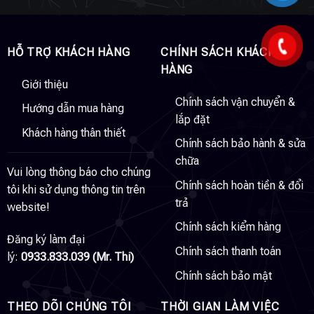
HỖ TRỢ KHÁCH HÀNG
CHÍNH SÁCH KHÁCH
HÀNG
Giới thiệu
Chính sách vận chuyển &
Hướng dẫn mua hàng
lắp đặt
Khách hàng thân thiết
Chính sách bảo hành & sửa
chữa
Vui lòng thông báo cho chúng
Chính sách hoàn tiền & đổi
tôi khi sử dụng thông tin trên
trả
website!
Chính sách kiểm hàng
Đăng ký làm đại
Chính sách thanh toán
lý:
0933.833.039 (Mr. Thi)
Chính sách bảo mật
THEO DÕI CHÚNG TÔI
THỜI GIAN LÀM VIỆC