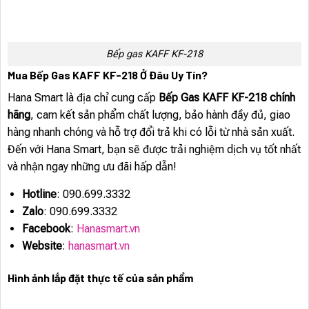
Bếp gas KAFF KF-218
Mua Bếp Gas KAFF KF-218 Ở Đâu Uy Tín?
Hana Smart là địa chỉ cung cấp
Bếp Gas KAFF KF-218 chính
hãng
, cam kết sản phẩm chất lượng, bảo hành đầy đủ, giao
hàng nhanh chóng và hỗ trợ đổi trả khi có lỗi từ nhà sản xuất.
Đến với Hana Smart, bạn sẽ được trải nghiệm dịch vụ tốt nhất
và nhận ngay những ưu đãi hấp dẫn!
Hotline
: 090.699.3332
Zalo
: 090.699.3332
Facebook
:
Hanasmart.vn
Website
:
hanasmart.vn
Hình ảnh lắp đặt thực tế của sản phẩm