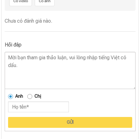
Có video
Có ảnh
Chưa có đánh giá nào.
Hỏi đáp
Anh
Chị
GỬI