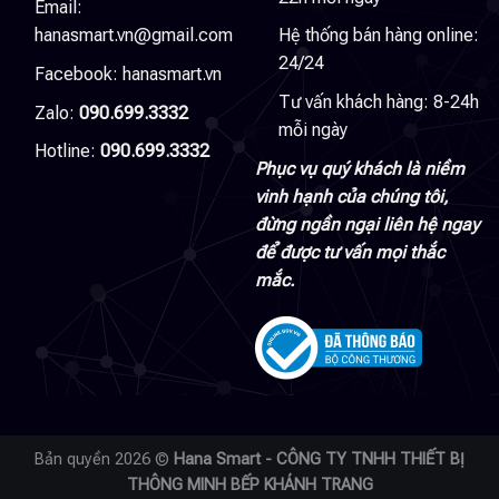
Email:
hanasmart.vn@gmail.com
Hệ thống bán hàng online:
24/24
Facebook:
hanasmart.vn
Tư vấn khách hàng: 8-24h
Zalo:
090.699.3332
mỗi ngày
Hotline:
090.699.3332
Phục vụ quý khách là niềm
vinh hạnh của chúng tôi,
đừng ngần ngại liên hệ ngay
để được tư vấn mọi thắc
mắc.
Bản quyền 2026 ©
Hana Smart - CÔNG TY TNHH THIẾT BỊ
THÔNG MINH BẾP KHÁNH TRANG