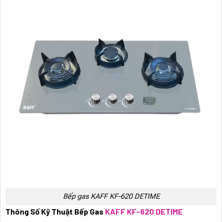
Bếp gas KAFF KF-620 DETIME
Thông Số Kỹ Thuật Bếp Gas
KAFF KF-620 DETIME