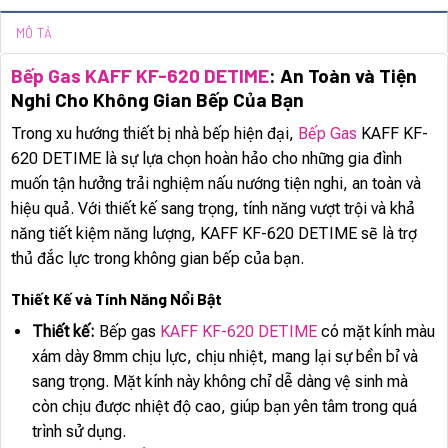
MÔ TẢ
Bếp Gas KAFF KF-620 DETIME
: An Toàn và Tiện
Nghi Cho Không Gian Bếp Của Bạn
Trong xu hướng thiết bị nhà bếp hiện đại,
Bếp Gas
KAFF KF-
620 DETIME là sự lựa chọn hoàn hảo cho những gia đình
muốn tận hưởng trải nghiệm nấu nướng tiện nghi, an toàn và
hiệu quả. Với thiết kế sang trọng, tính năng vượt trội và khả
năng tiết kiệm năng lượng, KAFF KF-620 DETIME sẽ là trợ
thủ đắc lực trong không gian bếp của bạn.
Thiết Kế và Tính Năng Nổi Bật
Thiết kế:
Bếp gas
KAFF KF-620 DETIME
có mặt kính màu
xám dày 8mm chịu lực, chịu nhiệt, mang lại sự bền bỉ và
sang trọng. Mặt kính này không chỉ dễ dàng vệ sinh mà
còn chịu được nhiệt độ cao, giúp bạn yên tâm trong quá
trình sử dụng.