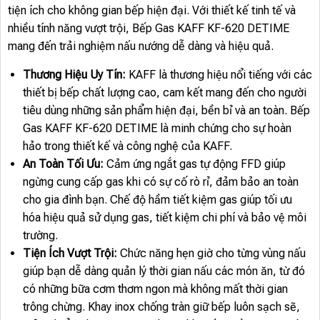
tiện ích cho không gian bếp hiện đại. Với thiết kế tinh tế và
nhiều tính năng vượt trội, Bếp Gas KAFF KF-620 DETIME
mang đến trải nghiệm nấu nướng dễ dàng và hiệu quả.
Thương Hiệu Uy Tín:
KAFF là thương hiệu nổi tiếng với các
thiết bị bếp chất lượng cao, cam kết mang đến cho người
tiêu dùng những sản phẩm hiện đại, bền bỉ và an toàn. Bếp
Gas KAFF KF-620 DETIME là minh chứng cho sự hoàn
hảo trong thiết kế và công nghệ của KAFF.
An Toàn Tối Ưu:
Cảm ứng ngắt gas tự động FFD giúp
ngừng cung cấp gas khi có sự cố rò rỉ, đảm bảo an toàn
cho gia đình bạn. Chế độ hầm tiết kiệm gas giúp tối ưu
hóa hiệu quả sử dụng gas, tiết kiệm chi phí và bảo vệ môi
trường.
Tiện Ích Vượt Trội:
Chức năng hẹn giờ cho từng vùng nấu
giúp bạn dễ dàng quản lý thời gian nấu các món ăn, từ đó
có những bữa cơm thơm ngon mà không mất thời gian
trông chừng. Khay inox chống tràn giữ bếp luôn sạch sẽ,