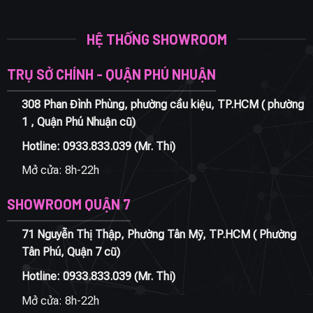
HỆ THỐNG SHOWROOM
TRỤ SỞ CHÍNH - QUẬN PHÚ NHUẬN
308 Phan Đình Phùng, phường cầu kiệu, TP.HCM ( phường
1 , Quận Phú Nhuận cũ)
Hotline:
0933.833.039
(Mr. Thi)
Mở cửa: 8h-22h
SHOWROOM QUẬN 7
71 Nguyễn Thị Thập, Phường Tân Mỹ, TP.HCM ( Phường
Tân Phú, Quận 7 cũ)
Hotline:
0933.833.039
(Mr. Thi)
Mở cửa: 8h-22h