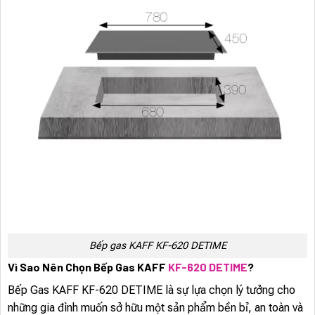
Bếp gas KAFF KF-620 DETIME
Vì Sao Nên Chọn Bếp Gas KAFF
KF-620 DETIME
?
Bếp Gas KAFF KF-620 DETIME là sự lựa chọn lý tưởng cho
những gia đình muốn sở hữu một sản phẩm bền bỉ, an toàn và