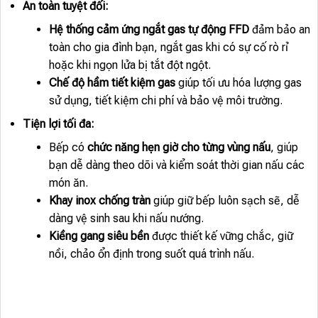
An toàn tuyệt đối:
Hệ thống cảm ứng ngắt gas tự động FFD
đảm bảo an
toàn cho gia đình bạn, ngắt gas khi có sự cố rò rỉ
hoặc khi ngọn lửa bị tắt đột ngột.
Chế độ hầm tiết kiệm gas
giúp tối ưu hóa lượng gas
sử dụng, tiết kiệm chi phí và bảo vệ môi trường.
Tiện lợi tối đa:
Bếp có
chức năng hẹn giờ cho từng vùng nấu
, giúp
bạn dễ dàng theo dõi và kiểm soát thời gian nấu các
món ăn.
Khay inox chống tràn
giúp giữ bếp luôn sạch sẽ, dễ
dàng vệ sinh sau khi nấu nướng.
Kiềng gang siêu bền
được thiết kế vững chắc, giữ
nồi, chảo ổn định trong suốt quá trình nấu.