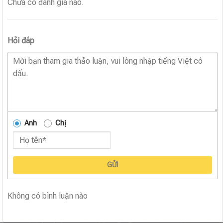
Chưa có đánh giá nào.
Hỏi đáp
Anh
Chị
GỬI
Không có bình luận nào