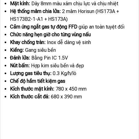
Mặt kính:
Dày 8mm màu xám chịu lực và chịu nhiệt
Hệ thống mâm chia lửa:
2 mâm Horisun (HS173A +
HS173B2-1-A1 + HS173A)
Cảm ứng ngắt gas tự động FFD
giúp an toàn tuyệt đối
Chức năng hẹn giờ cho từng vùng nấu
Khay chống tràn:
Inox dễ dàng vệ sinh
Kiềng:
Gang siêu bền
Đánh lửa:
Bằng Pin IC 1.5V
Nút bấm:
Hợp kim siêu bền và đẹp
Lượng gas tiêu thụ:
0.3 Kg/h/lò
Chế độ hầm tiết kiệm gas
Kích thước mặt kính:
780 x 450 mm
Kích thước cắt đá:
680 x 390 mm