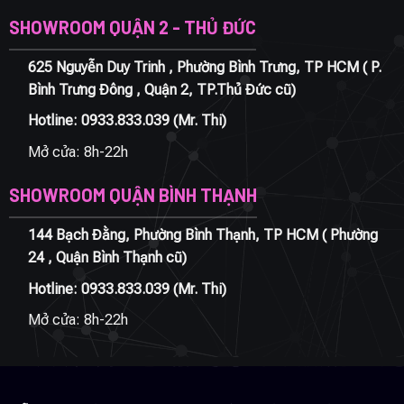
SHOWROOM QUẬN 2 - THỦ ĐỨC
625 Nguyễn Duy Trinh , Phường Bình Trưng, TP HCM ( P.
Bình Trưng Đông , Quận 2, TP.Thủ Đức cũ)
Hotline:
0933.833.039
(Mr. Thi)
Mở cửa: 8h-22h
SHOWROOM QUẬN BÌNH THẠNH
144 Bạch Đằng, Phường Bình Thạnh, TP HCM ( Phường
24 , Quận Bình Thạnh cũ)
Hotline:
0933.833.039
(Mr. Thi)
Mở cửa: 8h-22h