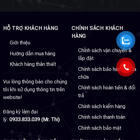
HỖ TRỢ KHÁCH HÀNG
CHÍNH SÁCH KHÁCH
HÀNG
Giới thiệu
Chính sách vận chuyển &
Hướng dẫn mua hàng
lắp đặt
Khách hàng thân thiết
Chính sách bảo hành & sửa
chữa
Vui lòng thông báo cho chúng
Chính sách hoàn tiền & đổi
tôi khi sử dụng thông tin trên
trả
website!
Chính sách kiểm hàng
Đăng ký làm đại
Chính sách thanh toán
lý:
0933.833.039 (Mr. Thi)
Chính sách bảo mật