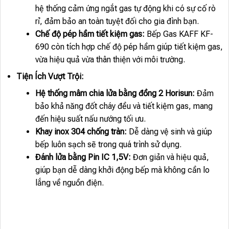
hệ thống cảm ứng ngắt gas tự động khi có sự cố rò
rỉ, đảm bảo an toàn tuyệt đối cho gia đình bạn.
Chế độ pép hầm tiết kiệm gas:
Bếp Gas KAFF KF-
690 còn tích hợp chế độ pép hầm giúp tiết kiệm gas,
vừa hiệu quả vừa thân thiện với môi trường.
Tiện Ích Vượt Trội:
Hệ thống mâm chia lửa bằng đồng 2 Horisun:
Đảm
bảo khả năng đốt cháy đều và tiết kiệm gas, mang
đến hiệu suất nấu nướng tối ưu.
Khay inox 304 chống tràn:
Dễ dàng vệ sinh và giúp
bếp luôn sạch sẽ trong quá trình sử dụng.
Đánh lửa bằng Pin IC 1,5V:
Đơn giản và hiệu quả,
giúp bạn dễ dàng khởi động bếp mà không cần lo
lắng về nguồn điện.