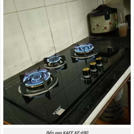
Bếp gas KAFF KF-690