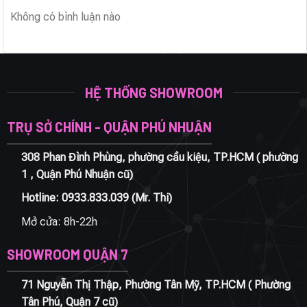
Không có bình luận nào
HỆ THỐNG SHOWROOM
TRỤ SỞ CHÍNH - QUẬN PHÚ NHUẬN
308 Phan Đình Phùng, phường cầu kiệu, TP.HCM ( phường
1 , Quận Phú Nhuận cũ)
Hotline:
0933.833.039
(Mr. Thi)
Mở cửa: 8h-22h
SHOWROOM QUẬN 7
71 Nguyễn Thị Thập, Phường Tân Mỹ, TP.HCM ( Phường
Tân Phú, Quận 7 cũ)