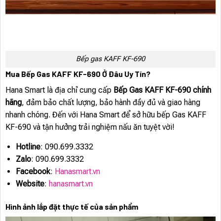
Bếp gas KAFF KF-690
Mua Bếp Gas KAFF KF-690 Ở Đâu Uy Tín?
Hana Smart là địa chỉ cung cấp
Bếp Gas KAFF KF-690 chính
hãng
, đảm bảo chất lượng, bảo hành đầy đủ và giao hàng
nhanh chóng. Đến với Hana Smart để sở hữu bếp Gas KAFF
KF-690 và tận hưởng trải nghiệm nấu ăn tuyệt vời!
Hotline
: 090.699.3332
Zalo
: 090.699.3332
Facebook
:
Hanasmart.vn
Website
:
hanasmart.vn
Hình ảnh lắp đặt thực tế của sản phẩm