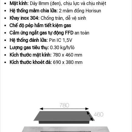
Mặt kính:
Dày 8mm (đen), chịu lực và chịu nhiệt
Hệ thống mâm chia lửa:
2 mâm đồng Horisun
Khay inox 304:
Chống tràn, dễ vệ sinh
Chế độ pép hầm tiết kiệm gas
Cảm ứng ngắt gas tự động FFD
an toàn
Hệ thống đánh lửa:
Pin IC 1,5V
Lượng gas tiêu thụ:
0.30 kg/h/lò
Kích thước mặt kính:
780 x 460 mm
Kích thước khoét đá:
690 x 380 mm