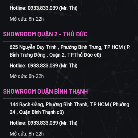
Hotline:
0933.833.039
(Mr. Thi)
Mở cửa: 8h-22h
SHOWROOM QUẬN 2 - THỦ ĐỨC
625 Nguyễn Duy Trinh , Phường Bình Trưng, TP HCM ( P.
Bình Trưng Đông , Quận 2, TP.Thủ Đức cũ)
Hotline:
0933.833.039
(Mr. Thi)
Mở cửa: 8h-22h
SHOWROOM QUẬN BÌNH THẠNH
144 Bạch Đằng, Phường Bình Thạnh, TP HCM ( Phường
24 , Quận Bình Thạnh cũ)
Hotline:
0933.833.039
(Mr. Thi)
Mở cửa: 8h-22h