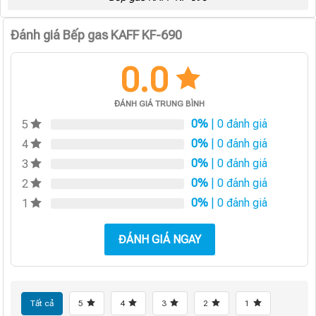
Đánh giá Bếp gas KAFF KF-690
0.0
ĐÁNH GIÁ TRUNG BÌNH
0%
| 0 đánh giá
5
0%
| 0 đánh giá
4
0%
| 0 đánh giá
3
0%
| 0 đánh giá
2
0%
| 0 đánh giá
1
ĐÁNH GIÁ NGAY
Tất cả
5
4
3
2
1