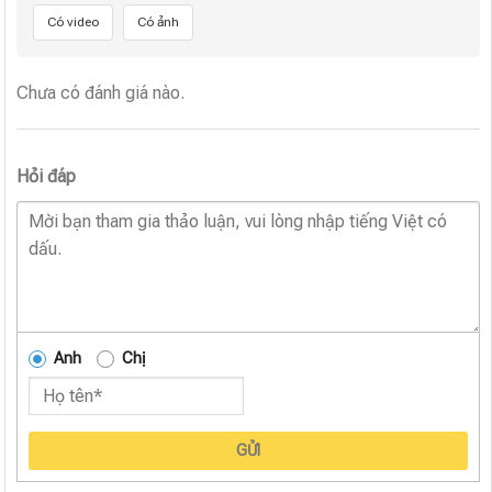
Có video
Có ảnh
Chưa có đánh giá nào.
Hỏi đáp
Anh
Chị
GỬI