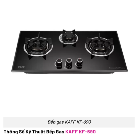
Bếp gas KAFF KF-690
Thông Số Kỹ Thuật Bếp Gas
KAFF KF-690