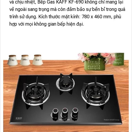
và chịu nhiệt, Bếp Gas KAFF KF-690 không chỉ mang lại
vẻ ngoài sang trọng mà còn đảm bảo sự bền bỉ trong quá
trình sử dụng. Kích thước mặt kính: 780 x 460 mm, phù
hợp với mọi không gian bếp hiện đại.