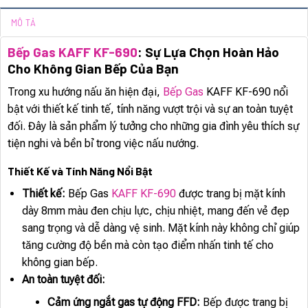
MÔ TẢ
Bếp Gas KAFF KF-690
: Sự Lựa Chọn Hoàn Hảo
Cho Không Gian Bếp Của Bạn
Trong xu hướng nấu ăn hiện đại,
Bếp Gas
KAFF KF-690 nổi
bật với thiết kế tinh tế, tính năng vượt trội và sự an toàn tuyệt
đối. Đây là sản phẩm lý tưởng cho những gia đình yêu thích sự
tiện nghi và bền bỉ trong việc nấu nướng.
Thiết Kế và Tính Năng Nổi Bật
Thiết kế:
Bếp Gas
KAFF KF-690
được trang bị mặt kính
dày 8mm màu đen chịu lực, chịu nhiệt, mang đến vẻ đẹp
sang trọng và dễ dàng vệ sinh. Mặt kính này không chỉ giúp
tăng cường độ bền mà còn tạo điểm nhấn tinh tế cho
không gian bếp.
An toàn tuyệt đối:
Cảm ứng ngắt gas tự động FFD:
Bếp được trang bị