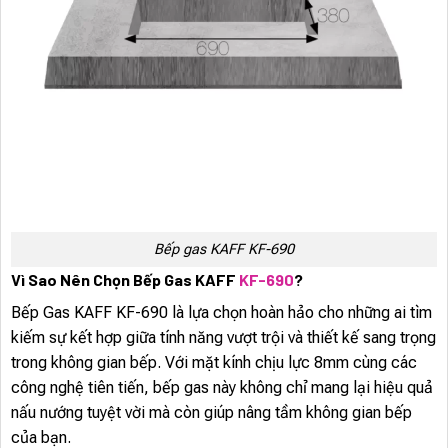
Bếp gas KAFF KF-690
Vì Sao Nên Chọn Bếp Gas KAFF
KF-690
?
Bếp Gas KAFF KF-690 là lựa chọn hoàn hảo cho những ai tìm
kiếm sự kết hợp giữa tính năng vượt trội và thiết kế sang trọng
trong không gian bếp. Với mặt kính chịu lực 8mm cùng các
công nghệ tiên tiến, bếp gas này không chỉ mang lại hiệu quả
nấu nướng tuyệt vời mà còn giúp nâng tầm không gian bếp
của bạn.