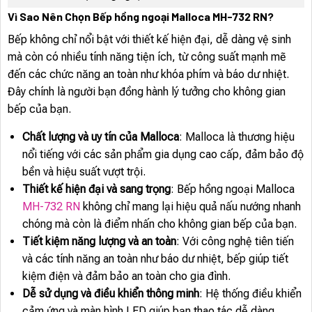
Vì Sao Nên Chọn Bếp hồng ngoại Malloca MH-732 RN?
Bếp không chỉ nổi bật với thiết kế hiện đại, dễ dàng vệ sinh
mà còn có nhiều tính năng tiện ích, từ công suất mạnh mẽ
đến các chức năng an toàn như khóa phím và báo dư nhiệt.
Đây chính là người bạn đồng hành lý tưởng cho không gian
bếp của bạn.
Chất lượng và uy tín của Malloca
: Malloca là thương hiệu
nổi tiếng với các sản phẩm gia dụng cao cấp, đảm bảo độ
bền và hiệu suất vượt trội.
Thiết kế hiện đại và sang trọng
: Bếp hồng ngoại Malloca
MH-732 RN
không chỉ mang lại hiệu quả nấu nướng nhanh
chóng mà còn là điểm nhấn cho không gian bếp của bạn.
Tiết kiệm năng lượng và an toàn
: Với công nghệ tiên tiến
và các tính năng an toàn như báo dư nhiệt, bếp giúp tiết
kiệm điện và đảm bảo an toàn cho gia đình.
Dễ sử dụng và điều khiển thông minh
: Hệ thống điều khiển
cảm ứng và màn hình LED giúp bạn thao tác dễ dàng,