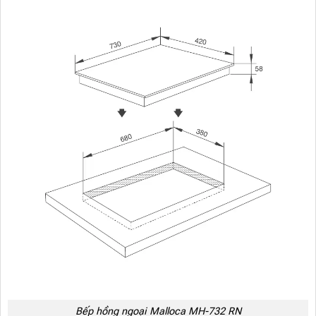
Bếp hồng ngoại Malloca MH-732 RN