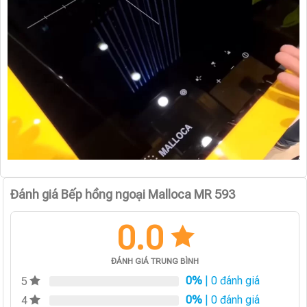
Đánh giá Bếp hồng ngoại Malloca MR 593
0.0
ĐÁNH GIÁ TRUNG BÌNH
0%
| 0 đánh giá
5
0%
| 0 đánh giá
4