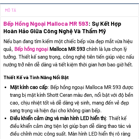
MÔ TẢ
Bếp Hồng Ngoại Malloca MR 593
: Sự Kết Hợp
Hoàn Hảo Giữa Công Nghệ Và Thẩm Mỹ
Nếu bạn đang tìm kiếm một chiếc bếp vừa đẹp mắt vừa hiệu
quả,
Bếp hồng ngoại
Malloca MR 593
chính là lựa chọn lý
tưởng. Thiết kế sang trọng, công nghệ tiên tiến giúp việc nấu
nướng trở nên dễ dàng và tiết kiệm thời gian hơn bao giờ hết.
Thiết Kế và Tính Năng Nổi Bật
Mặt kính cao cấp
: Bếp hồng ngoại Malloca MR 593 được
trang bị mặt kính Shott Ceran màu đen, nổi bật với độ bền
cao, chịu nhiệt tốt và dễ dàng vệ sinh, mang đến vẻ đẹp
sang trọng và hiện đại cho không gian bếp.
Điều khiển cảm ứng và màn hình LED hiển thị
: Thiết kế
điều khiển cảm ứng tiện lợi giúp bạn dễ dàng thao tác và
điều chỉnh mức công suất. Màn hình LED hiển thị rõ ràng