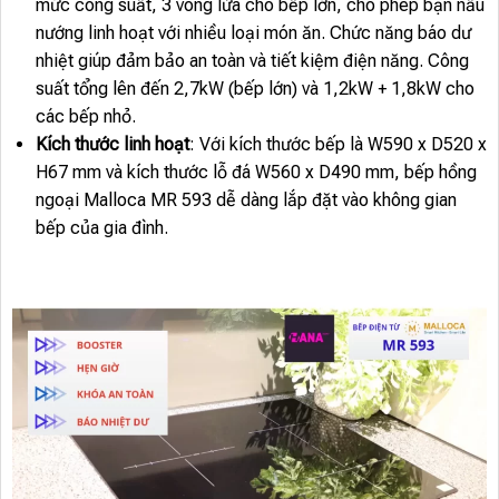
mức công suất, 3 vòng lửa cho bếp lớn, cho phép bạn nấu
nướng linh hoạt với nhiều loại món ăn. Chức năng báo dư
nhiệt giúp đảm bảo an toàn và tiết kiệm điện năng. Công
suất tổng lên đến 2,7kW (bếp lớn) và 1,2kW + 1,8kW cho
các bếp nhỏ.
Kích thước linh hoạt
: Với kích thước bếp là W590 x D520 x
H67 mm và kích thước lỗ đá W560 x D490 mm, bếp hồng
ngoại Malloca MR 593 dễ dàng lắp đặt vào không gian
bếp của gia đình.