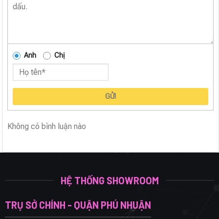
Anh
Chị
GỬI
Không có bình luận nào
HỆ THỐNG SHOWROOM
TRỤ SỞ CHÍNH - QUẬN PHÚ NHUẬN