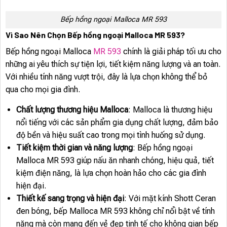
Bếp hồng ngoại Malloca MR 593
Vì Sao Nên Chọn Bếp hồng ngoại Malloca MR 593?
Bếp hồng ngoại Malloca
MR 593
chính là giải pháp tối ưu cho
những ai yêu thích sự tiện lợi, tiết kiệm năng lượng và an toàn.
Với nhiều tính năng vượt trội, đây là lựa chọn không thể bỏ
qua cho mọi gia đình.
Chất lượng thương hiệu Malloca
: Malloca là thương hiệu
nổi tiếng với các sản phẩm gia dụng chất lượng, đảm bảo
độ bền và hiệu suất cao trong mọi tình huống sử dụng.
Tiết kiệm thời gian và năng lượng
: Bếp hồng ngoại
Malloca MR 593 giúp nấu ăn nhanh chóng, hiệu quả, tiết
kiệm điện năng, là lựa chọn hoàn hảo cho các gia đình
hiện đại.
Thiết kế sang trọng và hiện đại
: Với mặt kính Shott Ceran
đen bóng, bếp Malloca MR 593 không chỉ nổi bật về tính
năng mà còn mang đến vẻ đẹp tinh tế cho không gian bếp