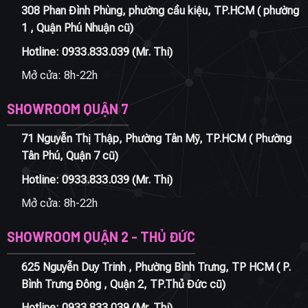
308 Phan Đình Phùng, phường cầu kiệu, TP.HCM ( phường
1 , Quận Phú Nhuận cũ)
Hotline:
0933.833.039
(Mr. Thi)
Mở cửa: 8h-22h
SHOWROOM QUẬN 7
71 Nguyễn Thị Thập, Phường Tân Mỹ, TP.HCM ( Phường
Tân Phú, Quận 7 cũ)
Hotline:
0933.833.039
(Mr. Thi)
Mở cửa: 8h-22h
SHOWROOM QUẬN 2 - THỦ ĐỨC
625 Nguyễn Duy Trinh , Phường Bình Trưng, TP HCM ( P.
Bình Trưng Đông , Quận 2, TP.Thủ Đức cũ)
Hotline:
0933.833.039
(Mr. Thi)