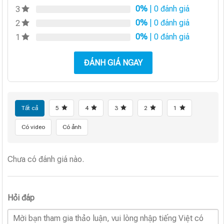
0%
| 0 đánh giá
3
0%
| 0 đánh giá
2
0%
| 0 đánh giá
1
ĐÁNH GIÁ NGAY
Tất cả
5
4
3
2
1
Có video
Có ảnh
Chưa có đánh giá nào.
Hỏi đáp