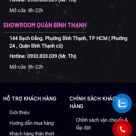
Mở cửa: 8h-22h
SHOWROOM QUẬN BÌNH THẠNH
144 Bạch Đằng, Phường Bình Thạnh, TP HCM ( Phường
24 , Quận Bình Thạnh cũ)
Hotline:
0933.833.039
(Mr. Thi)
Mở cửa: 8h-22h
HỖ TRỢ KHÁCH HÀNG
CHÍNH SÁCH KHÁCH
HÀNG
Giới thiệu
Chính sách vận chuyển &
Hướng dẫn mua hàng
lắp đặt
Khách hàng thân thiết