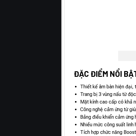
ĐẶC ĐIỂM NỔI BẬT
Thiết kế âm bàn hiện đại, 
Trang bị 3 vùng nấu từ độ
Mặt kính cao cấp có khả nă
Công nghệ cảm ứng từ giúp 
Bảng điều khiển cảm ứng hi
Nhiều mức công suất linh 
Tích hợp chức năng Booster