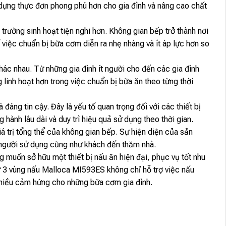
 dựng thực đơn phong phú hơn cho gia đình và nâng cao chất
ường sinh hoạt tiện nghi hơn. Không gian bếp trở thành nơi
 việc chuẩn bị bữa cơm diễn ra nhẹ nhàng và ít áp lực hơn so
ác nhau. Từ những gia đình ít người cho đến các gia đình
linh hoạt hơn trong việc chuẩn bị bữa ăn theo từng thời
áng tin cậy. Đây là yếu tố quan trọng đối với các thiết bị
nh lâu dài và duy trì hiệu quả sử dụng theo thời gian.
 trị tổng thể của không gian bếp. Sự hiện diện của sản
 người sử dụng cũng như khách đến thăm nhà.
muốn sở hữu một thiết bị nấu ăn hiện đại, phục vụ tốt nhu
 từ 3 vùng nấu Malloca MI593ES không chỉ hỗ trợ việc nấu
nhiều cảm hứng cho những bữa cơm gia đình.