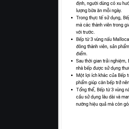
định, người dùng có xu hư
lượng bữa ăn mỗi ngày.
Trong thực tế sử dụng, Bế
mà các thành viên trong gi
với trước.
Bếp từ 3 vùng nấu Malloca
đông thành viên, sản phẩm 
điểm.
Sau thời gian trải nghiệm,
nhà bếp được sử dụng thườ
Một lợi ích khác của Bếp 
phẩm giúp căn bếp trở nên
Tổng thể, Bếp từ 3 vùng n
cầu sử dụng lâu dài và man
nướng hiệu quả mà còn góp