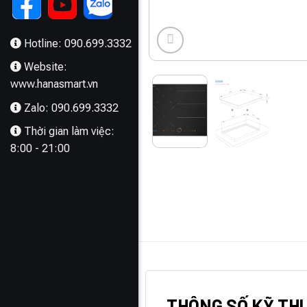
Hotline: 090.699.3332
Website:
www.hanasmart.vn
Zalo: 090.699.3332
Thời gian làm việc:
8:00 - 21:00
MÔ TẢ
THÔNG SỐ KỸ TH