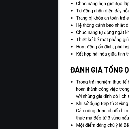
Chức năng hẹn giờ độc lập
Tự động nhận diện đáy nồi
Trang bị khóa an toàn trẻ 
Hệ thống cảnh báo nhiệt d
Chức năng tự động ngắt khi
Thiết kế bề mặt phẳng giúp
Hoạt động ổn định, phù hợp
Kết hợp hài hòa giữa tính 
ĐÁNH GIÁ TỔNG Q
Trong trải nghiệm thực tế
hoàn thành công việc tron
với những gia đình có lịch 
Khi sử dụng Bếp từ 3 vùng
Các công đoạn chuẩn bị món
thực mà Bếp từ 3 vùng nấ
Một điểm đáng chú ý là Bếp