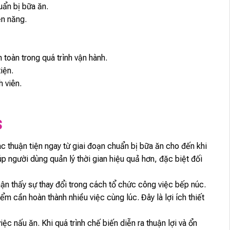
uẩn bị bữa ăn.
ện năng.
toàn trong quá trình vận hành.
iện.
h viên.
S
 thuận tiện ngay từ giai đoạn chuẩn bị bữa ăn cho đến khi
 người dùng quản lý thời gian hiệu quả hơn, đặc biệt đối
ận thấy sự thay đổi trong cách tổ chức công việc bếp núc.
 cần hoàn thành nhiều việc cùng lúc. Đây là lợi ích thiết
c nấu ăn. Khi quá trình chế biến diễn ra thuận lợi và ổn