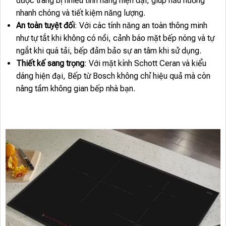
được trang bị nhiều tính năng hiện đại, giúp nấu nướng
nhanh chóng và tiết kiệm năng lượng.
An toàn tuyệt đối
: Với các tính năng an toàn thông minh
như tự tắt khi không có nồi, cảnh báo mặt bếp nóng và tự
ngắt khi quá tải, bếp đảm bảo sự an tâm khi sử dụng.
Thiết kế sang trọng
: Với mặt kính Schott Ceran và kiểu
dáng hiện đại, Bếp từ Bosch không chỉ hiệu quả mà còn
nâng tầm không gian bếp nhà bạn.