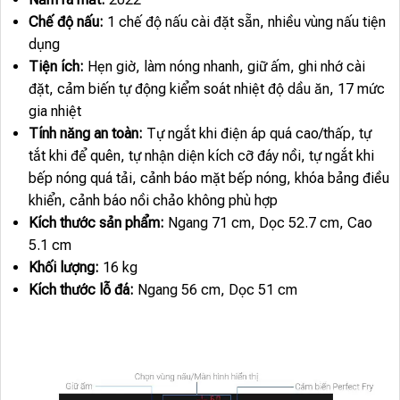
Chế độ nấu:
1 chế độ nấu cài đặt sẵn, nhiều vùng nấu tiện
dụng
Tiện ích:
Hẹn giờ, làm nóng nhanh, giữ ấm, ghi nhớ cài
đặt, cảm biến tự động kiểm soát nhiệt độ dầu ăn, 17 mức
gia nhiệt
Tính năng an toàn:
Tự ngắt khi điện áp quá cao/thấp, tự
tắt khi để quên, tự nhận diện kích cỡ đáy nồi, tự ngắt khi
bếp nóng quá tải, cảnh báo mặt bếp nóng, khóa bảng điều
khiển, cảnh báo nồi chảo không phù hợp
Kích thước sản phẩm:
Ngang 71 cm, Dọc 52.7 cm, Cao
5.1 cm
Khối lượng:
16 kg
Kích thước lỗ đá:
Ngang 56 cm, Dọc 51 cm