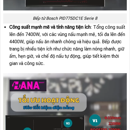
Bếp từ Bosch PID775DC1E Serie 8
Công suất mạnh mẽ và tính năng tiện ích
: Tổng công suất
lên đến 7400W, với các vùng nấu mạnh mẽ, tối đa lên đến
4400W, giúp nấu ăn nhanh chóng và hiệu quả. Bếp được
trang bị nhiều tiện ích như chức năng làm nóng nhanh, giữ
ấm, hẹn giờ, và chế độ nấu tự động, giúp tiết kiệm thời
gian và công sức.