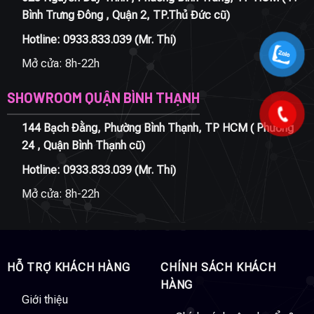
Bình Trưng Đông , Quận 2, TP.Thủ Đức cũ)
Hotline:
0933.833.039
(Mr. Thi)
Mở cửa: 8h-22h
SHOWROOM QUẬN BÌNH THẠNH
144 Bạch Đằng, Phường Bình Thạnh, TP HCM ( Phường
24 , Quận Bình Thạnh cũ)
Hotline:
0933.833.039
(Mr. Thi)
Mở cửa: 8h-22h
HỖ TRỢ KHÁCH HÀNG
CHÍNH SÁCH KHÁCH
HÀNG
Giới thiệu