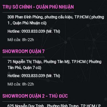
TRỤ SỞ CHÍNH - QUẬN PHÚ NHUẬN
308 Phan Đình Phùng, phường cầu kiệu, TP.HCM ( phường
1 , Quận Phú Nhuận cũ)
Hotline:
0933.833.039
(Mr. Thi)
Mở cửa: 8h-22h
SHOWROOM QUẬN 7
71 Nguyễn Thị Thập, Phường Tân Mỹ, TP.HCM ( Phường
Tân Phú, Quận 7 cũ)
Hotline:
0933.833.039
(Mr. Thi)
Mở cửa: 8h-22h
SHOWROOM QUẬN 2 - THỦ ĐỨC
625 Nguyễn Duy Trinh , Phường Bình Trưng, TP HCM ( P.