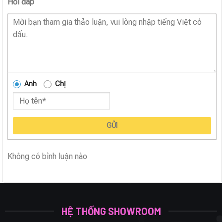
Hỏi đáp
Anh
Chị
GỬI
Không có bình luận nào
HỆ THỐNG SHOWROOM