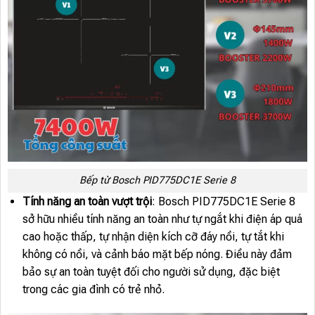
Bếp từ Bosch PID775DC1E Serie 8
Tính năng an toàn vượt trội
: Bosch PID775DC1E Serie 8
sở hữu nhiều tính năng an toàn như tự ngắt khi điện áp quá
cao hoặc thấp, tự nhận diện kích cỡ đáy nồi, tự tắt khi
không có nồi, và cảnh báo mặt bếp nóng. Điều này đảm
bảo sự an toàn tuyệt đối cho người sử dụng, đặc biệt
trong các gia đình có trẻ nhỏ.