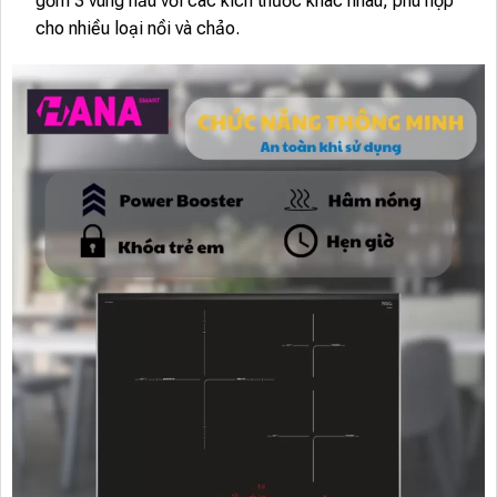
gồm 3 vùng nấu với các kích thước khác nhau, phù hợp
cho nhiều loại nồi và chảo.