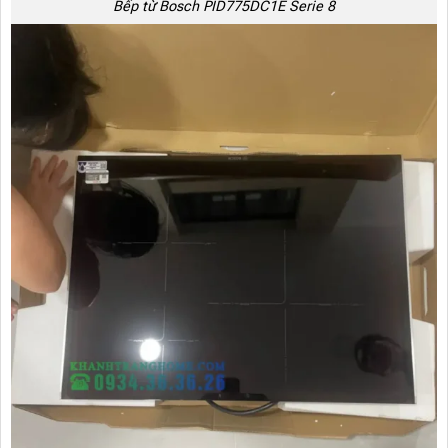
Bếp từ Bosch PID775DC1E Serie 8