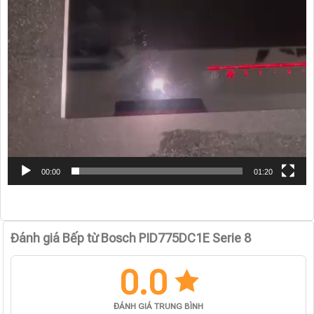
00:00
01:20
Đánh giá Bếp từ Bosch PID775DC1E Serie 8
0.0
ĐÁNH GIÁ TRUNG BÌNH