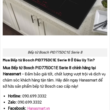
Bếp từ Bosch PID775DC1E Serie 8
Mua Bếp từ Bosch PID775DC1E Serie 8 Ở Đâu Uy Tín?
Mua Bếp từ Bosch PID775DC1E Serie 8 chính hãng tại
Hanasmart
– Đảm bảo giá tốt, chất lượng vượt trội và dịch vụ
chăm sóc khách hàng tận tâm. Hãy đến ngay Hanasmart để
sở hữu sản phẩm bếp từ Bosch cao cấp này!
Hotline:
090.699.3332
Zalo:
090.699.3332
Facebook:
Hanasmart.vn