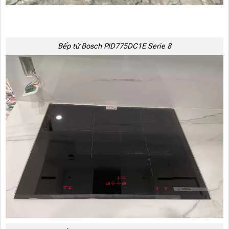
Bếp từ Bosch PID775DC1E Serie 8