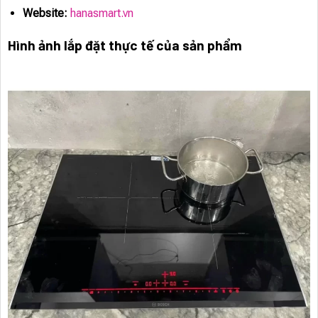
Website:
hanasmart.vn
Hình ảnh lắp đặt thực tế của sản phẩm