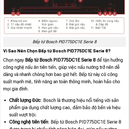
Bếp từ Bosch PID775DC1E Serie 8
Vì Sao Nên Chọn Bếp từ Bosch PID775DC1E Serie 8?
Chọn ngay
Bếp từ Bosch PID775DC1E Serie 8
để tận hưởng
công nghệ nấu ăn tiên tiến, giúp việc nấu nướng trở nên dễ
dàng và nhanh chóng hơn bao giờ hết. Bếp từ này có công
suất mạnh mẽ, tính năng an toàn thông minh, hoàn hảo cho
mọi gia đình.
Chất lượng Đức
: Bosch là thương hiệu nổi tiếng với sản
phẩm gia dụng chất lượng cao, đảm bảo độ bền và hiệu
suất vượt trội.
Công nghệ tiên tiến
: Bếp từ Bosch PID775DC1E Serie 8