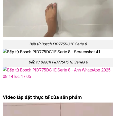
Bếp từ Bosch PID775DC1E Serie 8
Bếp từ Bosch PID775HC1E Series 6
Video lắp đặt thực tế của sản phẩm
Trình
chơi