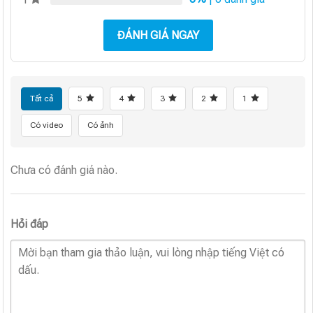
ĐÁNH GIÁ NGAY
Tất cả
5
4
3
2
1
Có video
Có ảnh
Chưa có đánh giá nào.
Hỏi đáp