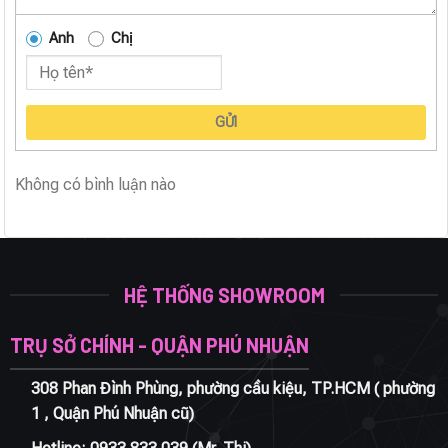
Anh
Chị
GỬI
Không có bình luận nào
HỆ THỐNG SHOWROOM
TRỤ SỞ CHÍNH - QUẬN PHÚ NHUẬN
308 Phan Đình Phùng, phường cầu kiệu, TP.HCM ( phường
1 , Quận Phú Nhuận cũ)