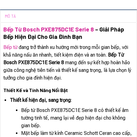
MÔ TẢ
Bếp Từ Bosch PXE875DC1E Serie 8
– Giải Pháp
Bếp Hiện Đại Cho Gia Đình Bạn
Bếp từ
đang trở thành xu hướng mới trong mỗi gian bếp, với
khả năng nấu ăn nhanh, tiết kiệm điện và an toàn.
Bếp Từ
Bosch PXE875DC1E Serie 8
mang đến sự kết hợp hoàn hảo
giữa công nghệ tiên tiến và thiết kế sang trọng, là lựa chọn lý
tưởng cho gia đình hiện đại.
Thiết Kế và Tính Năng Nổi Bật
Thiết kế hiện đại, sang trọng
:
Bếp từ Bosch PXE875DC1E Serie 8 có thiết kế âm
tường tinh tế, mang lại vẻ đẹp hiện đại cho không
gian bếp.
Mặt bếp làm từ kính Ceramic Schott Ceran cao cấp,