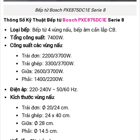
Bếp từ Bosch PXE875DC1E Serie 8
Thông Số Kỹ Thuật Bếp từ
Bosch PXE875DC1E
Serie 8
Loại bếp
: Bếp từ 4 vùng nấu, bếp âm cần lắp CB.
Tổng công suất
: 7400W.
Công suất các vùng nấu
:
Trái đơn: 2200/3700W.
Trái ghép: 3300/3700W.
Giữa: 2600/3700W.
Phải: 1400/2200W.
Điện áp
: 220-240V ~ 50/60 Hz.
Kích thước vùng nấu
:
Trái đơn: Ø 20/24 cm.
Trái ghép: 24 x 40 cm.
Giữa: Ø 28 cm.
Phải: Ø 14.5 cm.