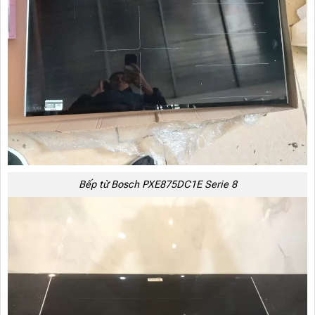
Bếp từ Bosch PXE875DC1E Serie 8