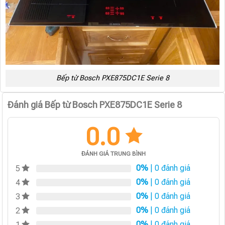
Bếp từ Bosch PXE875DC1E Serie 8
Đánh giá Bếp từ Bosch PXE875DC1E Serie 8
0.0
ĐÁNH GIÁ TRUNG BÌNH
0%
| 0 đánh giá
5
0%
| 0 đánh giá
4
0%
| 0 đánh giá
3
0%
| 0 đánh giá
2
0%
| 0 đánh giá
1