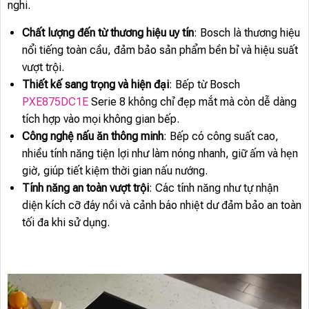
nghi.
Chất lượng đến từ thương hiệu uy tín
: Bosch là thương hiệu
nổi tiếng toàn cầu, đảm bảo sản phẩm bền bỉ và hiệu suất
vượt trội.
Thiết kế sang trọng và hiện đại
: Bếp từ Bosch
PXE875DC1E
Serie 8 không chỉ đẹp mắt mà còn dễ dàng
tích hợp vào mọi không gian bếp.
Công nghệ nấu ăn thông minh
: Bếp có công suất cao,
nhiều tính năng tiện lợi như làm nóng nhanh, giữ ấm và hẹn
giờ, giúp tiết kiệm thời gian nấu nướng.
Tính năng an toàn vượt trội
: Các tính năng như tự nhận
diện kích cỡ đáy nồi và cảnh báo nhiệt dư đảm bảo an toàn
tối đa khi sử dụng.