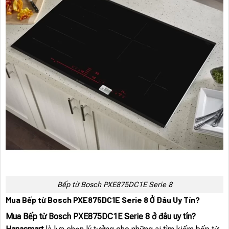
Bếp từ Bosch PXE875DC1E Serie 8
Mua Bếp từ Bosch PXE875DC1E Serie 8 Ở Đâu Uy Tín?
Mua Bếp từ Bosch PXE875DC1E Serie 8 ở đâu uy tín?