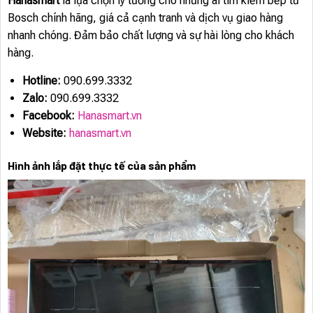
Hanasmart
là lựa chọn lý tưởng cho những ai tìm kiếm bếp từ
Bosch chính hãng, giá cả cạnh tranh và dịch vụ giao hàng
nhanh chóng. Đảm bảo chất lượng và sự hài lòng cho khách
hàng.
Hotline:
090.699.3332
Zalo:
090.699.3332
Facebook:
Hanasmart.vn
Website:
hanasmart.vn
Hình ảnh lắp đặt thực tế của sản phẩm