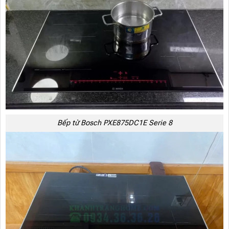
Bếp từ Bosch PXE875DC1E Serie 8