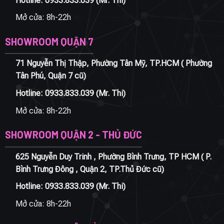
Hotline:
0933.833.039
(Mr. Thi)
Mở cửa: 8h-22h
SHOWROOM QUẬN 7
71 Nguyễn Thị Thập, Phường Tân Mỹ, TP.HCM ( Phường
Tân Phú, Quận 7 cũ)
Hotline:
0933.833.039
(Mr. Thi)
Mở cửa: 8h-22h
SHOWROOM QUẬN 2 - THỦ ĐỨC
625 Nguyễn Duy Trinh , Phường Bình Trưng, TP HCM ( P.
Bình Trưng Đông , Quận 2, TP.Thủ Đức cũ)
Hotline:
0933.833.039
(Mr. Thi)
Mở cửa: 8h-22h