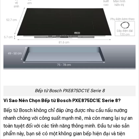
Bếp từ Bosch PXE875DC1E Serie 8
Vì Sao Nên Chọn Bếp từ Bosch PXE875DC1E Serie 8?
Bếp từ Bosch không chỉ đáp ứng được nhu cầu nấu nướng
nhanh chóng với công suất mạnh mẽ, mà còn mang lại sự an
toàn tuyệt đối với các tính năng thông minh. Đầu tư vào sản
phẩm này, bạn sẽ có một không gian bếp hiện đại và tiện