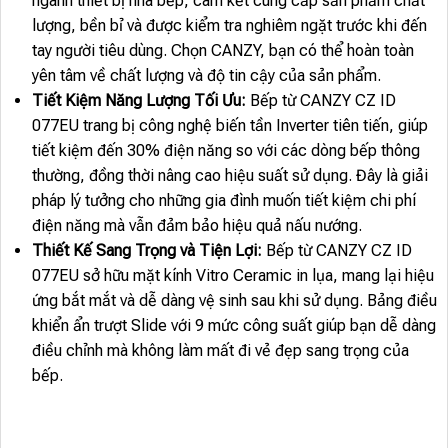
ngành thiết bị nhà bếp, cam kết cung cấp sản phẩm chất
lượng, bền bỉ và được kiểm tra nghiêm ngặt trước khi đến
tay người tiêu dùng. Chọn CANZY, bạn có thể hoàn toàn
yên tâm về chất lượng và độ tin cậy của sản phẩm.
Tiết Kiệm Năng Lượng Tối Ưu:
Bếp từ CANZY CZ ID
077EU trang bị công nghệ biến tần Inverter tiên tiến, giúp
tiết kiệm đến 30% điện năng so với các dòng bếp thông
thường, đồng thời nâng cao hiệu suất sử dụng. Đây là giải
pháp lý tưởng cho những gia đình muốn tiết kiệm chi phí
điện năng mà vẫn đảm bảo hiệu quả nấu nướng.
Thiết Kế Sang Trọng và Tiện Lợi:
Bếp từ CANZY CZ ID
077EU sở hữu mặt kính Vitro Ceramic in lụa, mang lại hiệu
ứng bắt mắt và dễ dàng vệ sinh sau khi sử dụng. Bảng điều
khiển ẩn trượt Slide với 9 mức công suất giúp bạn dễ dàng
điều chỉnh mà không làm mất đi vẻ đẹp sang trọng của
bếp.