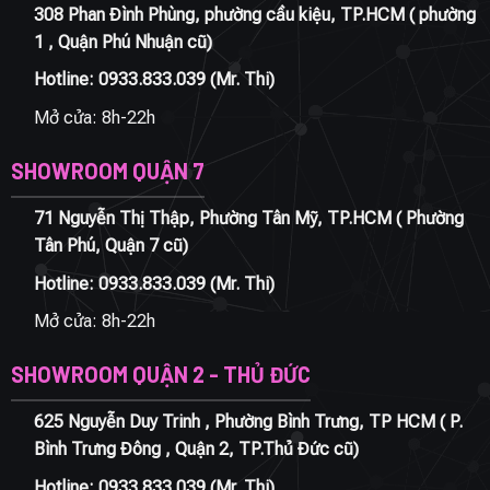
308 Phan Đình Phùng, phường cầu kiệu, TP.HCM ( phường
1 , Quận Phú Nhuận cũ)
Hotline:
0933.833.039
(Mr. Thi)
Mở cửa: 8h-22h
SHOWROOM QUẬN 7
71 Nguyễn Thị Thập, Phường Tân Mỹ, TP.HCM ( Phường
Tân Phú, Quận 7 cũ)
Hotline:
0933.833.039
(Mr. Thi)
Mở cửa: 8h-22h
SHOWROOM QUẬN 2 - THỦ ĐỨC
625 Nguyễn Duy Trinh , Phường Bình Trưng, TP HCM ( P.
Bình Trưng Đông , Quận 2, TP.Thủ Đức cũ)
Hotline:
0933.833.039
(Mr. Thi)