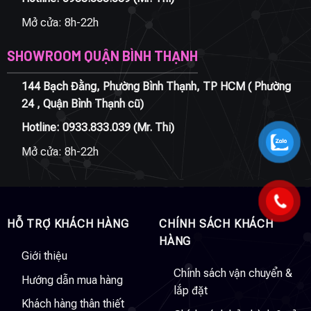
Mở cửa: 8h-22h
SHOWROOM QUẬN BÌNH THẠNH
144 Bạch Đằng, Phường Bình Thạnh, TP HCM ( Phường
24 , Quận Bình Thạnh cũ)
Hotline:
0933.833.039
(Mr. Thi)
Mở cửa: 8h-22h
HỖ TRỢ KHÁCH HÀNG
CHÍNH SÁCH KHÁCH
HÀNG
Giới thiệu
Chính sách vận chuyển &
Hướng dẫn mua hàng
lắp đặt
Khách hàng thân thiết