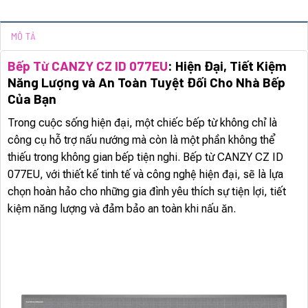
MÔ TẢ
Bếp Từ CANZY CZ ID 077EU
: Hiện Đại, Tiết Kiệm
Năng Lượng và An Toàn Tuyệt Đối Cho Nhà Bếp
Của Bạn
Trong cuộc sống hiện đại, một chiếc bếp từ không chỉ là
công cụ hỗ trợ nấu nướng mà còn là một phần không thể
thiếu trong không gian bếp tiện nghi. Bếp từ CANZY CZ ID
077EU, với thiết kế tinh tế và công nghệ hiện đại, sẽ là lựa
chọn hoàn hảo cho những gia đình yêu thích sự tiện lợi, tiết
kiệm năng lượng và đảm bảo an toàn khi nấu ăn.