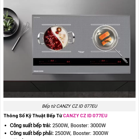
Bếp từ CANZY CZ ID 077EU
Thông Số Kỹ Thuật Bếp Từ
CANZY CZ ID 077EU
Công suất bếp trái:
2500W, Booster: 3000W
Công suất bếp phải:
2500W, Booster: 3000W