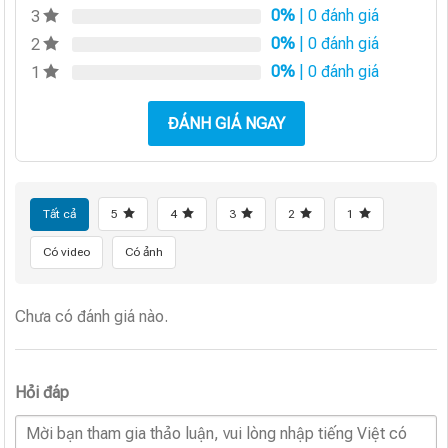
0%
| 0 đánh giá
3
0%
| 0 đánh giá
2
0%
| 0 đánh giá
1
ĐÁNH GIÁ NGAY
Tất cả
5
4
3
2
1
Có video
Có ảnh
Chưa có đánh giá nào.
Hỏi đáp