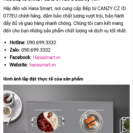
Hãy đến với Hana Smart, nơi cung cấp Bếp từ CANZY CZ ID
077EU chính hãng, đảm bảo chất lượng vượt trội, bảo hành
đầy đủ và giao hàng nhanh chóng. Chúng tôi cam kết mang
đến cho bạn những sản phẩm chất lượng và dịch vụ tốt nhất.
Hotline
: 090.699.3332
Zalo
: 090.699.3332
Facebook
:
Hanasmart.vn
Website
:
hanasmart.vn
Hình ảnh lắp đặt thực tế của sản phẩm