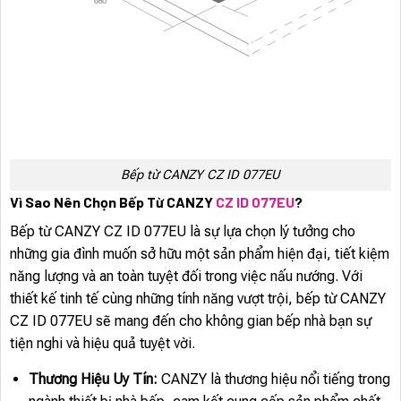
Bếp từ CANZY CZ ID 077EU
Vì Sao Nên Chọn Bếp Từ CANZY
CZ ID 077EU
?
Bếp từ CANZY CZ ID 077EU là sự lựa chọn lý tưởng cho
những gia đình muốn sở hữu một sản phẩm hiện đại, tiết kiệm
năng lượng và an toàn tuyệt đối trong việc nấu nướng. Với
thiết kế tinh tế cùng những tính năng vượt trội, bếp từ CANZY
CZ ID 077EU sẽ mang đến cho không gian bếp nhà bạn sự
tiện nghi và hiệu quả tuyệt vời.
Thương Hiệu Uy Tín:
CANZY là thương hiệu nổi tiếng trong