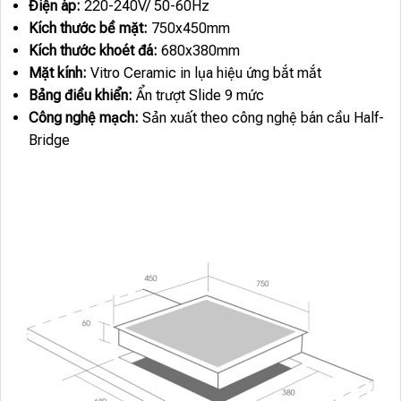
Điện áp:
220-240V/ 50-60Hz
Kích thước bề mặt:
750x450mm
Kích thước khoét đá:
680x380mm
Mặt kính:
Vitro Ceramic in lụa hiệu ứng bắt mắt
Bảng điều khiển:
Ẩn trượt Slide 9 mức
Công nghệ mạch:
Sản xuất theo công nghệ bán cầu Half-
Bridge