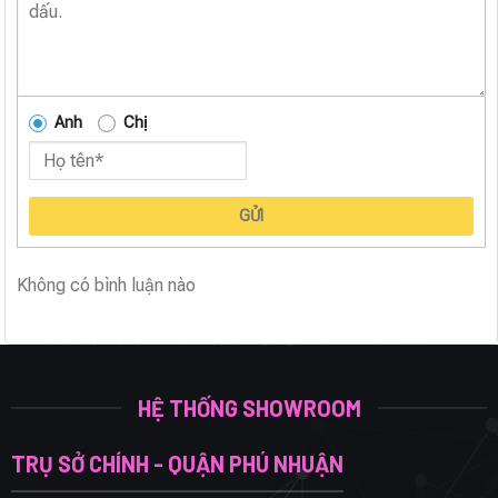
Anh
Chị
GỬI
Không có bình luận nào
HỆ THỐNG SHOWROOM
TRỤ SỞ CHÍNH - QUẬN PHÚ NHUẬN