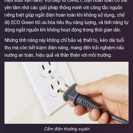
hiệu suất vận hành. Với bếp từ CANZY, bạn hoàn toàn có thể
yên tâm nhờ các giải pháp thông minh với công tắc nguồn
riêng biệt giúp ngắt điện hoàn toàn khi không sử dụng, chế
độ ECO Green tối ưu hóa tiêu thụ năng lượng, và tính năng tự
động ngắt nguồn khi không hoạt động trong thời gian dài.
Những tính năng này không chỉ bảo vệ thiết bị, kéo dài tuổi
thọ mà còn tiết kiệm điện năng, mang đến trải nghiệm nấu
nướng an toàn, hiệu quả và thân thiện với môi trường.
Cắm điện thường xuyên