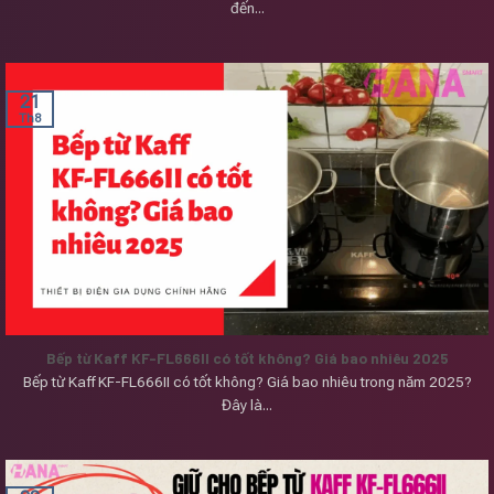
đến...
21
Th8
Bếp từ Kaff KF-FL666II có tốt không? Giá bao nhiêu 2025
Bếp từ Kaff KF-FL666II có tốt không? Giá bao nhiêu trong năm 2025?
Đây là...