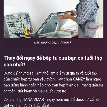
Bảo dưỡng bếp từ định kỳ
Thay đổi ngay để bếp từ của bạn có tuổi thọ
cao nhất!
Đừng để những sai lầm nhỏ làm giảm đi giá trị và tuổi thọ
của chiếc bếp từ bạn yêu thích. Hãy chọn
CANZY
làm người
bạn đồng hành hoàn hảo cho căn bếp hiện đại, mang đến sự
an toàn, tiết kiệm và hiệu suất vượt trội.
👉 Liên hệ HANA SMART ngay hôm nay để được tư vấn chi
tiết và nhận ưu đãi hấp dẫn!