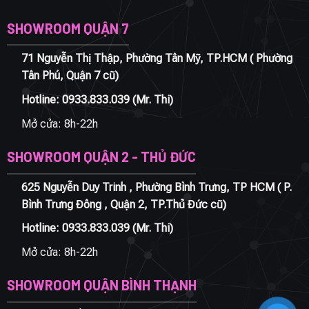
SHOWROOM QUẬN 7
71 Nguyễn Thị Thập, Phường Tân Mỹ, TP.HCM ( Phường
Tân Phú, Quận 7 cũ)
Hotline:
0933.833.039
(Mr. Thi)
Mở cửa: 8h-22h
SHOWROOM QUẬN 2 - THỦ ĐỨC
625 Nguyễn Duy Trinh , Phường Bình Trưng, TP HCM ( P.
Bình Trưng Đông , Quận 2, TP.Thủ Đức cũ)
Hotline:
0933.833.039
(Mr. Thi)
Mở cửa: 8h-22h
SHOWROOM QUẬN BÌNH THẠNH