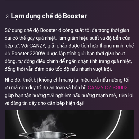
Lạm dụng chế độ Booster
Sử dụng chế độ Booster ở công suất tối đa trong thời gian
dài có thể gây quá nhiệt, làm giảm hiệu suất và độ bền của
bếp từ. Với CANZY, giải pháp được tích hợp thông minh: chế
độ Booster 3200W được lập trình giới hạn thời gian hoạt
động, tự động điều chỉnh để ngăn chặn tình trạng quá nhiệt,
đồng thời vẫn đảm bảo tốc độ nấu nhanh vượt trội.
Nhờ đó, thiết bị không chỉ mang lại hiệu quả nấu nướng tối
ưu mà còn duy trì độ an toàn và bền bỉ.
CANZY CZ SG002
giúp bạn tận hưởng trải nghiệm nấu nướng mạnh mẽ, tiện lợi
và đáng tin cậy cho căn bếp hiện đại!