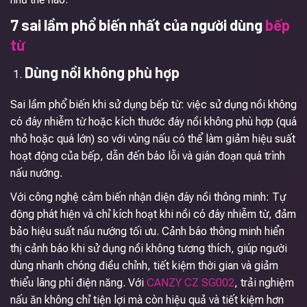
7 sai lầm phổ biến nhất của người dùng
bếp
từ
Dùng nồi không phù hợp
Sai lầm phổ biến khi sử dụng bếp từ: việc sử dụng nồi không
có đáy nhiễm từ hoặc kích thước đáy nồi không phù hợp (quá
nhỏ hoặc quá lớn) so với vùng nấu có thể làm giảm hiệu suất
hoạt động của bếp, dẫn đến báo lỗi và gián đoạn quá trình
nấu nướng.
Với công nghệ cảm biến nhận diện đáy nồi thông minh: Tự
động phát hiện và chỉ kích hoạt khi nồi có đáy nhiễm từ, đảm
bảo hiệu suất nấu nướng tối ưu. Cảnh báo thông minh hiển
thị cảnh báo khi sử dụng nồi không tương thích, giúp người
dùng nhanh chóng điều chỉnh, tiết kiệm thời gian và giảm
thiểu lãng phí điện năng. Với
CANZY CZ SG002
, trải nghiệm
nấu ăn không chỉ tiện lợi mà còn hiệu quả và tiết kiệm hơn