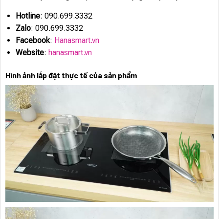
Hotline
: 090.699.3332
Zalo
: 090.699.3332
Facebook
:
Hanasmart.vn
Website
:
hanasmart.vn
Hình ảnh lắp đặt thực tế của sản phẩm