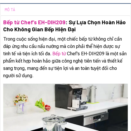
MÔ TẢ
Bếp từ Chef’s EH-DIH209
: Sự Lựa Chọn Hoàn Hảo
Cho Không Gian Bếp Hiện Đại
Trong cuộc sống hiện đại, một chiếc bếp từ không chỉ cần
đáp ứng nhu cầu nấu nướng mà còn phải thể hiện được sự
tinh tế và tiện ích tối đa.
Bếp từ
Chef’s EH-DIH209 là một sản
phẩm kết hợp hoàn hảo giữa công nghệ tiên tiến và thiết kế
sang trọng, mang đến sự tiện lợi và an toàn tuyệt đối cho
người sử dụng.