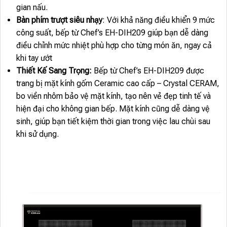
gian nấu.
Bàn phím trượt siêu nhạy
: Với khả năng điều khiển 9 mức
công suất, bếp từ Chef’s EH-DIH209 giúp bạn dễ dàng
điều chỉnh mức nhiệt phù hợp cho từng món ăn, ngay cả
khi tay ướt
Thiết Kế Sang Trọng:
Bếp từ Chef’s EH-DIH209 được
trang bị mặt kính gốm Ceramic cao cấp – Crystal CERAM,
bo viền nhôm bảo vệ mặt kính, tạo nên vẻ đẹp tinh tế và
hiện đại cho không gian bếp. Mặt kính cũng dễ dàng vệ
sinh, giúp bạn tiết kiệm thời gian trong việc lau chùi sau
khi sử dụng.