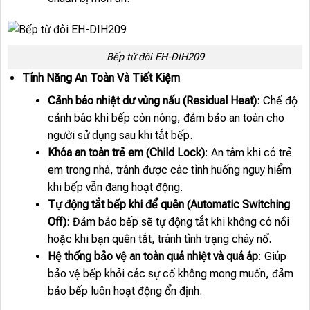
Bếp từ đôi EH-DIH209
Tính Năng An Toàn Và Tiết Kiệm
Cảnh báo nhiệt dư vùng nấu (Residual Heat)
: Chế độ
cảnh báo khi bếp còn nóng, đảm bảo an toàn cho
người sử dụng sau khi tắt bếp.
Khóa an toàn trẻ em (Child Lock)
: An tâm khi có trẻ
em trong nhà, tránh được các tình huống nguy hiểm
khi bếp vẫn đang hoạt động.
Tự động tắt bếp khi để quên (Automatic Switching
Off)
: Đảm bảo bếp sẽ tự động tắt khi không có nồi
hoặc khi bạn quên tắt, tránh tình trạng cháy nổ.
Hệ thống bảo vệ an toàn quá nhiệt và quá áp
: Giúp
bảo vệ bếp khỏi các sự cố không mong muốn, đảm
bảo bếp luôn hoạt động ổn định.