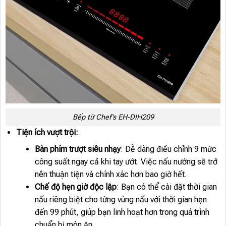
Bếp từ Chef’s EH-DIH209
Tiện ích vượt trội:
Bàn phím trượt siêu nhạy
: Dễ dàng điều chỉnh 9 mức
công suất ngay cả khi tay ướt. Việc nấu nướng sẽ trở
nên thuận tiện và chính xác hơn bao giờ hết.
Chế độ hẹn giờ độc lập
: Bạn có thể cài đặt thời gian
nấu riêng biệt cho từng vùng nấu với thời gian hẹn
đến 99 phút, giúp bạn linh hoạt hơn trong quá trình
chuẩn bị món ăn.