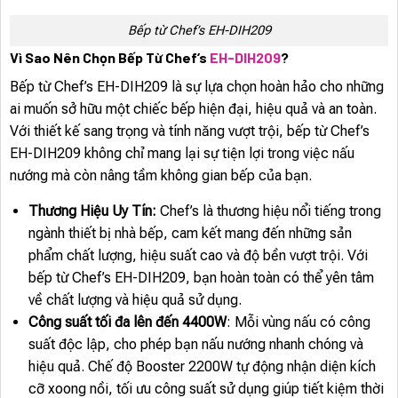
Bếp từ Chef’s EH-DIH209
Vì Sao Nên Chọn Bếp Từ Chef’s
EH-DIH209
?
Bếp từ Chef’s EH-DIH209 là sự lựa chọn hoàn hảo cho những
ai muốn sở hữu một chiếc bếp hiện đại, hiệu quả và an toàn.
Với thiết kế sang trọng và tính năng vượt trội, bếp từ Chef’s
EH-DIH209 không chỉ mang lại sự tiện lợi trong việc nấu
nướng mà còn nâng tầm không gian bếp của bạn.
Thương Hiệu Uy Tín:
Chef’s là thương hiệu nổi tiếng trong
ngành thiết bị nhà bếp, cam kết mang đến những sản
phẩm chất lượng, hiệu suất cao và độ bền vượt trội. Với
bếp từ Chef’s EH-DIH209, bạn hoàn toàn có thể yên tâm
về chất lượng và hiệu quả sử dụng.
Công suất tối đa lên đến 4400W
: Mỗi vùng nấu có công
suất độc lập, cho phép bạn nấu nướng nhanh chóng và
hiệu quả. Chế độ Booster 2200W tự động nhận diện kích
cỡ xoong nồi, tối ưu công suất sử dụng giúp tiết kiệm thời