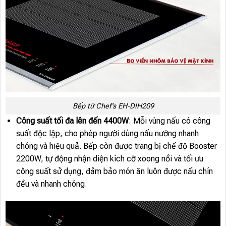
Bếp từ Chef’s EH-DIH209
Công suất tối đa lên đến 4400W
: Mỗi vùng nấu có công
suất độc lập, cho phép người dùng nấu nướng nhanh
chóng và hiệu quả. Bếp còn được trang bị chế độ Booster
2200W, tự động nhận diện kích cỡ xoong nồi và tối ưu
công suất sử dụng, đảm bảo món ăn luôn được nấu chín
đều và nhanh chóng.