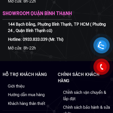
Mở cửa: 8h-22h
SHOWROOM QUẬN BÌNH THẠNH
144 Bạch Đằng, Phường Bình Thạnh, TP HCM ( Phường
24 , Quận Bình Thạnh cũ)
Hotline:
0933.833.039
(Mr. Thi)
Mở cửa: 8h-22h
HỖ TRỢ KHÁCH HÀNG
CHÍNH SÁCH KHÁCH
HÀNG
Giới thiệu
Chính sách vận chuyển &
Hướng dẫn mua hàng
lắp đặt
Khách hàng thân thiết
Chính sách bảo hành & sửa