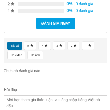
0%
| 0 đánh giá
2
0%
| 0 đánh giá
1
ĐÁNH GIÁ NGAY
Tất cả
5
4
3
2
1
Có video
Có ảnh
Chưa có đánh giá nào.
Hỏi đáp