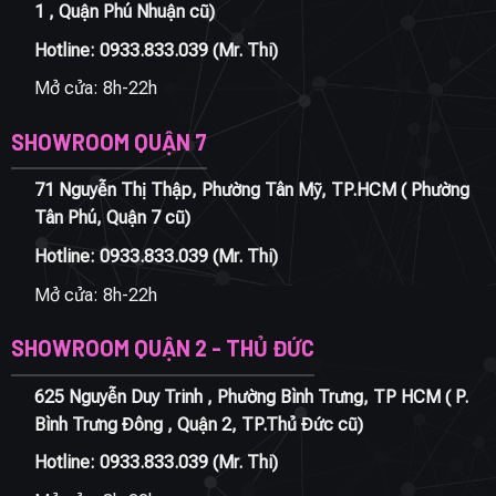
1 , Quận Phú Nhuận cũ)
Hotline:
0933.833.039
(Mr. Thi)
Mở cửa: 8h-22h
SHOWROOM QUẬN 7
71 Nguyễn Thị Thập, Phường Tân Mỹ, TP.HCM ( Phường
Tân Phú, Quận 7 cũ)
Hotline:
0933.833.039
(Mr. Thi)
Mở cửa: 8h-22h
SHOWROOM QUẬN 2 - THỦ ĐỨC
625 Nguyễn Duy Trinh , Phường Bình Trưng, TP HCM ( P.
Bình Trưng Đông , Quận 2, TP.Thủ Đức cũ)
Hotline:
0933.833.039
(Mr. Thi)