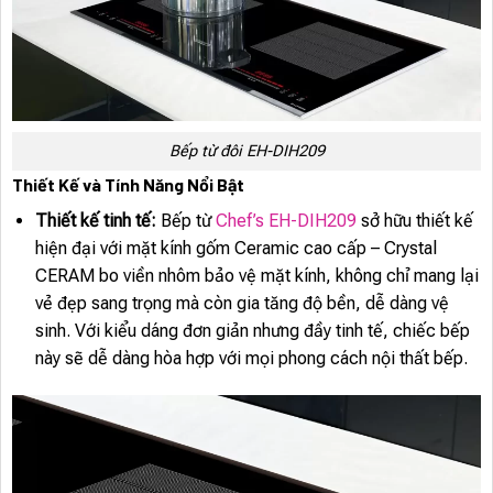
Bếp từ đôi EH-DIH209
Thiết Kế và Tính Năng Nổi Bật
Thiết kế tinh tế:
Bếp từ
Chef’s EH-DIH209
sở hữu thiết kế
hiện đại với mặt kính gốm Ceramic cao cấp – Crystal
CERAM bo viền nhôm bảo vệ mặt kính, không chỉ mang lại
vẻ đẹp sang trọng mà còn gia tăng độ bền, dễ dàng vệ
sinh. Với kiểu dáng đơn giản nhưng đầy tinh tế, chiếc bếp
này sẽ dễ dàng hòa hợp với mọi phong cách nội thất bếp.