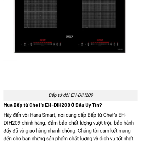
Bếp từ đôi EH-DIH209
Mua Bếp từ Chef’s EH-DIH209 Ở Đâu Uy Tín?
Hãy đến với Hana Smart, nơi cung cấp Bếp từ Chef’s EH-
DIH209 chính hãng, đảm bảo chất lượng vượt trội, bảo hành
đầy đủ và giao hàng nhanh chóng. Chúng tôi cam kết mang
đến cho bạn những sản phẩm chất lượng và dịch vụ tốt nhất.