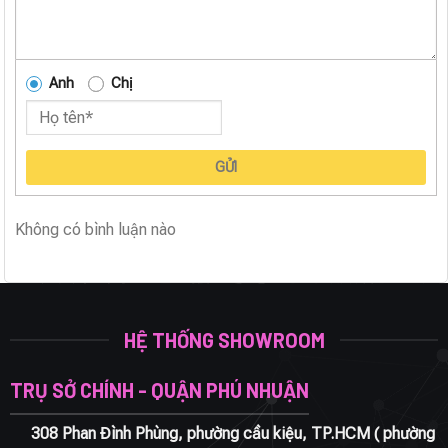
Anh
Chị
GỬI
Không có bình luận nào
HỆ THỐNG SHOWROOM
TRỤ SỞ CHÍNH - QUẬN PHÚ NHUẬN
308 Phan Đình Phùng, phường cầu kiệu, TP.HCM ( phường