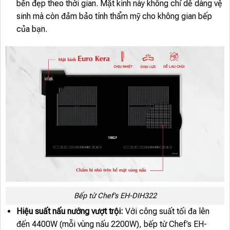
bền đẹp theo thời gian. Mặt kính này không chỉ dễ dàng vệ
sinh mà còn đảm bảo tính thẩm mỹ cho không gian bếp
của bạn.
Bếp từ Chef’s EH-DIH322
Hiệu suất nấu nướng vượt trội:
Với công suất tối đa lên
đến 4400W (mỗi vùng nấu 2200W), bếp từ Chef’s EH-