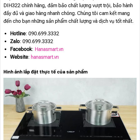
DIH322 chính hãng, đảm bảo chất lượng vượt trội, bảo hành
đầy đủ và giao hàng nhanh chóng. Chúng tôi cam kết mang
đến cho bạn những sản phẩm chất lượng và dịch vụ tốt nhất.
Hotline
: 090.699.3332
Zalo
: 090.699.3332
Facebook
:
Hanasmart.vn
Website
:
hanasmart.vn
Hình ảnh lắp đặt thực tế của sản phẩm