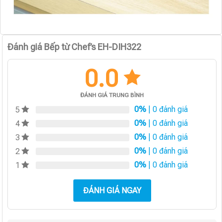
Đánh giá Bếp từ Chef’s EH-DIH322
0.0
ĐÁNH GIÁ TRUNG BÌNH
0%
| 0 đánh giá
5
0%
| 0 đánh giá
4
0%
| 0 đánh giá
3
0%
| 0 đánh giá
2
0%
| 0 đánh giá
1
ĐÁNH GIÁ NGAY