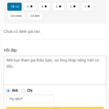
Tất cả
5
4
3
2
1
Có video
Có ảnh
Chưa có đánh giá nào.
Hỏi đáp
Anh
Chị