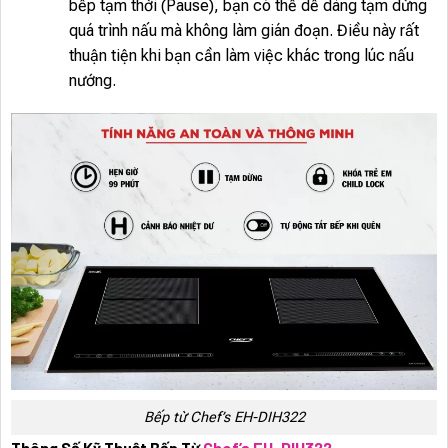
bếp tạm thời (Pause), bạn có thể dễ dàng tạm dừng
quá trình nấu mà không làm gián đoạn. Điều này rất
thuận tiện khi bạn cần làm việc khác trong lúc nấu
nướng.
Bếp từ Chef’s EH-DIH322
Thông Số Kỹ Thuật Bếp Từ
Chef’s EH-DIH322