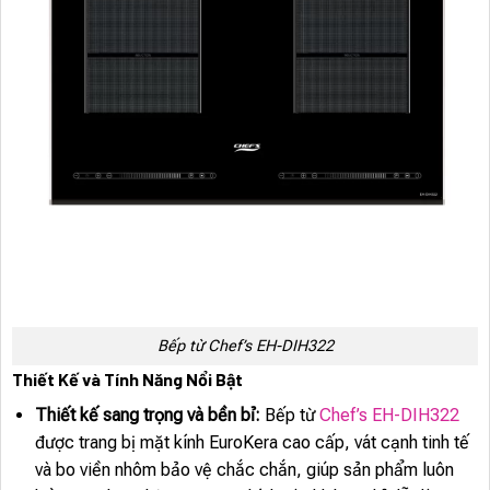
Bếp từ Chef’s EH-DIH322
Thiết Kế và Tính Năng Nổi Bật
Thiết kế sang trọng và bền bỉ:
Bếp từ
Chef’s EH-DIH322
được trang bị mặt kính EuroKera cao cấp, vát cạnh tinh tế
và bo viền nhôm bảo vệ chắc chắn, giúp sản phẩm luôn