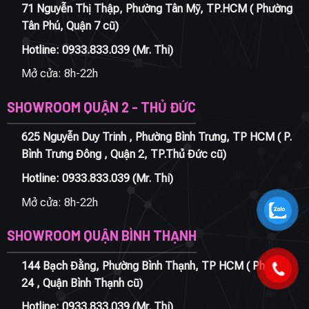
71 Nguyễn Thị Thập, Phường Tân Mỹ, TP.HCM ( Phường
Tân Phú, Quận 7 cũ)
Hotline:
0933.833.039
(Mr. Thi)
Mở cửa: 8h-22h
SHOWROOM QUẬN 2 - THỦ ĐỨC
625 Nguyễn Duy Trinh , Phường Bình Trưng, TP HCM ( P.
Bình Trưng Đông , Quận 2, TP.Thủ Đức cũ)
Hotline:
0933.833.039
(Mr. Thi)
Mở cửa: 8h-22h
SHOWROOM QUẬN BÌNH THẠNH
144 Bạch Đằng, Phường Bình Thạnh, TP HCM ( Phường
24 , Quận Bình Thạnh cũ)
Hotline:
0933.833.039
(Mr. Thi)