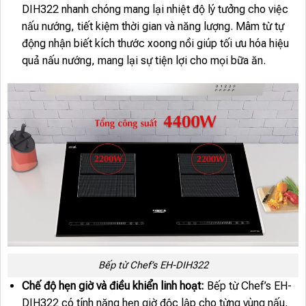
DIH322 nhanh chóng mang lại nhiệt độ lý tưởng cho việc
nấu nướng, tiết kiệm thời gian và năng lượng. Mâm từ tự
động nhận biết kích thước xoong nồi giúp tối ưu hóa hiệu
quả nấu nướng, mang lại sự tiện lợi cho mọi bữa ăn.
Bếp từ Chef’s EH-DIH322
Chế độ hẹn giờ và điều khiển linh hoạt:
Bếp từ Chef’s EH-
DIH322 có tính năng hẹn giờ độc lập cho từng vùng nấu,