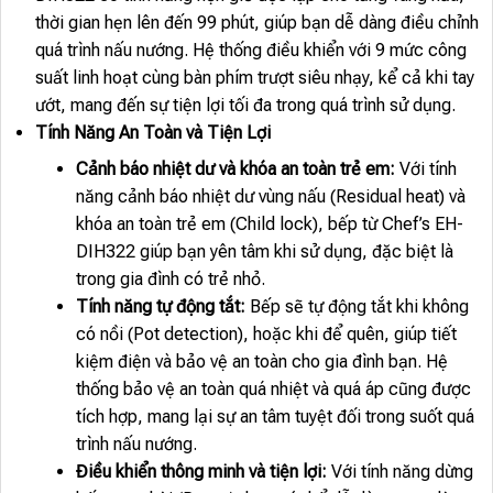
thời gian hẹn lên đến 99 phút, giúp bạn dễ dàng điều chỉnh
quá trình nấu nướng. Hệ thống điều khiển với 9 mức công
suất linh hoạt cùng bàn phím trượt siêu nhạy, kể cả khi tay
ướt, mang đến sự tiện lợi tối đa trong quá trình sử dụng.
Tính Năng An Toàn và Tiện Lợi
Cảnh báo nhiệt dư và khóa an toàn trẻ em:
Với tính
năng cảnh báo nhiệt dư vùng nấu (Residual heat) và
khóa an toàn trẻ em (Child lock), bếp từ Chef’s EH-
DIH322 giúp bạn yên tâm khi sử dụng, đặc biệt là
trong gia đình có trẻ nhỏ.
Tính năng tự động tắt:
Bếp sẽ tự động tắt khi không
có nồi (Pot detection), hoặc khi để quên, giúp tiết
kiệm điện và bảo vệ an toàn cho gia đình bạn. Hệ
thống bảo vệ an toàn quá nhiệt và quá áp cũng được
tích hợp, mang lại sự an tâm tuyệt đối trong suốt quá
trình nấu nướng.
Điều khiển thông minh và tiện lợi:
Với tính năng dừng