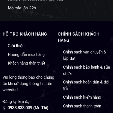
Mở cửa: 8h-22h
HỖ TRỢ KHÁCH HÀNG
CHÍNH SÁCH KHÁCH
HÀNG
Giới thiệu
Chính sách vận chuyển &
Hướng dẫn mua hàng
lắp đặt
Khách hàng thân thiết
Chính sách bảo hành & sửa
chữa
Vui lòng thông báo cho chúng
Chính sách hoàn tiền & đổi
tôi khi sử dụng thông tin trên
trả
website!
Chính sách kiểm hàng
Đăng ký làm đại
Chính sách thanh toán
lý:
0933.833.039 (Mr. Thi)