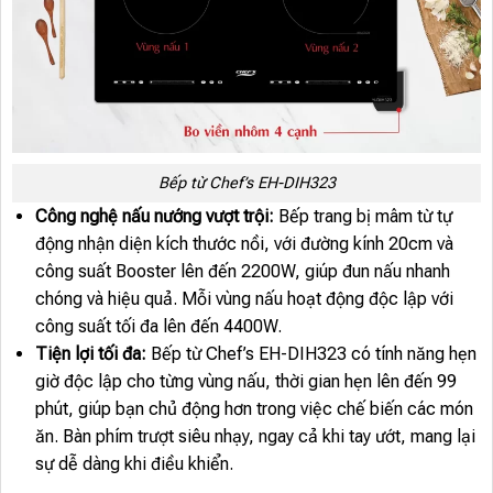
Bếp từ Chef’s EH-DIH323
Công nghệ nấu nướng vượt trội:
Bếp trang bị mâm từ tự
động nhận diện kích thước nồi, với đường kính 20cm và
công suất Booster lên đến 2200W, giúp đun nấu nhanh
chóng và hiệu quả. Mỗi vùng nấu hoạt động độc lập với
công suất tối đa lên đến 4400W.
Tiện lợi tối đa:
Bếp từ Chef’s EH-DIH323 có tính năng hẹn
giờ độc lập cho từng vùng nấu, thời gian hẹn lên đến 99
phút, giúp bạn chủ động hơn trong việc chế biến các món
ăn. Bàn phím trượt siêu nhạy, ngay cả khi tay ướt, mang lại
sự dễ dàng khi điều khiển.