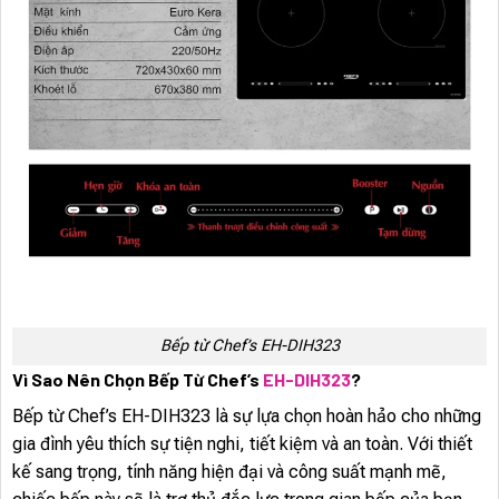
Bếp từ Chef’s EH-DIH323
Vì Sao Nên Chọn Bếp Từ Chef’s
EH-DIH323
?
Bếp từ Chef’s EH-DIH323 là sự lựa chọn hoàn hảo cho những
gia đình yêu thích sự tiện nghi, tiết kiệm và an toàn. Với thiết
kế sang trọng, tính năng hiện đại và công suất mạnh mẽ,