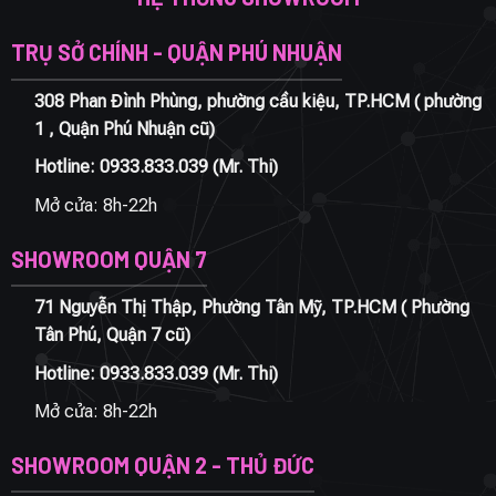
TRỤ SỞ CHÍNH - QUẬN PHÚ NHUẬN
308 Phan Đình Phùng, phường cầu kiệu, TP.HCM ( phường
1 , Quận Phú Nhuận cũ)
Hotline:
0933.833.039
(Mr. Thi)
Mở cửa: 8h-22h
SHOWROOM QUẬN 7
71 Nguyễn Thị Thập, Phường Tân Mỹ, TP.HCM ( Phường
Tân Phú, Quận 7 cũ)
Hotline:
0933.833.039
(Mr. Thi)
Mở cửa: 8h-22h
SHOWROOM QUẬN 2 - THỦ ĐỨC