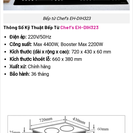
Bếp từ Chef’s EH-DIH323
Thông Số Kỹ Thuật Bếp Từ
Chef’s EH-DIH323
Điện áp:
220V/50Hz
Công suất:
Max 4400W, Booster Max 2200W
Kích thước (dài x rộng x cao):
720 x 430 x 60 mm
Kích thước khoét lỗ:
660 x 380 mm
Xuất xứ:
Chính hãng
Bảo hành:
36 tháng