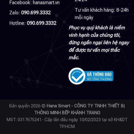
Facebook:
hanasmart.vn
Tư vấn khách hàng: 8-24h
Zalo:
090.699.3332
mỗi ngày
Hotline:
090.699.3332
Phục vụ quý khách là niềm
vinh hạnh của chúng tôi,
đừng ngần ngại liên hệ ngay
để được tư vấn mọi thắc
mắc.
Bản quyền 2026 ©
Hana Smart - CÔNG TY TNHH THIẾT BỊ
THÔNG MINH BẾP KHÁNH TRANG
MST: 0317675241- Cấp lần đầu ngày 10/02/2023 tại sở KH&DT
TP.HCM