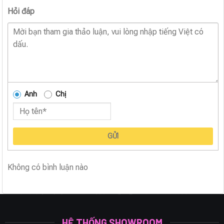
Hỏi đáp
Anh
Chị
GỬI
Không có bình luận nào
HỆ THỐNG SHOWROOM