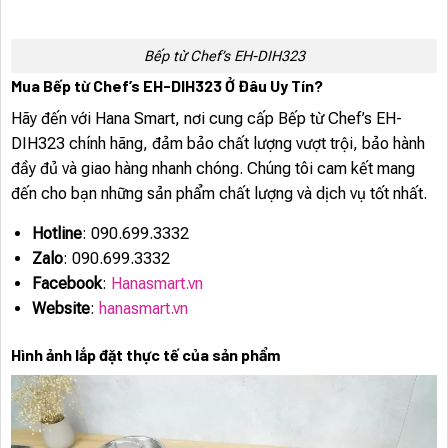
Bếp từ Chef’s EH-DIH323
Mua Bếp từ Chef’s EH-DIH323 Ở Đâu Uy Tín?
Hãy đến với Hana Smart, nơi cung cấp Bếp từ Chef’s EH-
DIH323 chính hãng, đảm bảo chất lượng vượt trội, bảo hành
đầy đủ và giao hàng nhanh chóng. Chúng tôi cam kết mang
đến cho bạn những sản phẩm chất lượng và dịch vụ tốt nhất.
Hotline
: 090.699.3332
Zalo
: 090.699.3332
Facebook
:
Hanasmart.vn
Website
:
hanasmart.vn
Hình ảnh lắp đặt thực tế của sản phẩm