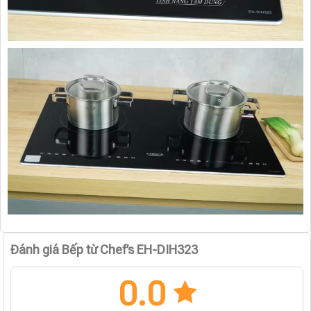
Đánh giá Bếp từ Chef’s EH-DIH323
0.0