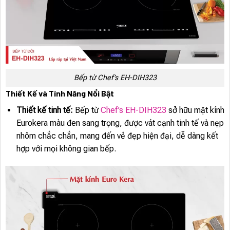
Bếp từ Chef’s EH-DIH323
Thiết Kế và Tính Năng Nổi Bật
Thiết kế tinh tế:
Bếp từ
Chef’s EH-DIH323
sở hữu mặt kính
Eurokera màu đen sang trọng, được vát cạnh tinh tế và nẹp
nhôm chắc chắn, mang đến vẻ đẹp hiện đại, dễ dàng kết
hợp với mọi không gian bếp.