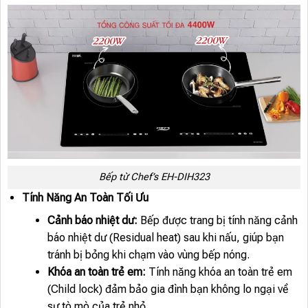
Bếp từ Chef’s EH-DIH323
Tính Năng An Toàn Tối Ưu
Cảnh báo nhiệt dư:
Bếp được trang bị tính năng cảnh
báo nhiệt dư (Residual heat) sau khi nấu, giúp bạn
tránh bị bỏng khi chạm vào vùng bếp nóng.
Khóa an toàn trẻ em:
Tính năng khóa an toàn trẻ em
(Child lock) đảm bảo gia đình bạn không lo ngại về
sự tò mò của trẻ nhỏ.