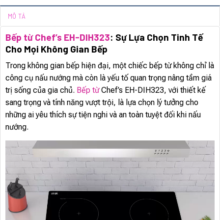
MÔ TẢ
Bếp từ Chef’s EH-DIH323
: Sự Lựa Chọn Tinh Tế
Cho Mọi Không Gian Bếp
Trong không gian bếp hiện đại, một chiếc bếp từ không chỉ là
công cụ nấu nướng mà còn là yếu tố quan trọng nâng tầm giá
trị sống của gia chủ.
Bếp từ
Chef’s EH-DIH323, với thiết kế
sang trọng và tính năng vượt trội, là lựa chọn lý tưởng cho
những ai yêu thích sự tiện nghi và an toàn tuyệt đối khi nấu
nướng.