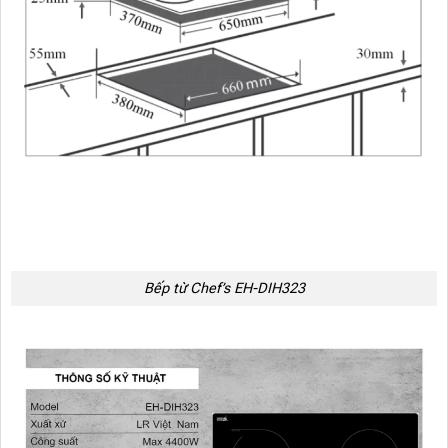
Bếp từ Chef’s EH-DIH323