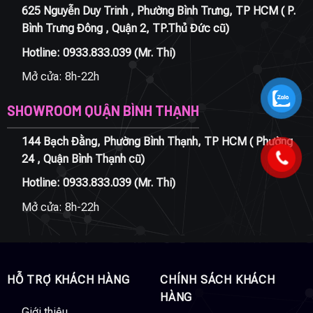
625 Nguyễn Duy Trinh , Phường Bình Trưng, TP HCM ( P.
Bình Trưng Đông , Quận 2, TP.Thủ Đức cũ)
Hotline:
0933.833.039
(Mr. Thi)
Mở cửa: 8h-22h
SHOWROOM QUẬN BÌNH THẠNH
144 Bạch Đằng, Phường Bình Thạnh, TP HCM ( Phường
24 , Quận Bình Thạnh cũ)
Hotline:
0933.833.039
(Mr. Thi)
Mở cửa: 8h-22h
HỖ TRỢ KHÁCH HÀNG
CHÍNH SÁCH KHÁCH
HÀNG
Giới thiệu