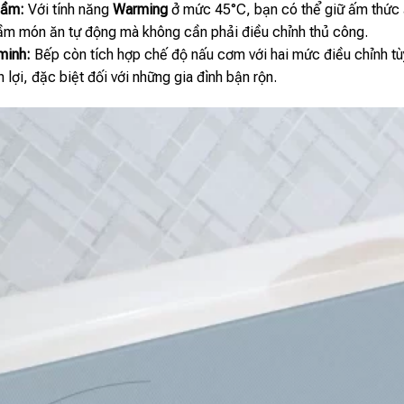
hầm:
Với tính năng
Warming
ở mức 45°C, bạn có thể giữ ấm thức ă
ầm món ăn tự động mà không cần phải điều chỉnh thủ công.
minh:
Bếp còn tích hợp chế độ nấu cơm với hai mức điều chỉnh tù
n lợi, đặc biệt đối với những gia đình bận rộn.