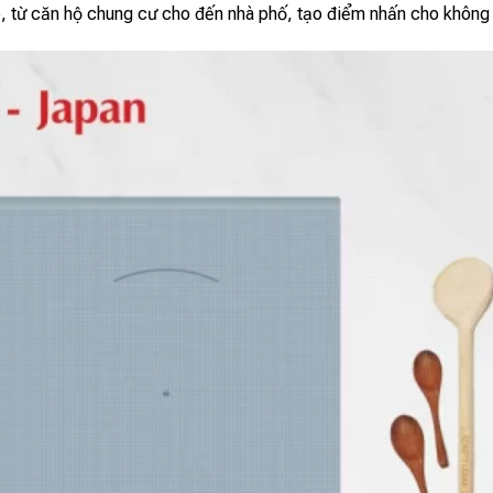
p, từ căn hộ chung cư cho đến nhà phố, tạo điểm nhấn cho không