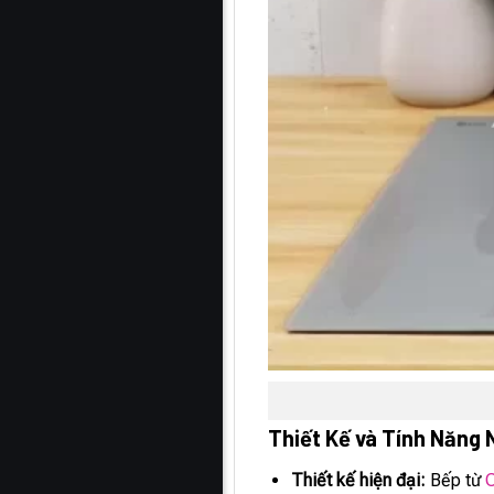
Thiết Kế và Tính Năng 
Thiết kế hiện đại:
Bếp từ