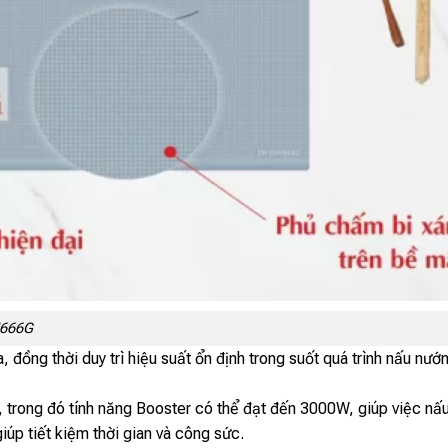
H666G
, đồng thời duy trì hiệu suất ổn định trong suốt quá trình nấu nướ
rong đó tính năng Booster có thể đạt đến 3000W, giúp việc nấu
úp tiết kiệm thời gian và công sức.