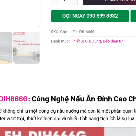
GỌI NGAY 090.699.3332
SKU:
Chef's.EH-DIH666G
Danh mục:
Thiết Bị Gia Dụng
,
Bếp điện từ
-DIH666G
: Công Nghệ Nấu Ăn Đỉnh Cao C
 từ không chỉ là một công cụ nấu nướng mà còn là một phần quan t
 vượt trội, thiết kế hiện đại và nhiều tính năng tiện ích là sự lựa