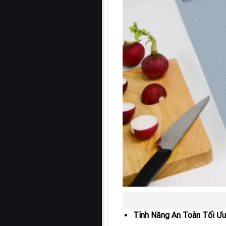
Tính Năng An Toàn Tối Ư