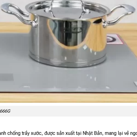
H666G
cạnh chống trầy xước, được sản xuất tại Nhật Bản, mang lại vẻ ng