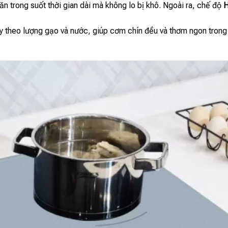
n trong suốt thời gian dài mà không lo bị khô. Ngoài ra, chế độ
H
y theo lượng gạo và nước, giúp cơm chín đều và thơm ngon trong