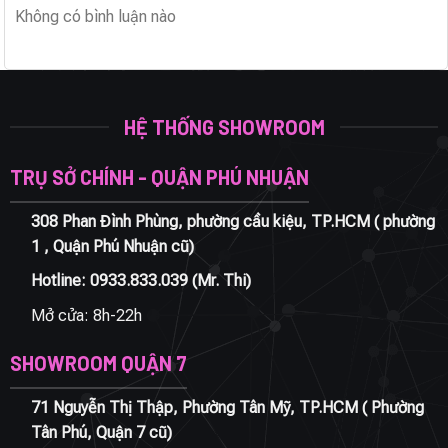
Không có bình luận nào
HỆ THỐNG SHOWROOM
TRỤ SỞ CHÍNH - QUẬN PHÚ NHUẬN
308 Phan Đình Phùng, phường cầu kiệu, TP.HCM ( phường
1 , Quận Phú Nhuận cũ)
Hotline:
0933.833.039
(Mr. Thi)
Mở cửa: 8h-22h
SHOWROOM QUẬN 7
71 Nguyễn Thị Thập, Phường Tân Mỹ, TP.HCM ( Phường
Tân Phú, Quận 7 cũ)