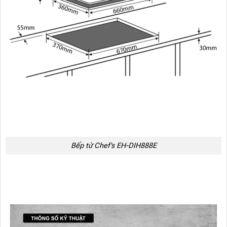
Bếp từ Chef’s EH-DIH888E