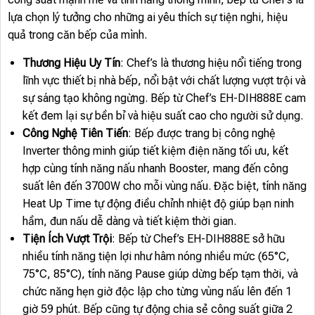
lựa chọn lý tưởng cho những ai yêu thích sự tiện nghi, hiệu
quả trong căn bếp của mình.
Thương Hiệu Uy Tín
: Chef’s là thương hiệu nổi tiếng trong
lĩnh vực thiết bị nhà bếp, nổi bật với chất lượng vượt trội và
sự sáng tạo không ngừng. Bếp từ Chef’s EH-DIH888E cam
kết đem lại sự bền bỉ và hiệu suất cao cho người sử dụng.
Công Nghệ Tiên Tiến
: Bếp được trang bị công nghệ
Inverter thông minh giúp tiết kiệm điện năng tối ưu, kết
hợp cùng tính năng nấu nhanh Booster, mang đến công
suất lên đến 3700W cho mỗi vùng nấu. Đặc biệt, tính năng
Heat Up Time tự động điều chỉnh nhiệt độ giúp bạn ninh
hầm, đun nấu dễ dàng và tiết kiệm thời gian.
Tiện Ích Vượt Trội
: Bếp từ Chef’s EH-DIH888E sở hữu
nhiều tính năng tiện lợi như hâm nóng nhiều mức (65°C,
75°C, 85°C), tính năng Pause giúp dừng bếp tạm thời, và
chức năng hẹn giờ độc lập cho từng vùng nấu lên đến 1
giờ 59 phút. Bếp cũng tự động chia sẻ công suất giữa 2