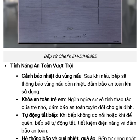
Bếp từ Chef’s EH-DIH888E
Tính Năng An Toàn Vượt Trội
Cảnh báo nhiệt dư vùng nấu
: Sau khi nấu, bếp sẽ
thông báo vùng nấu còn nhiệt, đảm bảo an toàn khi
sử dụng.
Khóa an toàn trẻ em
: Ngăn ngừa sự vô tình thao tác
của trẻ nhỏ, đảm bảo an toàn tuyệt đối cho gia đình.
Tự động tắt bếp
: Khi bếp không có nồi hoặc khi để
quên, bếp sẽ tự động tắt, tiết kiệm điện năng và đảm
bảo an toàn.
Hệ thống bảo vệ quá nhiệt, quá áp
: Bếp tự động ngắt