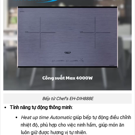
Bếp từ Chef’s EH-DIH888E
Tính năng tự động thông minh
:
Heat up time Automatic
giúp bếp tự động điều chỉnh
nhiệt độ, phù hợp cho việc ninh hầm, giúp món ăn
luôn giữ được hương vị tự nhiên.