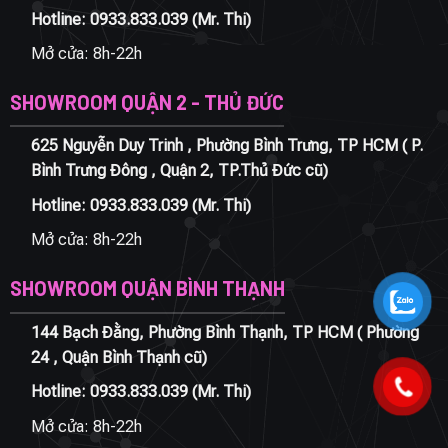
Hotline:
0933.833.039
(Mr. Thi)
Mở cửa: 8h-22h
SHOWROOM QUẬN 2 - THỦ ĐỨC
625 Nguyễn Duy Trinh , Phường Bình Trưng, TP HCM ( P.
Bình Trưng Đông , Quận 2, TP.Thủ Đức cũ)
Hotline:
0933.833.039
(Mr. Thi)
Mở cửa: 8h-22h
SHOWROOM QUẬN BÌNH THẠNH
144 Bạch Đằng, Phường Bình Thạnh, TP HCM ( Phường
24 , Quận Bình Thạnh cũ)
Hotline:
0933.833.039
(Mr. Thi)
Mở cửa: 8h-22h