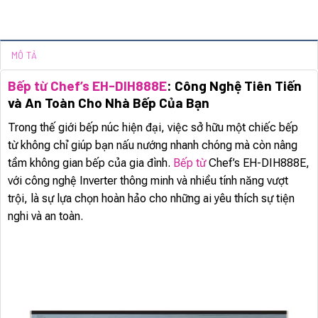
MÔ TẢ
Bếp từ Chef’s EH-DIH888E
: Công Nghệ Tiên Tiến
và An Toàn Cho Nhà Bếp Của Bạn
Trong thế giới bếp núc hiện đại, việc sở hữu một chiếc bếp
từ không chỉ giúp bạn nấu nướng nhanh chóng mà còn nâng
tầm không gian bếp của gia đình.
Bếp từ
Chef’s EH-DIH888E,
với công nghệ Inverter thông minh và nhiều tính năng vượt
trội, là sự lựa chọn hoàn hảo cho những ai yêu thích sự tiện
nghi và an toàn.