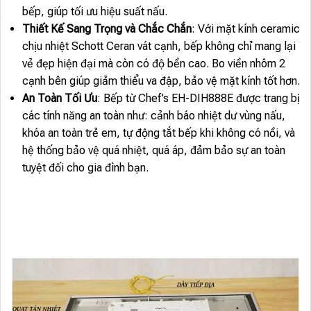
bếp, giúp tối ưu hiệu suất nấu.
Thiết Kế Sang Trọng và Chắc Chắn
: Với mặt kính ceramic
chịu nhiệt Schott Ceran vát cạnh, bếp không chỉ mang lại
vẻ đẹp hiện đại mà còn có độ bền cao. Bo viền nhôm 2
cạnh bên giúp giảm thiểu va đập, bảo vệ mặt kính tốt hơn.
An Toàn Tối Ưu
: Bếp từ Chef’s EH-DIH888E được trang bị
các tính năng an toàn như: cảnh báo nhiệt dư vùng nấu,
khóa an toàn trẻ em, tự động tắt bếp khi không có nồi, và
hệ thống bảo vệ quá nhiệt, quá áp, đảm bảo sự an toàn
tuyệt đối cho gia đình bạn.