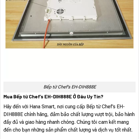
Bếp từ Chef’s EH-DIH888E
Mua Bếp từ Chef’s EH-DIH888E Ở Đâu Uy Tín?
Hãy đến với Hana Smart, nơi cung cấp Bếp từ Chef’s EH-
DIH888E chính hãng, đảm bảo chất lượng vượt trội, bảo hành
đầy đủ và giao hàng nhanh chóng. Chúng tôi cam kết mang
đến cho bạn những sản phẩm chất lượng và dịch vụ tốt nhất.