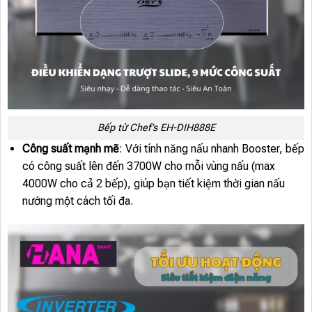
Bếp từ Chef’s EH-DIH888E
Công suất mạnh mẽ
: Với tính năng nấu nhanh Booster, bếp
có công suất lên đến 3700W cho mỗi vùng nấu (max
4000W cho cả 2 bếp), giúp bạn tiết kiệm thời gian nấu
nướng một cách tối đa.