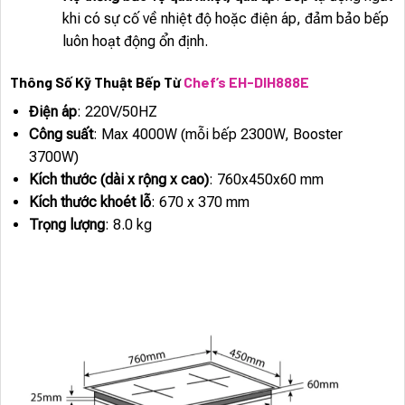
khi có sự cố về nhiệt độ hoặc điện áp, đảm bảo bếp
luôn hoạt động ổn định.
Thông Số Kỹ Thuật Bếp Từ
Chef’s EH-DIH888E
Điện áp
: 220V/50HZ
Công suất
: Max 4000W (mỗi bếp 2300W, Booster
3700W)
Kích thước (dài x rộng x cao)
: 760x450x60 mm
Kích thước khoét lỗ
: 670 x 370 mm
Trọng lượng
: 8.0 kg