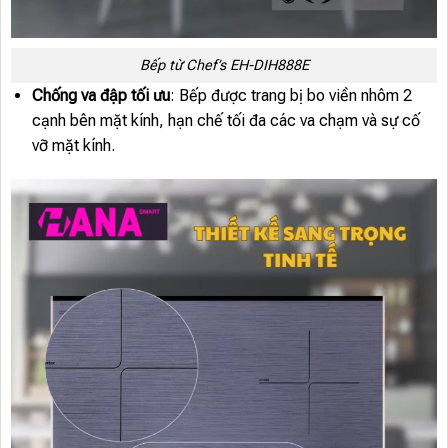
Bếp từ Chef’s EH-DIH888E
Chống va đập tối ưu
: Bếp được trang bị bo viền nhôm 2
cạnh bên mặt kính, hạn chế tối đa các va chạm và sự cố
vỡ mặt kính.