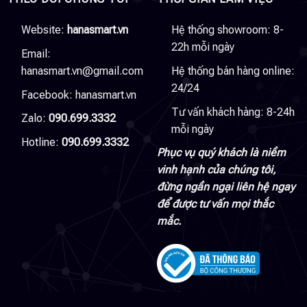
Website:
hanasmart.vn
Hệ thống showroom: 8-
22h mỗi ngày
Email:
hanasmart.vn@gmail.com
Hệ thống bán hàng online:
24/24
Facebook:
hanasmart.vn
Tư vấn khách hàng: 8-24h
Zalo:
090.699.3332
mỗi ngày
Hotline:
090.699.3332
Phục vụ quý khách là niềm
vinh hạnh của chúng tôi,
đừng ngần ngại liên hệ ngay
để được tư vấn mọi thắc
mắc.