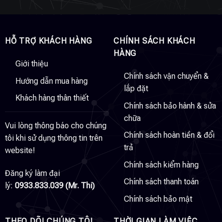
HỖ TRỢ KHÁCH HÀNG
CHÍNH SÁCH KHÁCH
HÀNG
Giới thiệu
Chính sách vận chuyển &
Hướng dẫn mua hàng
lắp đặt
Khách hàng thân thiết
Chính sách bảo hành & sửa
chữa
Vui lòng thông báo cho chúng
Chính sách hoàn tiền & đổi
tôi khi sử dụng thông tin trên
trả
website!
Chính sách kiểm hàng
Đăng ký làm đại
Chính sách thanh toán
lý:
0933.833.039 (Mr. Thi)
Chính sách bảo mật
THEO DÕI CHÚNG TÔI
THỜI GIAN LÀM VIỆC