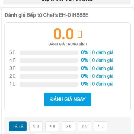
Đánh giá Bếp từ Chef’s EH-DIH888E
0.0
ĐÁNH GIÁ TRUNG BÌNH
5
0%
| 0 đánh giá
4
0%
| 0 đánh giá
3
0%
| 0 đánh giá
2
0%
| 0 đánh giá
1
0%
| 0 đánh giá
ĐÁNH GIÁ NGAY
Tất cả
5
4
3
2
1