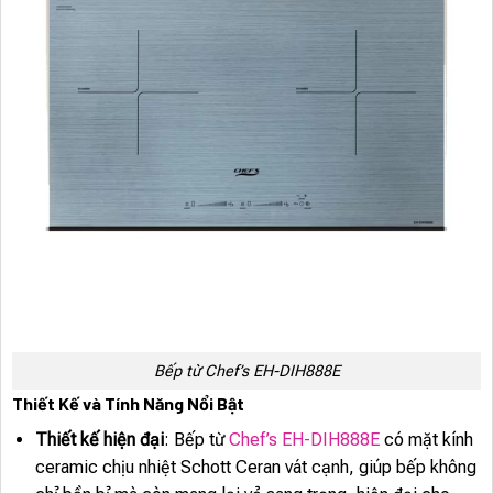
Bếp từ Chef’s EH-DIH888E
Thiết Kế và Tính Năng Nổi Bật
Thiết kế hiện đại
: Bếp từ
Chef’s EH-DIH888E
có mặt kính
ceramic chịu nhiệt Schott Ceran vát cạnh, giúp bếp không