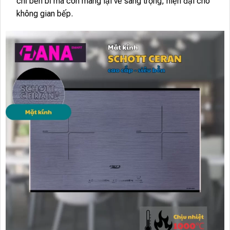
chỉ bền bỉ mà còn mang lại vẻ sang trọng, hiện đại cho
không gian bếp.