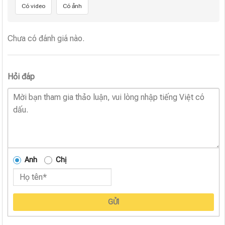
Có video
Có ảnh
Chưa có đánh giá nào.
Hỏi đáp
Anh
Chị
GỬI