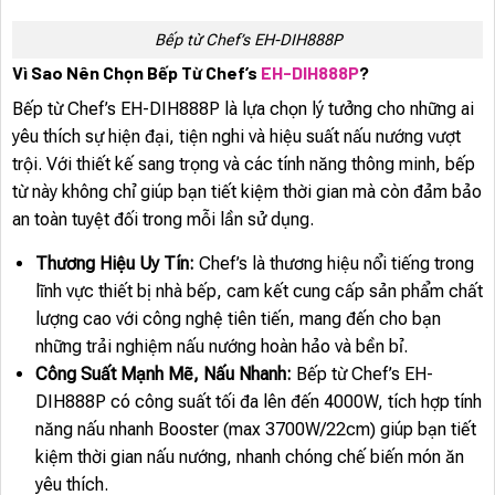
Bếp từ Chef’s EH-DIH888P
Vì Sao Nên Chọn Bếp Từ Chef’s
EH-DIH888P
?
Bếp từ Chef’s EH-DIH888P là lựa chọn lý tưởng cho những ai
yêu thích sự hiện đại, tiện nghi và hiệu suất nấu nướng vượt
trội. Với thiết kế sang trọng và các tính năng thông minh, bếp
từ này không chỉ giúp bạn tiết kiệm thời gian mà còn đảm bảo
an toàn tuyệt đối trong mỗi lần sử dụng.
Thương Hiệu Uy Tín:
Chef’s là thương hiệu nổi tiếng trong
lĩnh vực thiết bị nhà bếp, cam kết cung cấp sản phẩm chất
lượng cao với công nghệ tiên tiến, mang đến cho bạn
những trải nghiệm nấu nướng hoàn hảo và bền bỉ.
Công Suất Mạnh Mẽ, Nấu Nhanh:
Bếp từ Chef’s EH-
DIH888P có công suất tối đa lên đến 4000W, tích hợp tính
năng nấu nhanh Booster (max 3700W/22cm) giúp bạn tiết
kiệm thời gian nấu nướng, nhanh chóng chế biến món ăn
yêu thích.