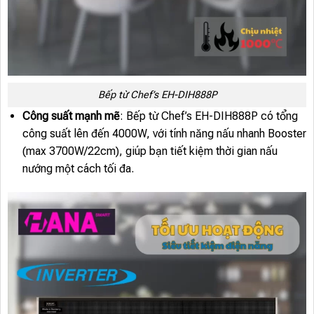
Bếp từ Chef’s EH-DIH888P
Công suất mạnh mẽ
: Bếp từ Chef’s EH-DIH888P có tổng
công suất lên đến 4000W, với tính năng nấu nhanh Booster
(max 3700W/22cm), giúp bạn tiết kiệm thời gian nấu
nướng một cách tối đa.