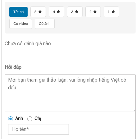
Tất cả
5
4
3
2
1
Có video
Có ảnh
Chưa có đánh giá nào.
Hỏi đáp
Anh
Chị