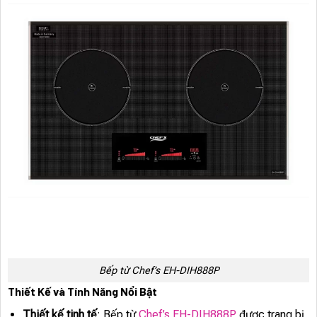
Bếp từ Chef’s EH-DIH888P
Thiết Kế và Tính Năng Nổi Bật
Thiết kế tinh tế
: Bếp từ
Chef’s EH-DIH888P
được trang bị