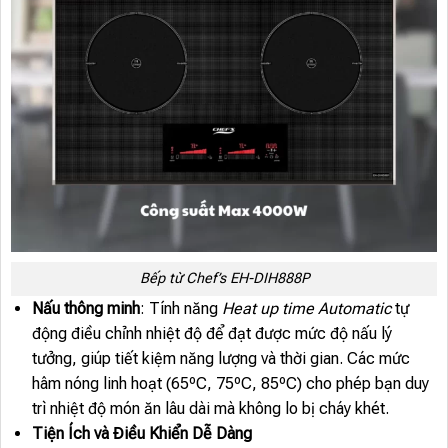
Bếp từ Chef’s EH-DIH888P
Nấu thông minh
: Tính năng
Heat up time Automatic
tự
động điều chỉnh nhiệt độ để đạt được mức độ nấu lý
tưởng, giúp tiết kiệm năng lượng và thời gian. Các mức
hâm nóng linh hoạt (65ºC, 75ºC, 85ºC) cho phép bạn duy
trì nhiệt độ món ăn lâu dài mà không lo bị cháy khét.
Tiện Ích và Điều Khiển Dễ Dàng