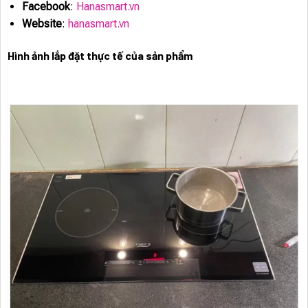
Facebook
:
Hanasmart.vn
Website
:
hanasmart.vn
Hình ảnh lắp đặt thực tế của sản phẩm