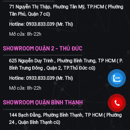
71 Nguyễn Thị Thập, Phường Tân Mỹ, TP.HCM ( Phường
Tân Phú, Quận 7 cũ)
Hotline:
0933.833.039
(Mr. Thi)
Mở cửa: 8h-22h
SHOWROOM QUẬN 2 - THỦ ĐỨC
625 Nguyễn Duy Trinh , Phường Bình Trưng, TP HCM ( P.
Bình Trưng Đông , Quận 2, TP.Thủ Đức cũ)
Hotline:
0933.833.039
(Mr. Thi)
Mở cửa: 8h-22h
SHOWROOM QUẬN BÌNH THẠNH
144 Bạch Đằng, Phường Bình Thạnh, TP HCM ( Phường
24 , Quận Bình Thạnh cũ)