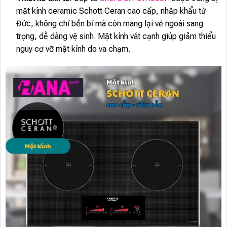
mặt kính ceramic Schott Ceran cao cấp, nhập khẩu từ
Đức, không chỉ bền bỉ mà còn mang lại vẻ ngoài sang
trọng, dễ dàng vệ sinh. Mặt kính vát cạnh giúp giảm thiểu
nguy cơ vỡ mặt kính do va chạm.