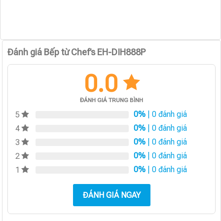
Đánh giá Bếp từ Chef’s EH-DIH888P
0.0
ĐÁNH GIÁ TRUNG BÌNH
0%
| 0 đánh giá
5
0%
| 0 đánh giá
4
0%
| 0 đánh giá
3
0%
| 0 đánh giá
2
0%
| 0 đánh giá
1
ĐÁNH GIÁ NGAY