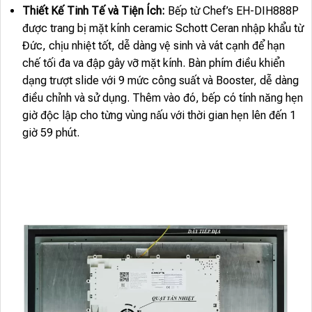
Thiết Kế Tinh Tế và Tiện Ích:
Bếp từ Chef’s EH-DIH888P
được trang bị mặt kính ceramic Schott Ceran nhập khẩu từ
Đức, chịu nhiệt tốt, dễ dàng vệ sinh và vát cạnh để hạn
chế tối đa va đập gây vỡ mặt kính. Bàn phím điều khiển
dạng trượt slide với 9 mức công suất và Booster, dễ dàng
điều chỉnh và sử dụng. Thêm vào đó, bếp có tính năng hẹn
giờ độc lập cho từng vùng nấu với thời gian hẹn lên đến 1
giờ 59 phút.