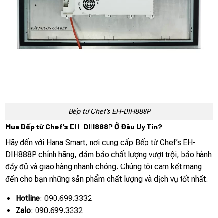
Bếp từ Chef’s EH-DIH888P
Mua Bếp từ Chef’s EH-DIH888P Ở Đâu Uy Tín?
Hãy đến với Hana Smart, nơi cung cấp Bếp từ Chef’s EH-
DIH888P chính hãng, đảm bảo chất lượng vượt trội, bảo hành
đầy đủ và giao hàng nhanh chóng. Chúng tôi cam kết mang
đến cho bạn những sản phẩm chất lượng và dịch vụ tốt nhất.
Hotline
: 090.699.3332
Zalo
: 090.699.3332