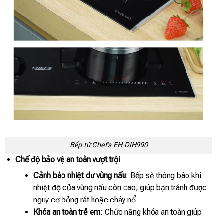
Bếp từ Chef’s EH-DIH990
Chế độ bảo vệ an toàn vượt trội
Cảnh báo nhiệt dư vùng nấu
: Bếp sẽ thông báo khi
nhiệt độ của vùng nấu còn cao, giúp bạn tránh được
nguy cơ bỏng rát hoặc cháy nổ.
Khóa an toàn trẻ em
: Chức năng khóa an toàn giúp