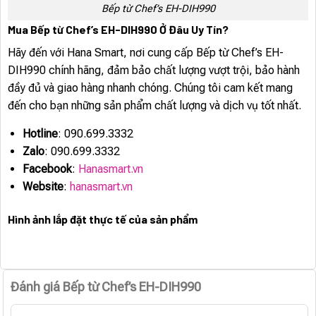
Bếp từ Chef’s EH-DIH990
Mua Bếp từ Chef’s EH-DIH990 Ở Đâu Uy Tín?
Hãy đến với Hana Smart, nơi cung cấp Bếp từ Chef’s EH-
DIH990 chính hãng, đảm bảo chất lượng vượt trội, bảo hành
đầy đủ và giao hàng nhanh chóng. Chúng tôi cam kết mang
đến cho bạn những sản phẩm chất lượng và dịch vụ tốt nhất.
Hotline
: 090.699.3332
Zalo
: 090.699.3332
Facebook
:
Hanasmart.vn
Website
:
hanasmart.vn
Hình ảnh lắp đặt thực tế của sản phẩm
Đánh giá Bếp từ Chef’s EH-DIH990