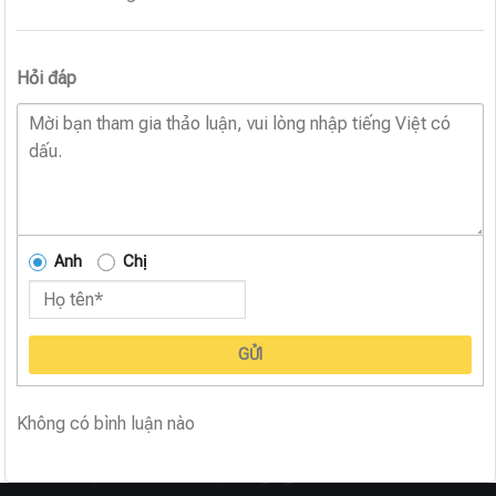
Hỏi đáp
Anh
Chị
GỬI
Không có bình luận nào