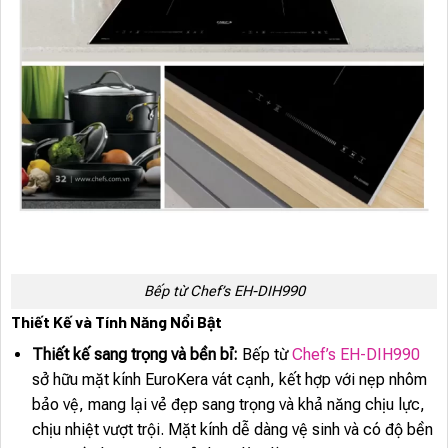
Bếp từ Chef’s EH-DIH990
Thiết Kế và Tính Năng Nổi Bật
Thiết kế sang trọng và bền bỉ:
Bếp từ
Chef’s EH-DIH990
sở hữu mặt kính EuroKera vát cạnh, kết hợp với nẹp nhôm
bảo vệ, mang lại vẻ đẹp sang trọng và khả năng chịu lực,
chịu nhiệt vượt trội. Mặt kính dễ dàng vệ sinh và có độ bền