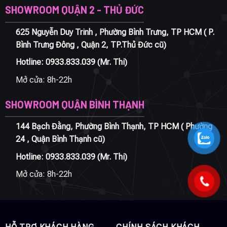
SHOWROOM QUẬN 2 - THỦ ĐỨC
625 Nguyễn Duy Trinh , Phường Bình Trưng, TP HCM ( P.
Bình Trưng Đông , Quận 2, TP.Thủ Đức cũ)
Hotline:
0933.833.039
(Mr. Thi)
Mở cửa: 8h-22h
SHOWROOM QUẬN BÌNH THẠNH
144 Bạch Đằng, Phường Bình Thạnh, TP HCM ( Phường
24 , Quận Bình Thạnh cũ)
Hotline:
0933.833.039
(Mr. Thi)
Mở cửa: 8h-22h