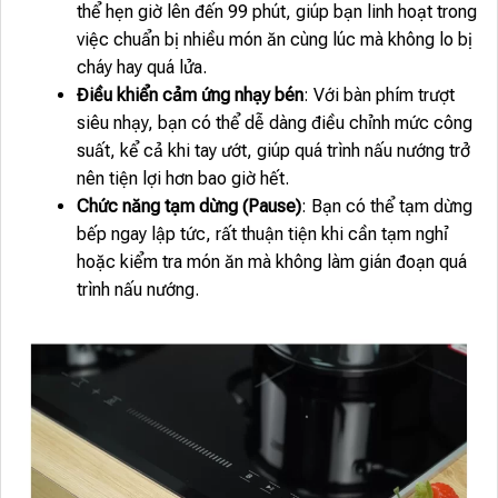
thể hẹn giờ lên đến 99 phút, giúp bạn linh hoạt trong
việc chuẩn bị nhiều món ăn cùng lúc mà không lo bị
cháy hay quá lửa.
Điều khiển cảm ứng nhạy bén
: Với bàn phím trượt
siêu nhạy, bạn có thể dễ dàng điều chỉnh mức công
suất, kể cả khi tay ướt, giúp quá trình nấu nướng trở
nên tiện lợi hơn bao giờ hết.
Chức năng tạm dừng (Pause)
: Bạn có thể tạm dừng
bếp ngay lập tức, rất thuận tiện khi cần tạm nghỉ
hoặc kiểm tra món ăn mà không làm gián đoạn quá
trình nấu nướng.