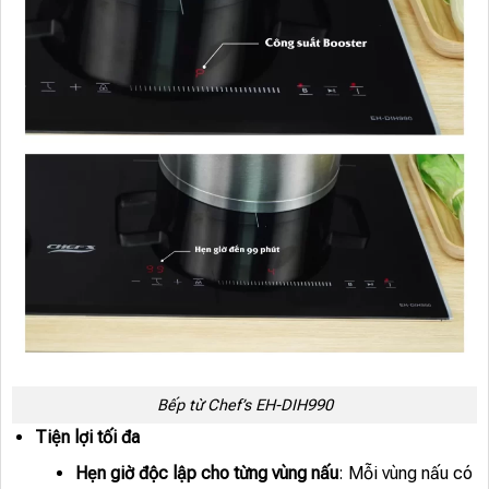
Bếp từ Chef’s EH-DIH990
Tiện lợi tối đa
Hẹn giờ độc lập cho từng vùng nấu
: Mỗi vùng nấu có