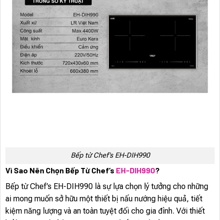
Bếp từ Chef’s EH-DIH990
Vì Sao Nên Chọn Bếp Từ Chef’s
EH-DIH990
?
Bếp từ Chef’s EH-DIH990 là sự lựa chọn lý tưởng cho những
ai mong muốn sở hữu một thiết bị nấu nướng hiệu quả, tiết
kiệm năng lượng và an toàn tuyệt đối cho gia đình. Với thiết