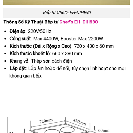
Bếp từ Chef’s EH-DIH990
Thông Số Kỹ Thuật Bếp từ
Chef’s EH-DIH990
Điện áp
: 220V/50Hz
Công suất
: Max 4400W, Booster Max 2200W
Kích thước (Dài x Rộng x Cao)
: 720 x 430 x 60 mm
Kích thước khoét lỗ
: 660 x 380 mm
Khung vỏ
: Thép sơn cách điện
Lắp đặt
: Lắp âm hoặc để nổi, tùy chọn linh hoạt cho mọi
không gian bếp.