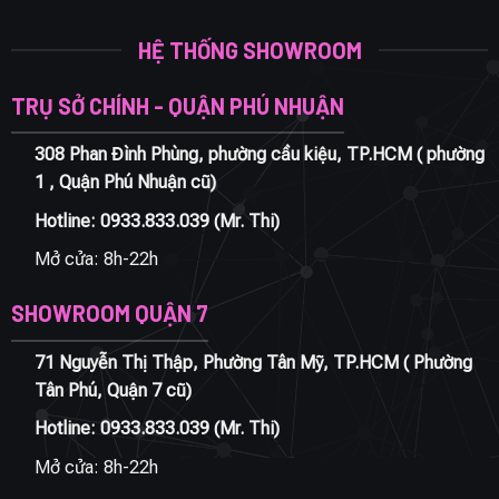
HỆ THỐNG SHOWROOM
TRỤ SỞ CHÍNH - QUẬN PHÚ NHUẬN
308 Phan Đình Phùng, phường cầu kiệu, TP.HCM ( phường
1 , Quận Phú Nhuận cũ)
Hotline:
0933.833.039
(Mr. Thi)
Mở cửa: 8h-22h
SHOWROOM QUẬN 7
71 Nguyễn Thị Thập, Phường Tân Mỹ, TP.HCM ( Phường
Tân Phú, Quận 7 cũ)
Hotline:
0933.833.039
(Mr. Thi)
Mở cửa: 8h-22h