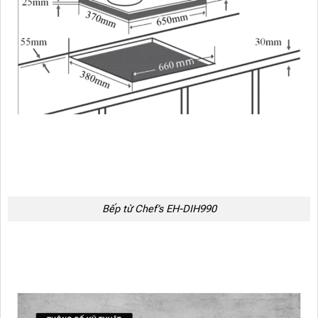
Bếp từ Chef’s EH-DIH990