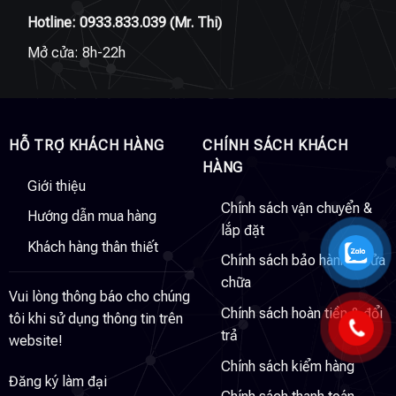
Hotline:
0933.833.039
(Mr. Thi)
Mở cửa: 8h-22h
HỖ TRỢ KHÁCH HÀNG
CHÍNH SÁCH KHÁCH
HÀNG
Giới thiệu
Chính sách vận chuyển &
Hướng dẫn mua hàng
lắp đặt
Khách hàng thân thiết
Chính sách bảo hành & sửa
chữa
Vui lòng thông báo cho chúng
Chính sách hoàn tiền & đổi
tôi khi sử dụng thông tin trên
trả
website!
Chính sách kiểm hàng
Đăng ký làm đại