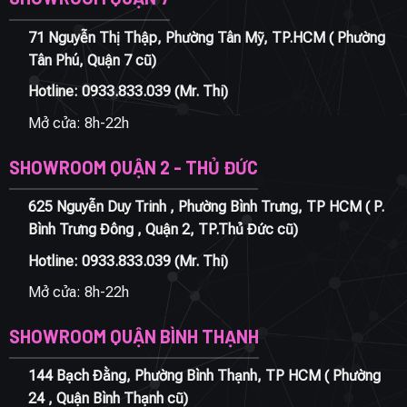
71 Nguyễn Thị Thập, Phường Tân Mỹ, TP.HCM ( Phường
Tân Phú, Quận 7 cũ)
Hotline:
0933.833.039
(Mr. Thi)
Mở cửa: 8h-22h
SHOWROOM QUẬN 2 - THỦ ĐỨC
625 Nguyễn Duy Trinh , Phường Bình Trưng, TP HCM ( P.
Bình Trưng Đông , Quận 2, TP.Thủ Đức cũ)
Hotline:
0933.833.039
(Mr. Thi)
Mở cửa: 8h-22h
SHOWROOM QUẬN BÌNH THẠNH
144 Bạch Đằng, Phường Bình Thạnh, TP HCM ( Phường
24 , Quận Bình Thạnh cũ)