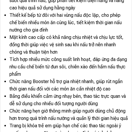
suốt quá trình nấu, góp phần tiết kiệm điện năng và nâng
cao hiệu quả sử dụng hằng ngày
Thiết kế bếp từ đôi với hai vùng nấu độc lập, cho phép
chế biến nhiều món ăn cùng lúc, tiết kiệm thời gian nấu
nướng cho gia đình
Mặt kính cao cấp có khả năng chịu nhiệt và chịu lực tốt,
đồng thời giúp việc vệ sinh sau khi nấu trở nên nhanh
chóng và thuận tiện hơn
Tích hợp nhiều mức công suất linh hoạt, đáp ứng đa dạng
nhu cầu chế biến từ đun sôi, chiên xào đến hầm nấu thực
phẩm
Chức năng Booster hỗ trợ gia nhiệt nhanh, giúp rút ngắn
thời gian nấu đối với các món ăn cần nhiệt độ cao
Bảng điều khiển cảm ứng nhạy bén, thao tác trực quan và
dễ sử dụng cho nhiều đối tượng người dùng
Chức năng hẹn giờ thông minh giúp người dùng chủ động
hơn trong quá trình nấu nướng và quản lý thời gian hiệu quả
Trang bị khóa trẻ em giúp hạn chế các thao tác ngoài ý