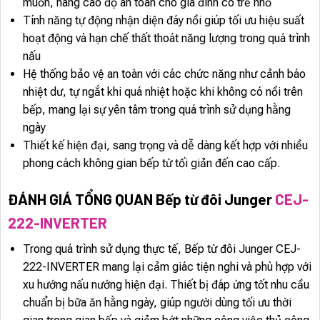
muốn, nâng cao độ an toàn cho gia đình có trẻ nhỏ
Tính năng tự động nhận diện đáy nồi giúp tối ưu hiệu suất
hoạt động và hạn chế thất thoát năng lượng trong quá trình
nấu
Hệ thống bảo vệ an toàn với các chức năng như cảnh báo
nhiệt dư, tự ngắt khi quá nhiệt hoặc khi không có nồi trên
bếp, mang lại sự yên tâm trong quá trình sử dụng hằng
ngày
Thiết kế hiện đại, sang trọng và dễ dàng kết hợp với nhiều
phong cách không gian bếp từ tối giản đến cao cấp.
ĐÁNH GIÁ TỔNG QUAN Bếp từ đôi Junger
CEJ-
222-INVERTER
Trong quá trình sử dụng thực tế, Bếp từ đôi Junger CEJ-
222-INVERTER mang lại cảm giác tiện nghi và phù hợp với
xu hướng nấu nướng hiện đại. Thiết bị đáp ứng tốt nhu cầu
chuẩn bị bữa ăn hằng ngày, giúp người dùng tối ưu thời