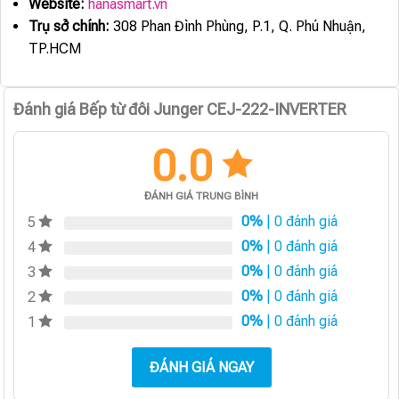
Website:
hanasmart.vn
Trụ sở chính:
308 Phan Đình Phùng, P.1, Q. Phú Nhuận,
TP.HCM
Đánh giá Bếp từ đôi Junger CEJ-222-INVERTER
0.0
ĐÁNH GIÁ TRUNG BÌNH
0%
| 0 đánh giá
5
0%
| 0 đánh giá
4
0%
| 0 đánh giá
3
0%
| 0 đánh giá
2
0%
| 0 đánh giá
1
ĐÁNH GIÁ NGAY