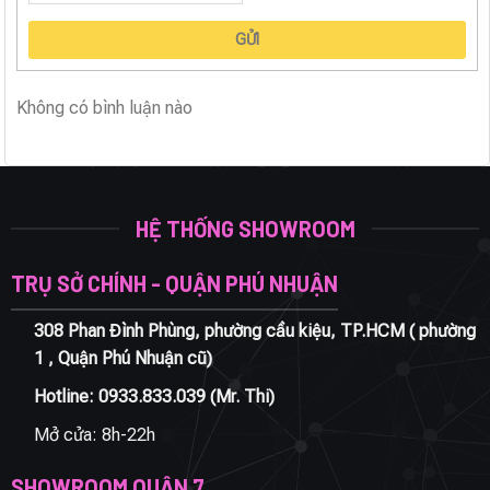
GỬI
Không có bình luận nào
HỆ THỐNG SHOWROOM
TRỤ SỞ CHÍNH - QUẬN PHÚ NHUẬN
308 Phan Đình Phùng, phường cầu kiệu, TP.HCM ( phường
1 , Quận Phú Nhuận cũ)
Hotline:
0933.833.039
(Mr. Thi)
Mở cửa: 8h-22h
SHOWROOM QUẬN 7