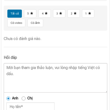
Tất cả
5
4
3
2
1
Có video
Có ảnh
Chưa có đánh giá nào.
Hỏi đáp
Anh
Chị