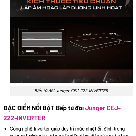
Bếp từ đôi Junger CEJ-222-INVERTER
ĐẶC ĐIỂM NỔI BẬT Bếp từ đôi
Junger CEJ-
222-INVERTER
Công nghệ Inverter giúp duy trì mức nhiệt ổn định trong