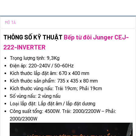
MÔ TẢ
THÔNG SỐ KỸ THUẬT
Bếp từ đôi Junger CEJ-
222-INVERTER
Trọng lượng tịnh: 9,3Kg
Điện áp: 220–240V / 50–60Hz
Kích thước lắp đặt âm: 670 x 400 mm
Kích thước sản phẩm: 735 x 435 x 80 mm
Kích thước vùng nấu: Trái 19cm; Phải 19cm
Số vùng nấu: 2 vùng nấu
Loại lắp đặt: Lắp đặt âm / lắp đặt dương
Công suất tổng: 4500W. Trái: 2000/2200W – Phải:
2000/2300W