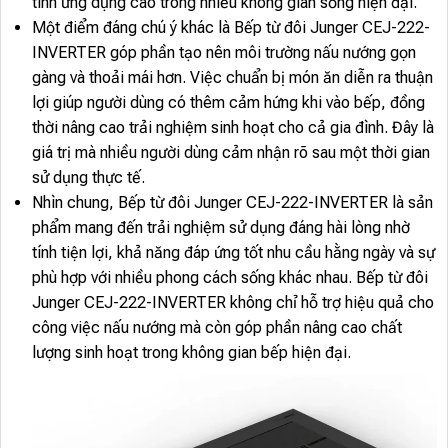
tính ứng dụng cao trong nhiều không gian sống hiện đại.
Một điểm đáng chú ý khác là Bếp từ đôi Junger CEJ-222-
INVERTER góp phần tạo nên môi trường nấu nướng gọn
gàng và thoải mái hơn. Việc chuẩn bị món ăn diễn ra thuận
lợi giúp người dùng có thêm cảm hứng khi vào bếp, đồng
thời nâng cao trải nghiệm sinh hoạt cho cả gia đình. Đây là
giá trị mà nhiều người dùng cảm nhận rõ sau một thời gian
sử dụng thực tế.
Nhìn chung, Bếp từ đôi Junger CEJ-222-INVERTER là sản
phẩm mang đến trải nghiệm sử dụng đáng hài lòng nhờ
tính tiện lợi, khả năng đáp ứng tốt nhu cầu hằng ngày và sự
phù hợp với nhiều phong cách sống khác nhau. Bếp từ đôi
Junger CEJ-222-INVERTER không chỉ hỗ trợ hiệu quả cho
công việc nấu nướng mà còn góp phần nâng cao chất
lượng sinh hoạt trong không gian bếp hiện đại.