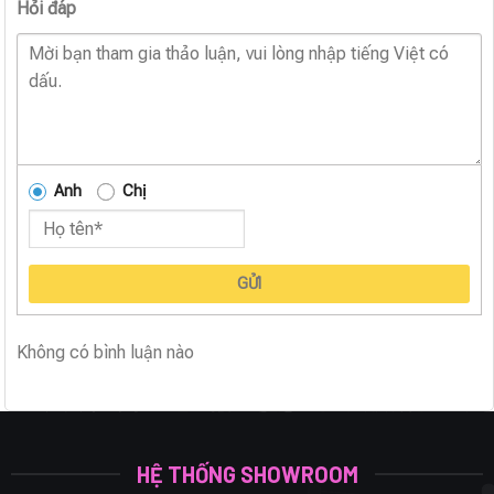
Hỏi đáp
Anh
Chị
GỬI
Không có bình luận nào
HỆ THỐNG SHOWROOM