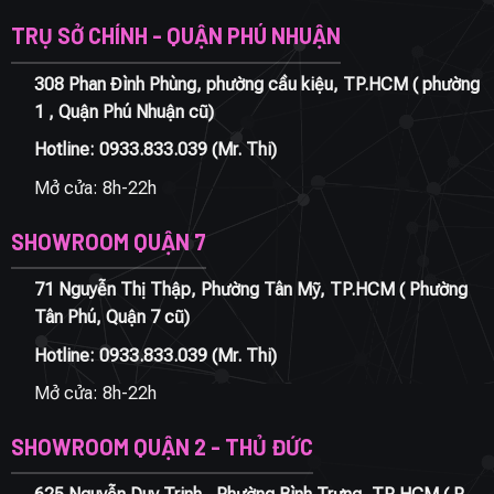
TRỤ SỞ CHÍNH - QUẬN PHÚ NHUẬN
308 Phan Đình Phùng, phường cầu kiệu, TP.HCM ( phường
1 , Quận Phú Nhuận cũ)
Hotline:
0933.833.039
(Mr. Thi)
Mở cửa: 8h-22h
SHOWROOM QUẬN 7
71 Nguyễn Thị Thập, Phường Tân Mỹ, TP.HCM ( Phường
Tân Phú, Quận 7 cũ)
Hotline:
0933.833.039
(Mr. Thi)
Mở cửa: 8h-22h
SHOWROOM QUẬN 2 - THỦ ĐỨC