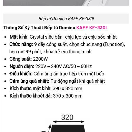
Bếp từ Domino KAFF KF-330I
Thông Số Kỹ Thuật Bếp từ Domino
KAFF KF-330I
Mặt kính:
Crystal siêu bền, chịu lực và chịu sốc nhiệt
Chức năng:
9 dãy công suất, chọn chức năng (Function),
hẹn giờ 99 phút, khóa trẻ em thông minh
Công suất:
2200W
Nguồn điện:
220V – 240V AC/50 – 60Hz
Điều khiển:
Cảm ứng ấn trực tiếp trên mặt bếp
Cảm ứng quá nhiệt:
Tự động ngắt khi quá nhiệt
Kích thước mặt kính:
390 x 320 mm
Kích thước khoét đá:
370 x 300 mm