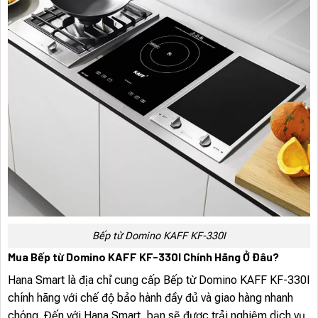
Bếp từ Domino KAFF KF-330I
Mua Bếp từ Domino KAFF KF-330I Chính Hãng Ở Đâu?
Hana Smart là địa chỉ cung cấp Bếp từ Domino KAFF KF-330I
chính hãng với chế độ bảo hành đầy đủ và giao hàng nhanh
chóng. Đến với Hana Smart, bạn sẽ được trải nghiệm dịch vụ