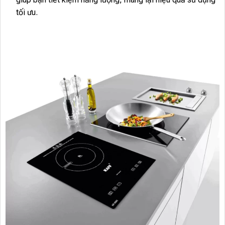
tối ưu.