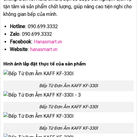
tận tâm và sản phẩm chất lượng, giúp nâng cao tiện nghi cho
không gian bếp của mình.
Hotline
: 090.699.3332
Zalo
: 090.699.3332
Facebook
:
Hanasmart.vn
Website
:
hanasmart.vn
Hình ảnh lắp đặt thực tế của sản phẩm
Bếp Từ Đơn Âm KAFF KF-330I
Bếp Từ Đơn Âm KAFF KF-330I
Bếp Từ Đơn Âm KAFF KF-330I