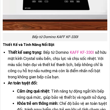
Bếp từ Domino KAFF KF-330I
Thiết Kế và Tính Năng Nổi Bật
Thiết kế sang trọng:
Bếp từ Domino
KAFF KF-330I
sở hữu
mặt kính Crystal siêu bền, chịu lực và chịu sốc nhiệt. Với
màu sắc hiện đại và thiết kế thanh lịch, bếp không chỉ là
công cụ hỗ trợ nấu nướng mà còn là điểm nhấn nổi bật
trong không gian bếp của bạn.
An toàn tuyệt đối:
Cảm ứng quá nhiệt:
Tính năng tự động ngắt khi bếp
nóng quá mức, giúp bảo vệ thiết bị và người sử dụng.
Khóa trẻ em thông minh:
Chế độ bảo vệ an toàn tuyệt
đối, tránh nguy hiểm cho trẻ em khi vô tình chạm vào