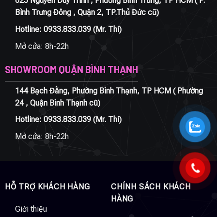
625 Nguyễn Duy Trinh , Phường Bình Trưng, TP HCM ( P.
Bình Trưng Đông , Quận 2, TP.Thủ Đức cũ)
Hotline:
0933.833.039
(Mr. Thi)
Mở cửa: 8h-22h
SHOWROOM QUẬN BÌNH THẠNH
144 Bạch Đằng, Phường Bình Thạnh, TP HCM ( Phường
24 , Quận Bình Thạnh cũ)
Hotline:
0933.833.039
(Mr. Thi)
Mở cửa: 8h-22h
HỖ TRỢ KHÁCH HÀNG
CHÍNH SÁCH KHÁCH
HÀNG
Giới thiệu