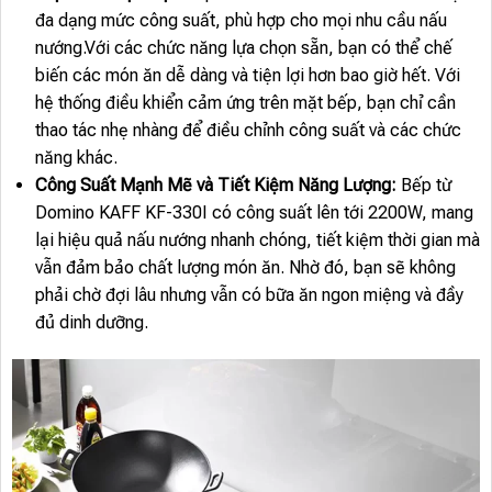
đa dạng mức công suất, phù hợp cho mọi nhu cầu nấu
nướng.Với các chức năng lựa chọn sẵn, bạn có thể chế
biến các món ăn dễ dàng và tiện lợi hơn bao giờ hết. Với
hệ thống điều khiển cảm ứng trên mặt bếp, bạn chỉ cần
thao tác nhẹ nhàng để điều chỉnh công suất và các chức
năng khác.
Công Suất Mạnh Mẽ và Tiết Kiệm Năng Lượng:
Bếp từ
Domino KAFF KF-330I có công suất lên tới 2200W, mang
lại hiệu quả nấu nướng nhanh chóng, tiết kiệm thời gian mà
vẫn đảm bảo chất lượng món ăn. Nhờ đó, bạn sẽ không
phải chờ đợi lâu nhưng vẫn có bữa ăn ngon miệng và đầy
đủ dinh dưỡng.