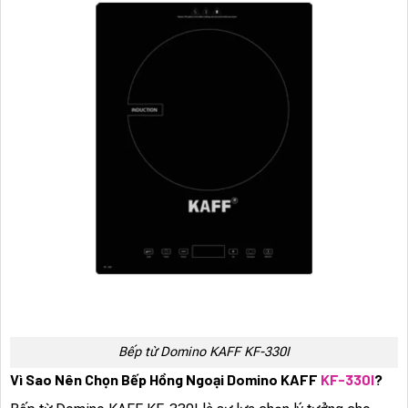
Bếp từ Domino KAFF KF-330I
Vì Sao Nên Chọn Bếp Hồng Ngoại Domino KAFF
KF-330I
?