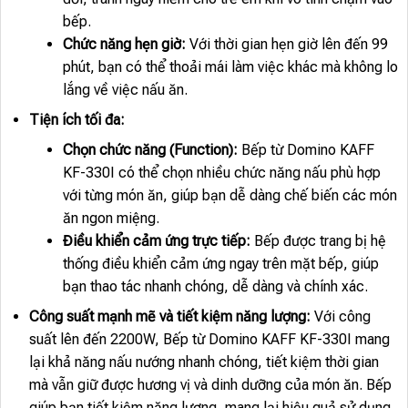
bếp.
Chức năng hẹn giờ:
Với thời gian hẹn giờ lên đến 99
phút, bạn có thể thoải mái làm việc khác mà không lo
lắng về việc nấu ăn.
Tiện ích tối đa:
Chọn chức năng (Function):
Bếp từ Domino KAFF
KF-330I có thể chọn nhiều chức năng nấu phù hợp
với từng món ăn, giúp bạn dễ dàng chế biến các món
ăn ngon miệng.
Điều khiển cảm ứng trực tiếp:
Bếp được trang bị hệ
thống điều khiển cảm ứng ngay trên mặt bếp, giúp
bạn thao tác nhanh chóng, dễ dàng và chính xác.
Công suất mạnh mẽ và tiết kiệm năng lượng:
Với công
suất lên đến 2200W, Bếp từ Domino KAFF KF-330I mang
lại khả năng nấu nướng nhanh chóng, tiết kiệm thời gian
mà vẫn giữ được hương vị và dinh dưỡng của món ăn. Bếp
giúp bạn tiết kiệm năng lượng, mang lại hiệu quả sử dụng