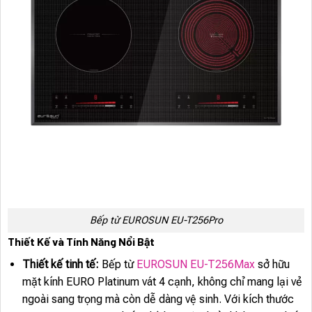
Bếp từ EUROSUN EU-T256Pro
Thiết Kế và Tính Năng Nổi Bật
Thiết kế tinh tế:
Bếp từ
EUROSUN EU-T256Max
sở hữu
mặt kính EURO Platinum vát 4 cạnh, không chỉ mang lại vẻ
ngoài sang trọng mà còn dễ dàng vệ sinh. Với kích thước