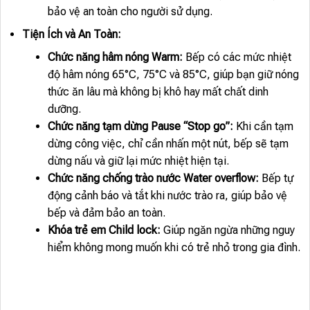
bảo vệ an toàn cho người sử dụng.
Tiện Ích và An Toàn:
Chức năng hâm nóng Warm:
Bếp có các mức nhiệt
độ hâm nóng 65°C, 75°C và 85°C, giúp bạn giữ nóng
thức ăn lâu mà không bị khô hay mất chất dinh
dưỡng.
Chức năng tạm dừng Pause “Stop go”:
Khi cần tạm
dừng công việc, chỉ cần nhấn một nút, bếp sẽ tạm
dừng nấu và giữ lại mức nhiệt hiện tại.
Chức năng chống trào nước Water overflow:
Bếp tự
động cảnh báo và tắt khi nước trào ra, giúp bảo vệ
bếp và đảm bảo an toàn.
Khóa trẻ em Child lock:
Giúp ngăn ngừa những nguy
hiểm không mong muốn khi có trẻ nhỏ trong gia đình.