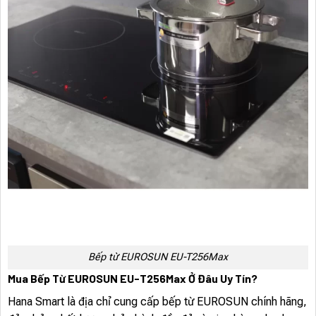
Bếp từ EUROSUN EU-T256Max
Mua Bếp Từ EUROSUN EU-T256Max Ở Đâu Uy Tín?
Hana Smart là địa chỉ cung cấp bếp từ EUROSUN chính hãng,