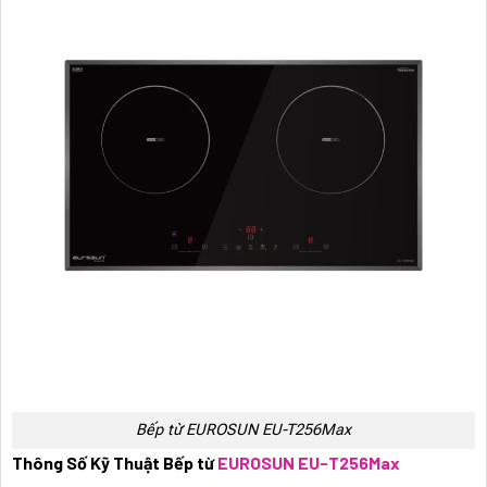
Bếp từ EUROSUN EU-T256Max
Thông Số Kỹ Thuật Bếp từ
EUROSUN EU-T256Max