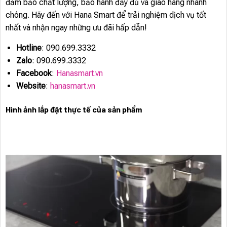
đảm bảo chất lượng, bảo hành đầy đủ và giao hàng nhanh
chóng. Hãy đến với Hana Smart để trải nghiệm dịch vụ tốt
nhất và nhận ngay những ưu đãi hấp dẫn!
Hotline
: 090.699.3332
Zalo
: 090.699.3332
Facebook
:
Hanasmart.vn
Website
:
hanasmart.vn
Hình ảnh lắp đặt thực tế của sản phẩm