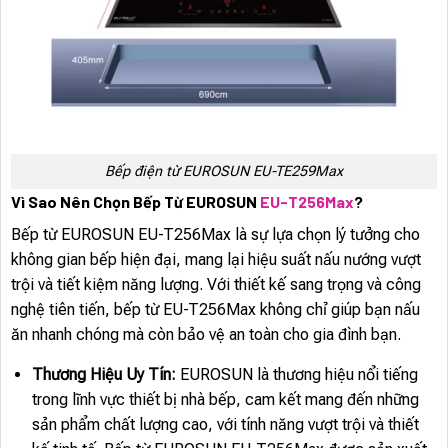
Bếp điện từ EUROSUN EU-TE259Max
Vì Sao Nên Chọn Bếp Từ EUROSUN
EU-T256Max
?
Bếp từ EUROSUN EU-T256Max là sự lựa chọn lý tưởng cho
không gian bếp hiện đại, mang lại hiệu suất nấu nướng vượt
trội và tiết kiệm năng lượng. Với thiết kế sang trọng và công
nghệ tiên tiến, bếp từ EU-T256Max không chỉ giúp bạn nấu
ăn nhanh chóng mà còn bảo vệ an toàn cho gia đình bạn.
Thương Hiệu Uy Tín:
EUROSUN là thương hiệu nổi tiếng
trong lĩnh vực thiết bị nhà bếp, cam kết mang đến những
sản phẩm chất lượng cao, với tính năng vượt trội và thiết