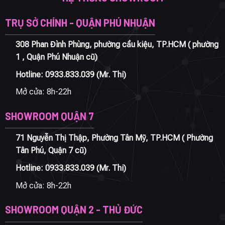
TRỤ SỞ CHÍNH - QUẬN PHÚ NHUẬN
308 Phan Đình Phùng, phường cầu kiệu, TP.HCM ( phường
1 , Quận Phú Nhuận cũ)
Hotline:
0933.833.039
(Mr. Thi)
Mở cửa: 8h-22h
SHOWROOM QUẬN 7
71 Nguyễn Thị Thập, Phường Tân Mỹ, TP.HCM ( Phường
Tân Phú, Quận 7 cũ)
Hotline:
0933.833.039
(Mr. Thi)
Mở cửa: 8h-22h
SHOWROOM QUẬN 2 - THỦ ĐỨC