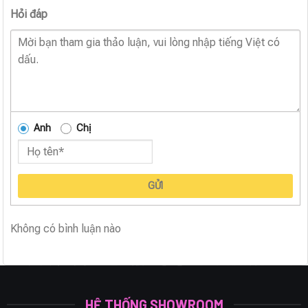
Hỏi đáp
Anh
Chị
GỬI
Không có bình luận nào
HỆ THỐNG SHOWROOM