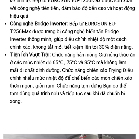
kế tinh tế. Bếp từ EUROSUN EU-T256Max được sản xuất
với công nghệ tiên tiến, đảm bảo độ bền cao và hoạt động
hiệu quả.
Công nghệ Bridge Inverter:
Bếp từ EUROSUN EU-
T256Max được trang bị công nghệ biến tần Bridge
Inverter thông minh, giúp điều chỉnh nhiệt độ một cách
chính xác, không tắt mở, tiết kiệm lên tới 30% điện năng.
Tiện Ích Vượt Trội:
Chức năng hâm nóng Giữ nóng thức ăn
ở các mức nhiệt độ 65°C, 75°C và 85°C mà không làm
mất đi chất dinh dưỡng. Chức năng chiên xào Frying Điều
chỉnh nhiều mức nhiệt độ để chế biến các món chiên xào
thơm ngon, giòn rụm. Chức năng tạm dừng Bạn có thể
tạm dừng quá trình nấu và tiếp tục sau khi đã chuẩn bị
xong.