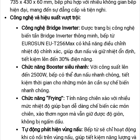
735 x 430 x 60 mm, bếp phù hợp với nhiều không gian bếp
hiện đại, mang đến sự đẳng cấp và tiện nghi.
Công nghệ và hiệu suất vượt trội:
Công nghệ Bridge Inverter:
Được trang bị công nghệ
biến tần Bridge Inverter thông minh, bếp từ
EUROSUN EU-T256Max có khả năng điều chỉnh
nhiệt độ chính xác, giúp đun nấu và giữ nhiệt ổn định,
tiết kiệm lên đến 30% điện năng.
Chức năng Booster siêu nhanh:
Với công suất lên
đến 2500W, bếp có thể đun nấu nhanh chóng, tiết
kiệm thời gian cho những món ăn cần sự chế biến
nhanh chóng.
Chức năng “Frying”:
Tính năng chiên xào với nhiều
mức nhiệt độ giúp bạn dễ dàng chế biến các món
chiên, xào thơm ngon mà vẫn giữ được độ giòn,
không bị ngấm dầu.
Tự động phát hiện vùng nấu:
Bếp từ sẽ chỉ hoạt động
khi có nồi trên vùng nấu, giúp tiết kiệm năng lượng và