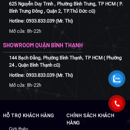
625 Nguyễn Duy Trinh , Phường Bình Trưng, TP HCM ( P.
Bình Trưng Đông , Quận 2, TP.Thủ Đức cũ)
Hotline:
0933.833.039
(Mr. Thi)
Mở cửa: 8h-22h
SHOWROOM QUẬN BÌNH THẠNH
144 Bạch Đằng, Phường Bình Thạnh, TP HCM ( Phường
24 , Quận Bình Thạnh cũ)
Hotline:
0933.833.039
(Mr. Thi)
Mở cửa: 8h-22h
HỖ TRỢ KHÁCH HÀNG
CHÍNH SÁCH KHÁCH
HÀNG
Giới thiệu