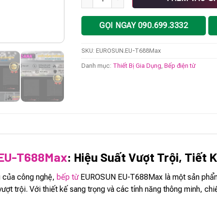
GỌI NGAY 090.699.3332
SKU:
EUROSUN.EU-T688Max
Danh mục:
Thiết Bị Gia Dụng
,
Bếp điện từ
 EU-T688Max
: Hiệu Suất Vượt Trội, Tiết
ng của công nghệ,
bếp từ
EUROSUN EU-T688Max là một sản phẩm ti
ượt trội. Với thiết kế sang trọng và các tính năng thông minh, ch