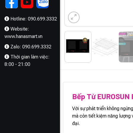
Hotline: 090.699.3332
Website:
www.hanasmart.vn
Zalo: 090.699.3332
Thời gian làm việc:
8:00 - 21:00
MÔ TẢ
Bếp Từ EUROSUN
Với sự phát triển không ngừ
mà còn tiết kiệm năng lượng v
đại.