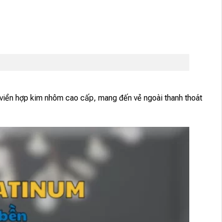
viền hợp kim nhôm cao cấp, mang đến vẻ ngoài thanh thoát