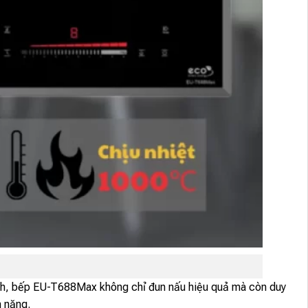
nh, bếp EU-T688Max không chỉ đun nấu hiệu quả mà còn duy
n năng.