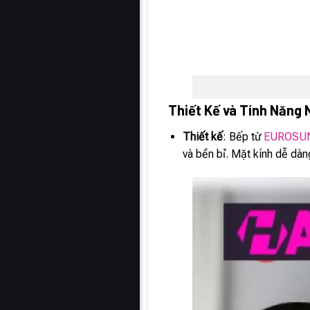
Thiết Kế và Tính Năng 
Thiết kế
: Bếp từ
EUROSUN
và bền bỉ. Mặt kính dễ dàn