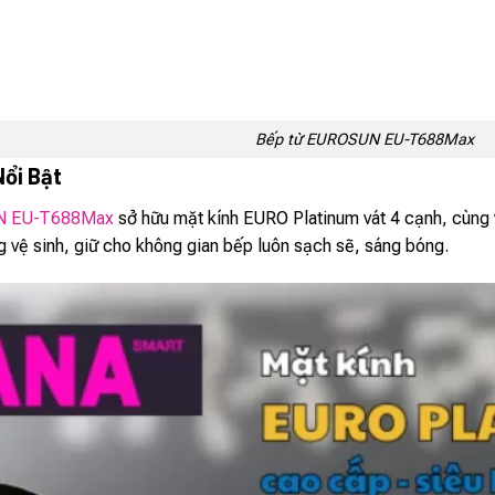
Bếp từ EUROSUN EU-T688Max
Nổi Bật
 EU-T688Max
sở hữu mặt kính EURO Platinum vát 4 cạnh, cùng 
g vệ sinh, giữ cho không gian bếp luôn sạch sẽ, sáng bóng.