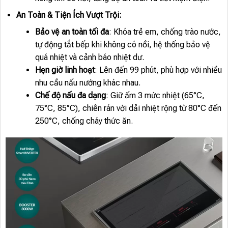
An Toàn & Tiện Ích Vượt Trội:
Bảo vệ an toàn tối đa
: Khóa trẻ em, chống trào nước,
tự động tắt bếp khi không có nồi, hệ thống bảo vệ
quá nhiệt và cảnh báo nhiệt dư.
Hẹn giờ linh hoạt
: Lên đến 99 phút, phù hợp với nhiều
nhu cầu nấu nướng khác nhau.
Chế độ nấu đa dạng
: Giữ ấm 3 mức nhiệt (65°C,
75°C, 85°C), chiên rán với dải nhiệt rộng từ 80°C đến
250°C, chống cháy thức ăn.