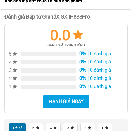
Hình ảnh lắp đặt thực tế của sản phẩm
Đánh giá Bếp từ GrandX GX IH838Pro
0.0
ĐÁNH GIÁ TRUNG BÌNH
0%
| 0 đánh giá
5
0%
| 0 đánh giá
4
0%
| 0 đánh giá
3
0%
| 0 đánh giá
2
0%
| 0 đánh giá
1
ĐÁNH GIÁ NGAY
Tất cả
5
4
3
2
1