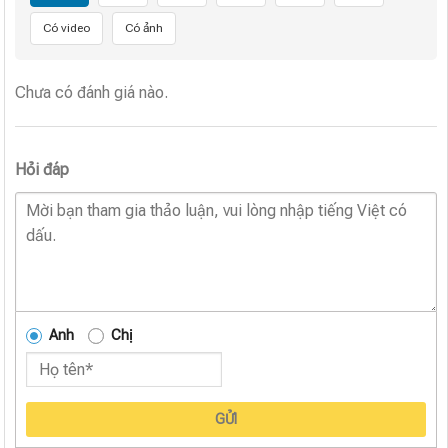
Có video
Có ảnh
Chưa có đánh giá nào.
Hỏi đáp
Anh
Chị
GỬI