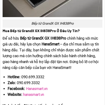
Bếp từ GrandX GX IH838Pro
Mua Bếp từ GrandX GX IH838Pro Ở Đâu Uy Tín?
Để sở hữu
Bếp từ GrandX GX IH838Pro
chính hãng với mức
giá ưu đãi, hãy lựa chọn
HanaSmart
– địa chỉ mua sắm uy tín
hàng đầu. Tại đây, bạn không chỉ nhận được sản phẩm chất
lượng cao mà còn hưởng chính sách bảo hành chính hãng,
giao hàng nhanh và hỗ trợ lắp đặt tận nơi. Đừng bỏ lỡ cơ hội
nâng cấp căn bếp của bạn với HanaSmart!
Hotline:
090.699.3332
Zalo:
090.699.3332
Facebook:
Hanasmart.vn
Website:
hanasmart.vn