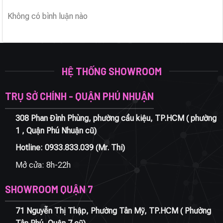
Không có bình luận nào
HỆ THỐNG SHOWROOM
TRỤ SỞ CHÍNH - QUẬN PHÚ NHUẬN
308 Phan Đình Phùng, phường cầu kiệu, TP.HCM ( phường
1 , Quận Phú Nhuận cũ)
Hotline:
0933.833.039
(Mr. Thi)
Mở cửa: 8h-22h
SHOWROOM QUẬN 7
71 Nguyễn Thị Thập, Phường Tân Mỹ, TP.HCM ( Phường