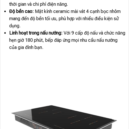
thời gian và chi phí điện năng.
Độ bền cao:
Mặt kính ceramic mài vát 4 cạnh bọc nhôm
mang đến độ bền tối ưu, phù hợp với nhiều điều kiện sử
dụng.
Linh hoạt trong nấu nướng:
Với 9 cấp độ nấu và chức năng
hẹn giờ 180 phút, bếp đáp ứng mọi nhu cầu nấu nướng
của gia đình bạn.