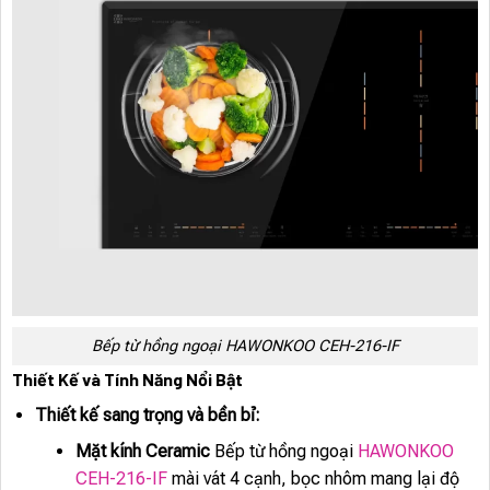
Bếp từ hồng ngoại HAWONKOO CEH-216-IF
Thiết Kế và Tính Năng Nổi Bật
Thiết kế sang trọng và bền bỉ:
Mặt kính Ceramic
Bếp từ hồng ngoại
HAWONKOO
CEH-216-IF
mài vát 4 cạnh, bọc nhôm mang lại độ