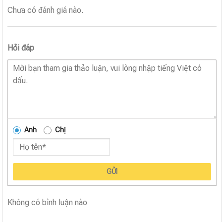
Chưa có đánh giá nào.
Hỏi đáp
Anh
Chị
GỬI
Không có bình luận nào