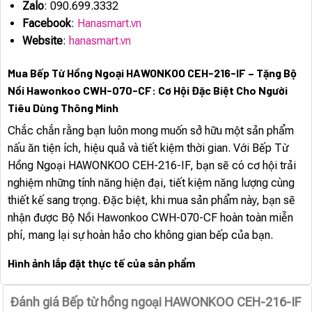
Zalo
: 090.699.3332
Facebook
:
Hanasmart.vn
Website
:
hanasmart.vn
Mua Bếp Từ Hồng Ngoại HAWONKOO CEH-216-IF – Tặng Bộ
Nồi Hawonkoo CWH-070-CF: Cơ Hội Đặc Biệt Cho Người
Tiêu Dùng Thông Minh
Chắc chắn rằng bạn luôn mong muốn sở hữu một sản phẩm
nấu ăn tiện ích, hiệu quả và tiết kiệm thời gian. Với Bếp Từ
Hồng Ngoại HAWONKOO CEH-216-IF, bạn sẽ có cơ hội trải
nghiệm những tính năng hiện đại, tiết kiệm năng lượng cùng
thiết kế sang trọng. Đặc biệt, khi mua sản phẩm này, bạn sẽ
nhận được Bộ Nồi Hawonkoo CWH-070-CF hoàn toàn miễn
phí, mang lại sự hoàn hảo cho không gian bếp của bạn.
Hình ảnh lắp đặt thực tế của sản phẩm
Đánh giá Bếp từ hồng ngoại HAWONKOO CEH-216-IF