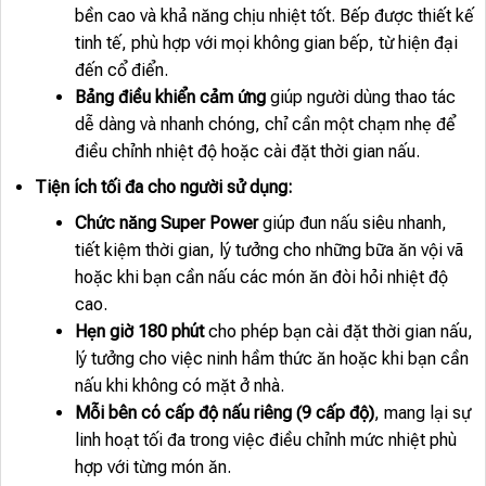
bền cao và khả năng chịu nhiệt tốt. Bếp được thiết kế
tinh tế, phù hợp với mọi không gian bếp, từ hiện đại
đến cổ điển.
Bảng điều khiển cảm ứng
giúp người dùng thao tác
dễ dàng và nhanh chóng, chỉ cần một chạm nhẹ để
điều chỉnh nhiệt độ hoặc cài đặt thời gian nấu.
Tiện ích tối đa cho người sử dụng:
Chức năng Super Power
giúp đun nấu siêu nhanh,
tiết kiệm thời gian, lý tưởng cho những bữa ăn vội vã
hoặc khi bạn cần nấu các món ăn đòi hỏi nhiệt độ
cao.
Hẹn giờ 180 phút
cho phép bạn cài đặt thời gian nấu,
lý tưởng cho việc ninh hầm thức ăn hoặc khi bạn cần
nấu khi không có mặt ở nhà.
Mỗi bên có cấp độ nấu riêng (9 cấp độ)
, mang lại sự
linh hoạt tối đa trong việc điều chỉnh mức nhiệt phù
hợp với từng món ăn.