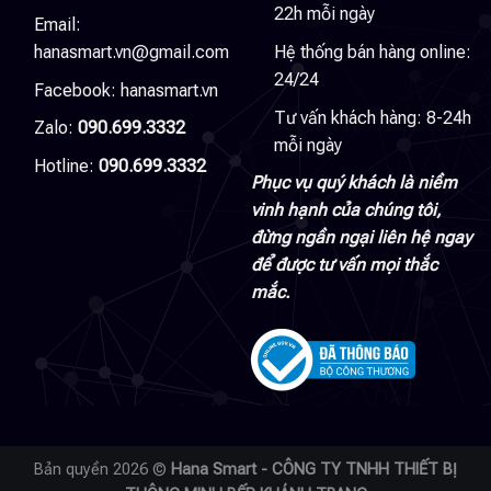
22h mỗi ngày
Email:
hanasmart.vn@gmail.com
Hệ thống bán hàng online:
24/24
Facebook:
hanasmart.vn
Tư vấn khách hàng: 8-24h
Zalo:
090.699.3332
mỗi ngày
Hotline:
090.699.3332
Phục vụ quý khách là niềm
vinh hạnh của chúng tôi,
đừng ngần ngại liên hệ ngay
để được tư vấn mọi thắc
mắc.
Bản quyền 2026 ©
Hana Smart - CÔNG TY TNHH THIẾT BỊ