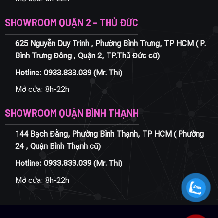
SHOWROOM QUẬN 2 - THỦ ĐỨC
625 Nguyễn Duy Trinh , Phường Bình Trưng, TP HCM ( P.
Bình Trưng Đông , Quận 2, TP.Thủ Đức cũ)
Hotline:
0933.833.039
(Mr. Thi)
Mở cửa: 8h-22h
SHOWROOM QUẬN BÌNH THẠNH
144 Bạch Đằng, Phường Bình Thạnh, TP HCM ( Phường
24 , Quận Bình Thạnh cũ)
Hotline:
0933.833.039
(Mr. Thi)
Mở cửa: 8h-22h