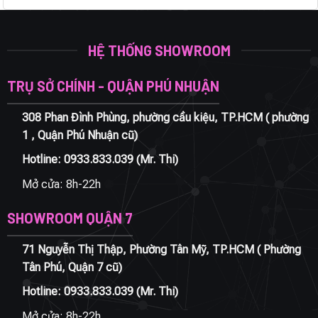
HỆ THỐNG SHOWROOM
TRỤ SỞ CHÍNH - QUẬN PHÚ NHUẬN
308 Phan Đình Phùng, phường cầu kiệu, TP.HCM ( phường
1 , Quận Phú Nhuận cũ)
Hotline:
0933.833.039
(Mr. Thi)
Mở cửa: 8h-22h
SHOWROOM QUẬN 7
71 Nguyễn Thị Thập, Phường Tân Mỹ, TP.HCM ( Phường
Tân Phú, Quận 7 cũ)
Hotline:
0933.833.039
(Mr. Thi)
Mở cửa: 8h-22h