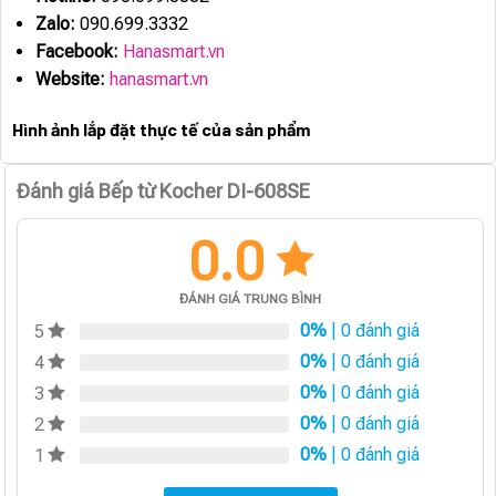
Zalo:
090.699.3332
Facebook:
Hanasmart.vn
Website:
hanasmart.vn
Hình ảnh lắp đặt thực tế của sản phẩm
Đánh giá Bếp từ Kocher DI-608SE
0.0
ĐÁNH GIÁ TRUNG BÌNH
0%
| 0 đánh giá
5
0%
| 0 đánh giá
4
0%
| 0 đánh giá
3
0%
| 0 đánh giá
2
0%
| 0 đánh giá
1