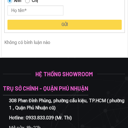
Anh
Chị
GỬI
Không có bình luận nào
HỆ THỐNG SHOWROOM
TRỤ SỞ CHÍNH - QUẬN PHÚ NHUẬN
308 Phan Đình Phùng, phường cầu kiệu, TP.HCM ( phường
1 , Quận Phú Nhuận cũ)
Hotline:
0933.833.039
(Mr. Thi)
Mở cửa: 8h-22h