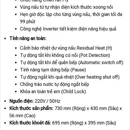
Vùng nấu từ tự nhận diện kích thước xoong nồi
Hẹn giờ độc lập cho từng vùng nấu, thời gian tối đa
99 phút
Công nghệ Inverter tiết kiệm điện năng hiệu quả
Tính năng an toàn:
Cảnh báo nhiệt dư vùng nấu Residual Heat (H)
Tự động tắt khi không có nồi (Pot Detection)
Tự động tắt khi để quên bếp (Automatic switch off)
Tính năng tạm dừng bếp (Pause)
Tự động ngắt khi quá nhiệt (Over heating shut off)
Chống trào nước tự động ngắt bếp
Khóa an toàn trẻ em (Child Lock)
Nguồn điện:
220V / 50Hz
Kích thước sản phẩm:
730 mm (Rộng) x 430 mm (Sâu) x
56 mm (Cao)
Kích thước khoét đá:
695 mm (Rộng) x 395 mm (Sâu)