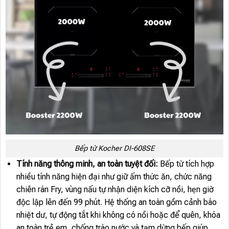
Bếp từ Kocher DI-608SE
Tính năng thông minh, an toàn tuyệt đối:
Bếp từ tích hợp
nhiều tính năng hiện đại như giữ ấm thức ăn, chức năng
chiên rán Fry, vùng nấu tự nhận diện kích cỡ nồi, hẹn giờ
độc lập lên đến 99 phút. Hệ thống an toàn gồm cảnh báo
nhiệt dư, tự động tắt khi không có nồi hoặc để quên, khóa
an toàn trẻ em, chống trào nước và tạm dừng bếp giúp