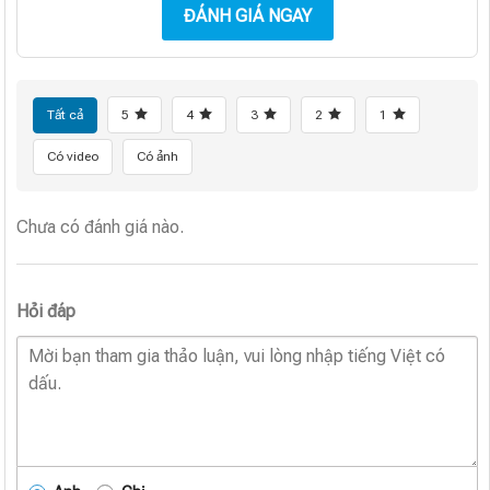
ĐÁNH GIÁ NGAY
Tất cả
5
4
3
2
1
Có video
Có ảnh
Chưa có đánh giá nào.
Hỏi đáp