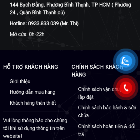
144 Bạch Đằng, Phường Bình Thạnh, TP HCM ( Phường
24 , Quận Bình Thạnh cũ)
Hotline:
0933.833.039
(Mr. Thi)
Mở cửa: 8h-22h
HỖ TRỢ KHÁCH HÀNG
CHÍNH SÁCH KHÁCH
HÀNG
Giới thiệu
Chính sách vận chuyển &
Hướng dẫn mua hàng
lắp đặt
Khách hàng thân thiết
Chính sách bảo hành & sửa
chữa
Vui lòng thông báo cho chúng
Chính sách hoàn tiền & đổi
tôi khi sử dụng thông tin trên
trả
website!