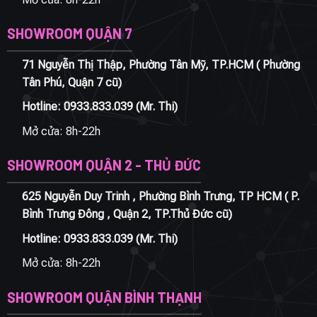
SHOWROOM QUẬN 7
71 Nguyễn Thị Thập, Phường Tân Mỹ, TP.HCM ( Phường
Tân Phú, Quận 7 cũ)
Hotline:
0933.833.039
(Mr. Thi)
Mở cửa: 8h-22h
SHOWROOM QUẬN 2 - THỦ ĐỨC
625 Nguyễn Duy Trinh , Phường Bình Trưng, TP HCM ( P.
Bình Trưng Đông , Quận 2, TP.Thủ Đức cũ)
Hotline:
0933.833.039
(Mr. Thi)
Mở cửa: 8h-22h
SHOWROOM QUẬN BÌNH THẠNH