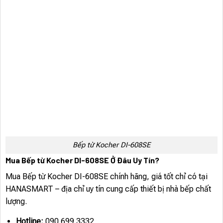
Bếp từ Kocher DI-608SE
Mua Bếp từ Kocher DI-608SE Ở Đâu Uy Tín?
Mua Bếp từ Kocher DI-608SE chính hãng, giá tốt chỉ có tại
HANASMART – địa chỉ uy tín cung cấp thiết bị nhà bếp chất
lượng.
Hotline:
090.699.3332