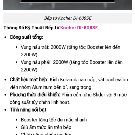
Bếp từ Kocher DI-608SE
Thông Số Kỹ Thuật Bếp từ
Kocher DI-608SE
Công suất tổng:
Vùng nấu trái: 2000W (tăng tốc Booster lên đến
2200W)
Vùng nấu phải: 2000W (tăng tốc Booster lên đến
2200W)
Chất liệu mặt bếp:
Kính Keramik cao cấp, vát cạnh và bo
viền nhôm Aluminum bền bỉ, sang trọng.
Phương thức điều khiển:
Phím cảm ứng Slider với 9 mức
công suất tùy chỉnh linh hoạt.
Tính năng nổi bật:
Booster tăng tốc đun nấu nhanh
Giữ ấm thức ăn trên bếp
Chức năng chiên rán Fry