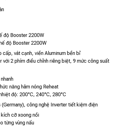
àn
hế độ Booster 2200W
chế độ Booster 2200W
 cấp, vát cạnh, viền Aluminum bền bỉ
 với 2 phím điều chỉnh riêng biệt, 9 mức công suất
 nhanh
chức năng hâm nóng Reheat
nhiệt độ: 200°C, 240°C, 280°C
Germany), công nghệ Inverter tiết kiệm điện
 kích cỡ xoong nồi
o từng vùng nấu