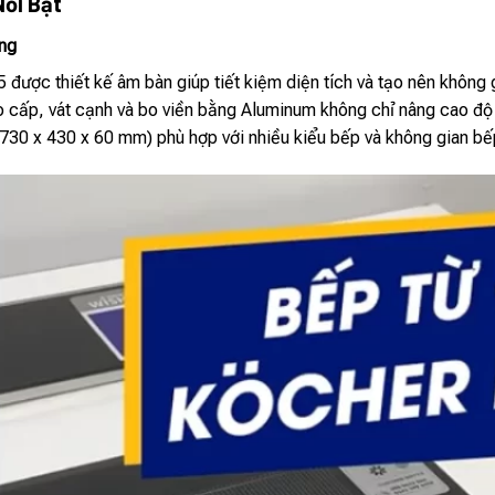
Nổi Bật
ọng
được thiết kế âm bàn giúp tiết kiệm diện tích và tạo nên không g
 cấp, vát cạnh và bo viền bằng Aluminum không chỉ nâng cao độ
(730 x 430 x 60 mm) phù hợp với nhiều kiểu bếp và không gian bế