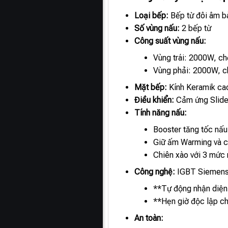
Loại bếp:
Bếp từ đôi âm b
Số vùng nấu:
2 bếp từ
Công suất vùng nấu:
Vùng trái: 2000W, c
Vùng phải: 2000W, 
Mặt bếp:
Kính Keramik cao
Điều khiển:
Cảm ứng Slider
Tính năng nấu:
Booster tăng tốc nấu
Giữ ấm Warming và 
Chiên xào với 3 mức 
Công nghệ:
IGBT Siemens (
**Tự động nhận diện
**Hẹn giờ độc lập ch
An toàn: