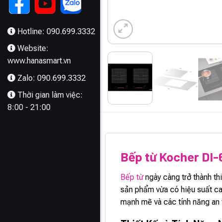
Hotline: 090.699.3332
Website:
www.hanasmart.vn
Zalo: 090.699.3332
Thời gian làm việc:
8:00 - 21:00
MÔ TẢ
Bếp từ Kocher DI-
Bếp từ
ngày càng trở thành th
sản phẩm vừa có hiệu suất ca
mạnh mẽ và các tính năng an t