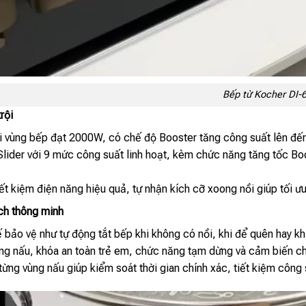
Bếp từ Kocher DI-
rội
i vùng bếp đạt 2000W, có chế độ Booster tăng công suất lên đến
lider với 9 mức công suất linh hoạt, kèm chức năng tăng tốc Bo
ết kiệm điện năng hiệu quả, tự nhận kích cỡ xoong nồi giúp tối ưu
ích thông minh
 bảo vệ như tự động tắt bếp khi không có nồi, khi để quên hay kh
ng nấu, khóa an toàn trẻ em, chức năng tạm dừng và cảm biến chốn
từng vùng nấu giúp kiểm soát thời gian chính xác, tiết kiệm công