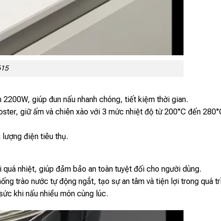
615
 2200W, giúp đun nấu nhanh chóng, tiết kiệm thời gian.
oster, giữ ấm và chiên xào với 3 mức nhiệt độ từ 200°C đến 280
 lượng điện tiêu thụ.
i quá nhiệt, giúp đảm bảo an toàn tuyệt đối cho người dùng.
g trào nước tự động ngắt, tạo sự an tâm và tiện lợi trong quá tr
 sức khi nấu nhiều món cùng lúc.