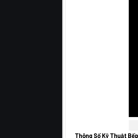
Thông Số Kỹ Thuật Bếp