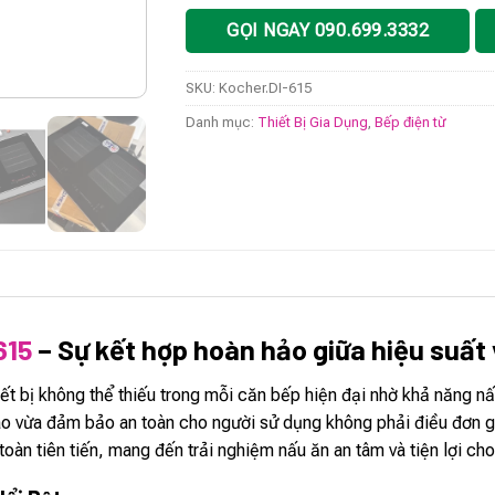
GỌI NGAY 090.699.3332
SKU:
Kocher.DI-615
Danh mục:
Thiết Bị Gia Dụng
,
Bếp điện từ
615
– Sự kết hợp hoàn hảo giữa hiệu suất
iết bị không thể thiếu trong mỗi căn bếp hiện đại nhờ khả năng nấ
o vừa đảm bảo an toàn cho người sử dụng không phải điều đơn gi
oàn tiên tiến, mang đến trải nghiệm nấu ăn an tâm và tiện lợi cho