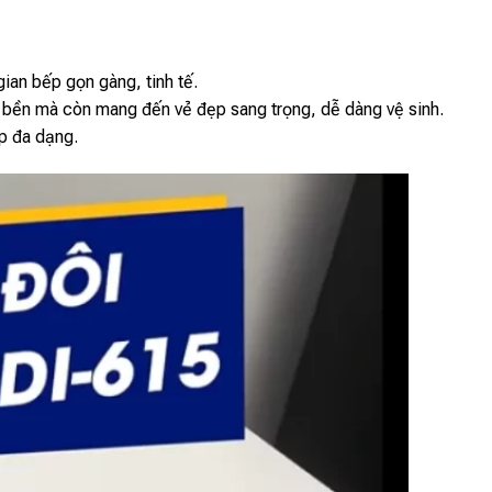
ian bếp gọn gàng, tinh tế.
 bền mà còn mang đến vẻ đẹp sang trọng, dễ dàng vệ sinh.
p đa dạng.