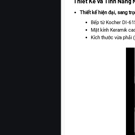
Thiết Kế và Tính Năng 
Thiết kế hiện đại, sang tr
Bếp từ Kocher DI-615 
Mặt kính Keramik cao
Kích thước vừa phải 