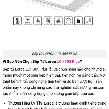
Bếp từ LORCA LCI-309 PLUS
Vì Sao Nên Chọn Bếp Từ Lorca
LCI-309 Plus
?
Bếp từ Lorca LCI-309 Plus là lựa chọn hoàn hảo cho những ai
mong muốn một gian bếp hiện đại, tiện nghi và đẳng cấp. Với
thiết kế tinh tế, công nghệ tiên tiến và độ bền vượt trội, sản
phẩm này không chỉ nâng cao trải nghiệm nấu nướng mà còn
tạo điểm nhấn sang trọng cho không gian bếp của bạn.
Thương Hiệu Uy Tín
: Lorca là thương hiệu danh tiếng trong