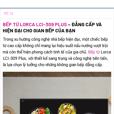
MÔ TẢ
BẾP TỪ LORCA LCI-309 PLUS
– ĐẲNG CẤP VÀ
HIỆN ĐẠI CHO GIAN BẾP CỦA BẠN
Trong xu hướng công nghệ nhà bếp hiện đại, một chiếc bếp
từ cao cấp không chỉ mang lại hiệu suất nấu nướng vượt trội
mà còn thể hiện phong cách tinh tế của gia chủ.
Bếp từ
Lorca
LCI-309 Plus, với thiết kế sang trọng và công nghệ tiên tiến,
là lựa chọn lý tưởng cho những không gian bếp đẳng cấp.