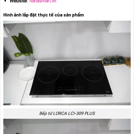
Website
:
hanasmart.vn
Hình ảnh lắp đặt thực tế của sản phẩm
Bếp từ LORCA LCI-309 PLUS