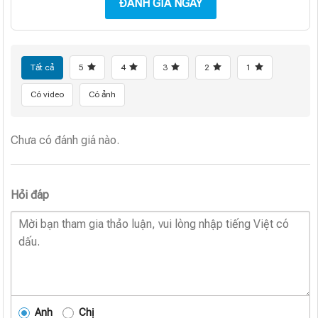
ĐÁNH GIÁ NGAY
Tất cả
5
4
3
2
1
Có video
Có ảnh
Chưa có đánh giá nào.
Hỏi đáp
Anh
Chị