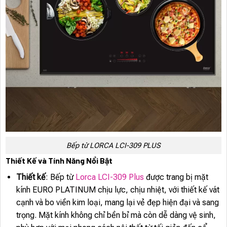
Bếp từ LORCA LCI-309 PLUS
Thiết Kế và Tính Năng Nổi Bật
Thiết kế
: Bếp từ
Lorca LCI-309 Plus
được trang bị mặt
kính EURO PLATINUM chịu lực, chịu nhiệt, với thiết kế vát
cạnh và bo viền kim loại, mang lại vẻ đẹp hiện đại và sang
trọng. Mặt kính không chỉ bền bỉ mà còn dễ dàng vệ sinh,