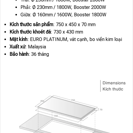
Phải: Ø 230mm / 1800W, Booster 2000W
Giữa: Ø 160mm / 1600W, Booster 1800W
Kích thước sản phẩm
: 750 x 450 x 70 mm
Kích thước khoét đá
: 730 x 430 mm
Mặt kính
: EURO PLATINUM, vát cạnh, bo viền kim loại
Xuất xứ
: Malaysia
Bảo hành
: 36 tháng