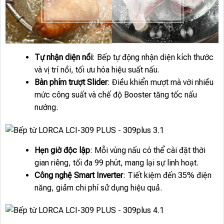
Tự nhận diện nồi
: Bếp tự động nhận diện kích thước
và vị trí nồi, tối ưu hóa hiệu suất nấu.
Bàn phím trượt Slider
: Điều khiển mượt mà với nhiều
mức công suất và chế độ Booster tăng tốc nấu
nướng.
Hẹn giờ độc lập
: Mỗi vùng nấu có thể cài đặt thời
gian riêng, tối đa 99 phút, mang lại sự linh hoạt.
Công nghệ Smart Inverter
: Tiết kiệm đến 35% điện
năng, giảm chi phí sử dụng hiệu quả.