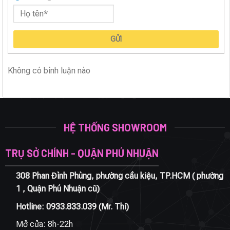
GỬI
Không có bình luận nào
HỆ THỐNG SHOWROOM
TRỤ SỞ CHÍNH - QUẬN PHÚ NHUẬN
308 Phan Đình Phùng, phường cầu kiệu, TP.HCM ( phường
1 , Quận Phú Nhuận cũ)
Hotline:
0933.833.039
(Mr. Thi)
Mở cửa: 8h-22h