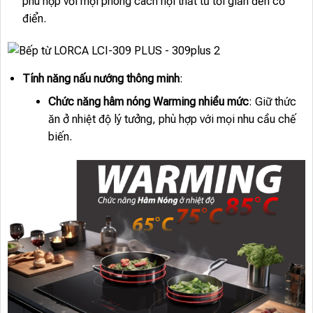
phù hợp với mọi phong cách nội thất từ tối giản đến cổ
điển.
Tính năng nấu nướng thông minh
:
Chức năng hâm nóng Warming nhiều mức
: Giữ thức
ăn ở nhiệt độ lý tưởng, phù hợp với mọi nhu cầu chế
biến.