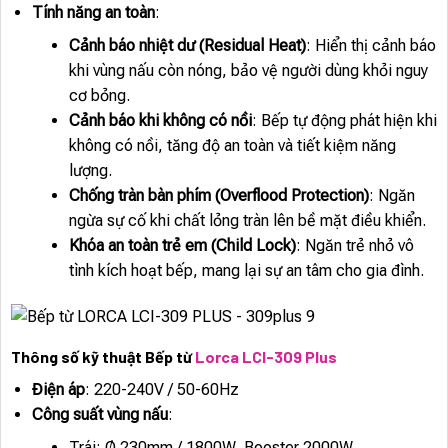
Tính năng an toàn
:
Cảnh báo nhiệt dư (Residual Heat)
: Hiển thị cảnh báo
khi vùng nấu còn nóng, bảo vệ người dùng khỏi nguy
cơ bỏng.
Cảnh báo khi không có nồi
: Bếp tự động phát hiện khi
không có nồi, tăng độ an toàn và tiết kiệm năng
lượng.
Chống tràn bàn phím (Overflood Protection)
: Ngăn
ngừa sự cố khi chất lỏng tràn lên bề mặt điều khiển.
Khóa an toàn trẻ em (Child Lock)
: Ngăn trẻ nhỏ vô
tình kích hoạt bếp, mang lại sự an tâm cho gia đình.
Thông số kỹ thuật Bếp từ
Lorca LCI-309 Plus
Điện áp
: 220-240V / 50-60Hz
Công suất vùng nấu
:
Trái: Ø 230mm / 1800W, Booster 2000W