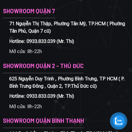
SHOWROOM QUẬN 7
71 Nguyễn Thị Thập, Phường Tân Mỹ, TP.HCM ( Phường
Tân Phú, Quận 7 cũ)
Hotline:
0933.833.039
(Mr. Thi)
Mở cửa: 8h-22h
SHOWROOM QUẬN 2 - THỦ ĐỨC
625 Nguyễn Duy Trinh , Phường Bình Trưng, TP HCM ( P.
Bình Trưng Đông , Quận 2, TP.Thủ Đức cũ)
Hotline:
0933.833.039
(Mr. Thi)
Mở cửa: 8h-22h
SHOWROOM QUẬN BÌNH THẠNH