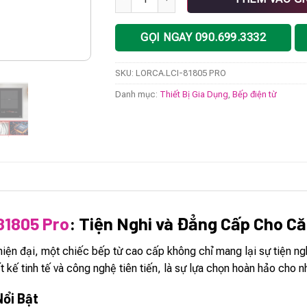
GỌI NGAY 090.699.3332
SKU:
LORCA.LCI-81805 PRO
Danh mục:
Thiết Bị Gia Dụng
,
Bếp điện từ
81805 Pro
: Tiện Nghi và Đẳng Cấp Cho Că
hiện đại, một chiếc bếp từ cao cấp không chỉ mang lại sự tiện 
t kế tinh tế và công nghệ tiên tiến, là sự lựa chọn hoàn hảo cho
Nổi Bật