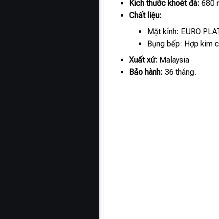
Kích thước khoét đá:
680 m
Chất liệu:
Mặt kính: EURO PLATI
Bụng bếp: Hợp kim ch
Xuất xứ:
Malaysia
Bảo hành:
36 tháng.