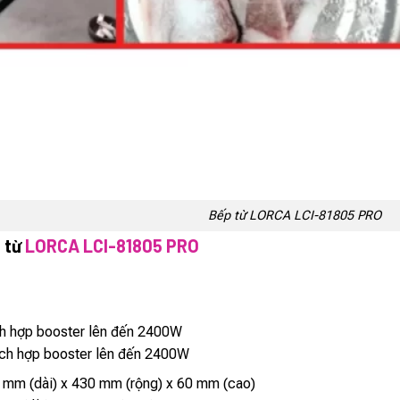
Bếp từ LORCA LCI-81805 PRO
 từ
LORCA LCI-81805 PRO
ch hợp booster lên đến 2400W
ích hợp booster lên đến 2400W
mm (dài) x 430 mm (rộng) x 60 mm (cao)