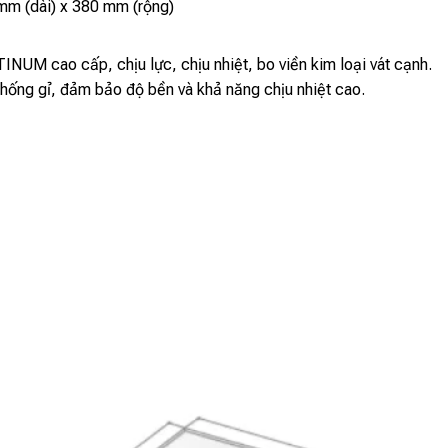
m (dài) x 380 mm (rộng)
NUM cao cấp, chịu lực, chịu nhiệt, bo viền kim loại vát cạnh.
ống gỉ, đảm bảo độ bền và khả năng chịu nhiệt cao.