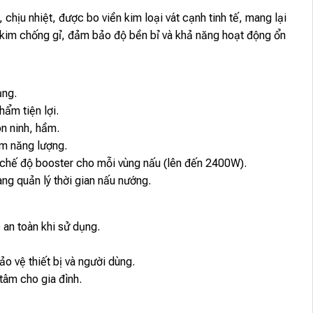
ịu nhiệt, được bo viền kim loại vát cạnh tinh tế, mang lại
 kim chống gỉ, đảm bảo độ bền bỉ và khả năng hoạt động ổn
ụng.
ẩm tiện lợi.
n ninh, hầm.
ệm năng lượng.
 chế độ booster cho mỗi vùng nấu (lên đến 2400W).
àng quản lý thời gian nấu nướng.
an toàn khi sử dụng.
ảo vệ thiết bị và người dùng.
tâm cho gia đình.