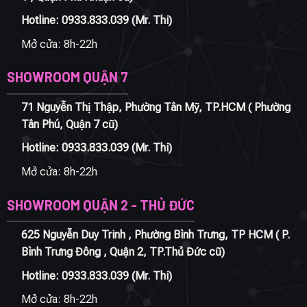
Hotline:
0933.833.039
(Mr. Thi)
Mở cửa: 8h-22h
SHOWROOM QUẬN 7
71 Nguyễn Thị Thập, Phường Tân Mỹ, TP.HCM ( Phường
Tân Phú, Quận 7 cũ)
Hotline:
0933.833.039
(Mr. Thi)
Mở cửa: 8h-22h
SHOWROOM QUẬN 2 - THỦ ĐỨC
625 Nguyễn Duy Trinh , Phường Bình Trưng, TP HCM ( P.
Bình Trưng Đông , Quận 2, TP.Thủ Đức cũ)
Hotline:
0933.833.039
(Mr. Thi)
Mở cửa: 8h-22h