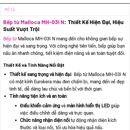
MÔ TẢ
Bếp từ Malloca MH-03I N
: Thiết Kế Hiện Đại, Hiệu
Suất Vượt Trội
Bếp từ
Malloca MH-03I N mang đến cho không gian bếp sự
hiện đại và sang trọng. Với công nghệ tiên tiến, bếp giúp bạn
nấu ăn nhanh chóng, tiết kiệm điện năng và an toàn tuyệt đối.
Thiết Kế và Tính Năng Nổi Bật
Thiết kế sang trọng và hiện đại
: Bếp từ Malloca MH-03I N
có mặt kính Eurokera màu đen chấm bi, mang đến vẻ đẹp
tinh tế, dễ dàng lau chùi và bền bỉ với thời gian.
Tính năng tiện ích và an toàn
:
Điều khiển cảm ứng
và
màn hình hiển thị LED
giúp
việc điều chỉnh dễ dàng và trực quan.
Chức năng nhận diện nồi
tự động nhận diện kích
thước và loại nồi, tối ưu hóa hiệu quả nấu.