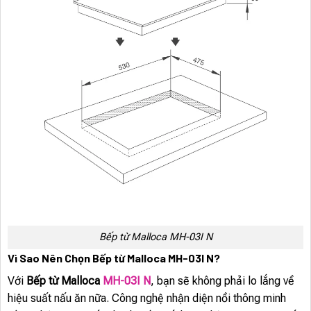
Bếp từ Malloca MH-03I N
Vì Sao Nên Chọn Bếp từ Malloca MH-03I N?
Với
Bếp từ Malloca
MH-03I N
, bạn sẽ không phải lo lắng về
hiệu suất nấu ăn nữa. Công nghệ nhận diện nồi thông minh