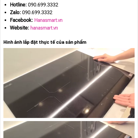
Hotline:
090.699.3332
Zalo:
090.699.3332
Facebook:
Hanasmart.vn
Website:
hanasmart.vn
Hình ảnh lắp đặt thực tế của sản phẩm