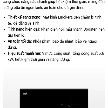
cùng chức năng nấu nhanh giúp tiết kiệm thời gian, mang đến
những bữa ăn ngon lành, an toàn cho cả gia đình.
Thiết kế sang trọng:
Mặt kính Eurokera đen chấm bi tinh
tế, dễ dàng vệ sinh.
Tính năng hiện đại:
Nhận diện nồi, nấu nhanh Booster, hẹn
giờ tiện lợi.
An toàn tối đa:
Khóa phím, báo dư nhiệt, bảo vệ người
dùng.
Hiệu suất mạnh mẽ:
9 mức công suất, tổng công suất 5,6
kW, tiết kiệm thời gian và năng lượng.