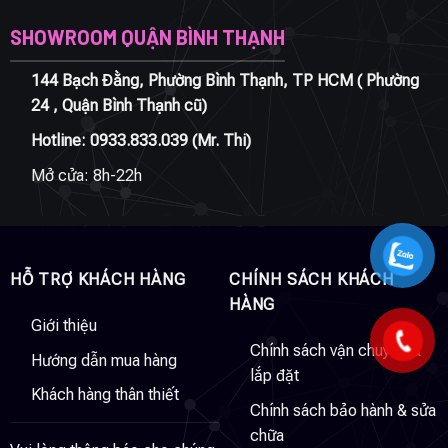
SHOWROOM QUẬN BÌNH THẠNH
144 Bạch Đằng, Phường Bình Thạnh, TP HCM ( Phường
24 , Quận Bình Thạnh cũ)
Hotline:
0933.833.039
(Mr. Thi)
Mở cửa: 8h-22h
HỖ TRỢ KHÁCH HÀNG
CHÍNH SÁCH KHÁCH
HÀNG
Giới thiệu
Chính sách vận chuyển &
Hướng dẫn mua hàng
lắp đặt
Khách hàng thân thiết
Chính sách bảo hành & sửa
chữa