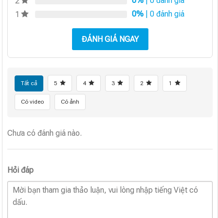
0%
| 0 đánh giá
2
0%
| 0 đánh giá
1
ĐÁNH GIÁ NGAY
Tất cả
5
4
3
2
1
Có video
Có ảnh
Chưa có đánh giá nào.
Hỏi đáp