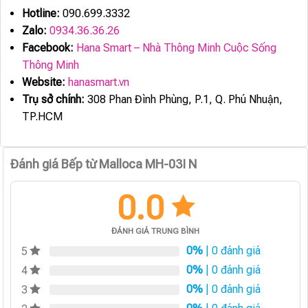
Hotline:
090.699.3332
Zalo:
0934.36.36.26
Facebook:
Hana Smart – Nhà Thông Minh Cuộc Sống
Thông Minh
Website:
hanasmart.vn
Trụ sở chính:
308 Phan Đình Phùng, P.1, Q. Phú Nhuận,
TP.HCM
Đánh giá Bếp từ Malloca MH-03I N
0.0
ĐÁNH GIÁ TRUNG BÌNH
0%
| 0 đánh giá
5
0%
| 0 đánh giá
4
0%
| 0 đánh giá
3