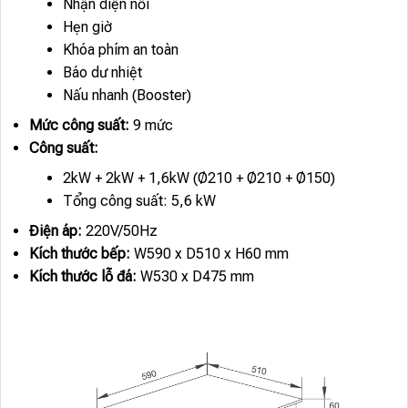
Nhận diện nồi
Hẹn giờ
Khóa phím an toàn
Báo dư nhiệt
Nấu nhanh (Booster)
Mức công suất:
9 mức
Công suất:
2kW + 2kW + 1,6kW (Ø210 + Ø210 + Ø150)
Tổng công suất: 5,6 kW
Điện áp:
220V/50Hz
Kích thước bếp:
W590 x D510 x H60 mm
Kích thước lỗ đá:
W530 x D475 mm