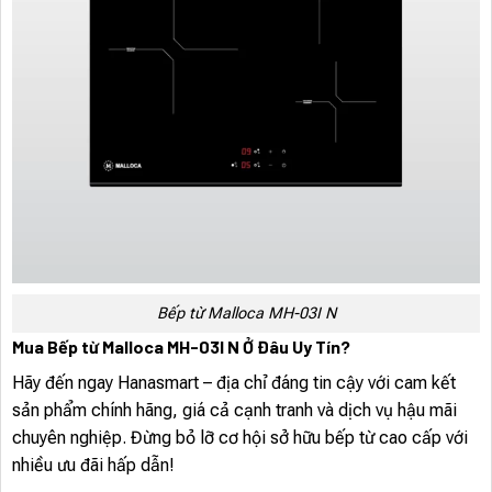
Bếp từ Malloca MH-03I N
Mua Bếp từ Malloca MH-03I N Ở Đâu Uy Tín?
Hãy đến ngay Hanasmart – địa chỉ đáng tin cậy với cam kết
sản phẩm chính hãng, giá cả cạnh tranh và dịch vụ hậu mãi
chuyên nghiệp. Đừng bỏ lỡ cơ hội sở hữu bếp từ cao cấp với
nhiều ưu đãi hấp dẫn!